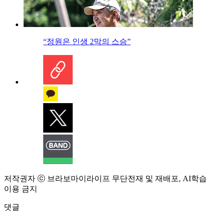
“정원은 인생 2막의 스승”
저작권자 ⓒ 브라보마이라이프 무단전재 및 재배포, AI학습
이용 금지
댓글