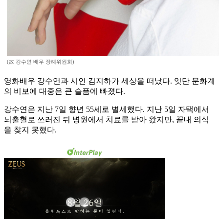
(故 강수연 배우 장례위원회)
영화배우 강수연과 시인 김지하가 세상을 떠났다. 잇단 문화계
의 비보에 대중은 큰 슬픔에 빠졌다.
강수연은 지난 7일 향년 55세로 별세했다. 지난 5일 자택에서
뇌출혈로 쓰러진 뒤 병원에서 치료를 받아 왔지만, 끝내 의식
을 찾지 못했다.