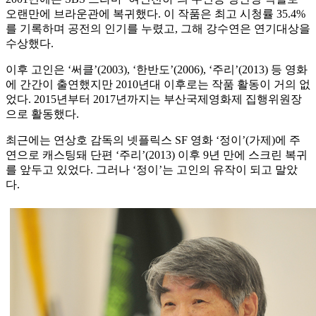
오랜만에 브라운관에 복귀했다. 이 작품은 최고 시청률 35.4%
를 기록하며 공전의 인기를 누렸고, 그해 강수연은 연기대상을
수상했다.
이후 고인은 ‘써클’(2003), ‘한반도’(2006), ‘주리’(2013) 등 영화
에 간간이 출연했지만 2010년대 이후로는 작품 활동이 거의 없
었다. 2015년부터 2017년까지는 부산국제영화제 집행위원장
으로 활동했다.
최근에는 연상호 감독의 넷플릭스 SF 영화 ‘정이’(가제)에 주
연으로 캐스팅돼 단편 ‘주리’(2013) 이후 9년 만에 스크린 복귀
를 앞두고 있었다. 그러나 ‘정이’는 고인의 유작이 되고 말았
다.