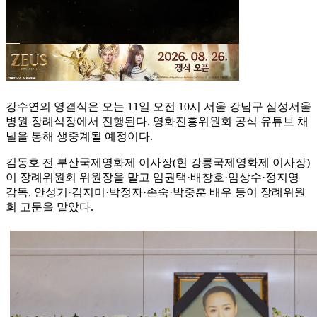
강수연의 영결식은 오는 11일 오전 10시 서울 강남구 삼성서울
병원 장례식장에서 진행된다. 영화진흥위원회 공식 유튜브 채
널을 통해 생중계될 예정이다.
김동호 전 부산국제영화제 이사장(현 강릉국제영화제 이사장)
이 장례위원회 위원장을 맡고 임권택·배창호·임상수·정지영
감독, 안성기·김지미·박정자·손숙·박중훈 배우 등이 장례위원
회 고문을 맡았다.