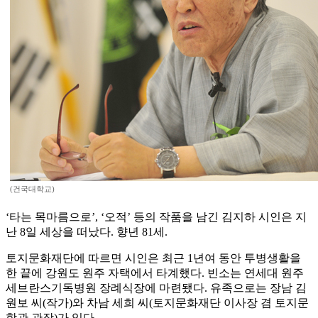
(건국대학교)
‘타는 목마름으로’, ‘오적’ 등의 작품을 남긴 김지하 시인은 지
난 8일 세상을 떠났다. 향년 81세.
토지문화재단에 따르면 시인은 최근 1년여 동안 투병생활을
한 끝에 강원도 원주 자택에서 타계했다. 빈소는 연세대 원주
세브란스기독병원 장례식장에 마련됐다. 유족으로는 장남 김
원보 씨(작가)와 차남 세희 씨(토지문화재단 이사장 겸 토지문
학관 관장)가 있다.