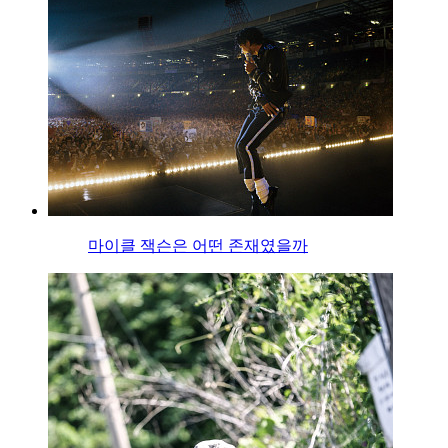
마이클 잭슨은 어떤 존재였을까