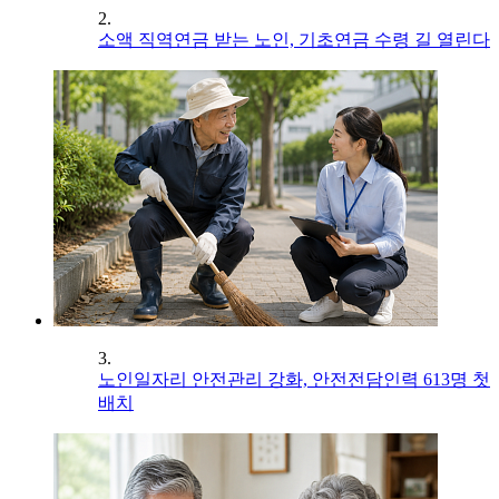
2.
소액 직역연금 받는 노인, 기초연금 수령 길 열린다
3.
노인일자리 안전관리 강화, 안전전담인력 613명 첫
배치