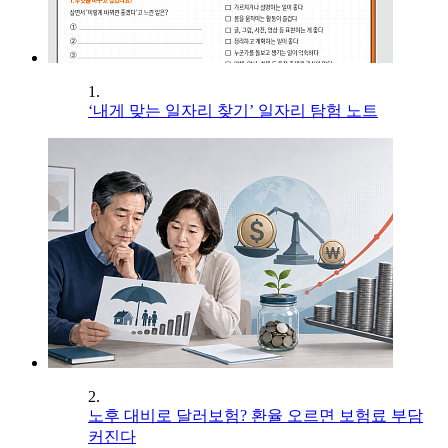
1.
‘내게 맞는 일자리 찾기’ 일자리 탐험 노트
2.
노후 대비로 달러보험? 환율 오르면 보험료 부담
커진다