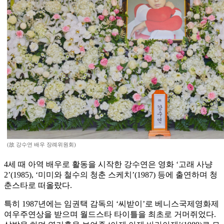
(故 강수연 배우 장례위원회)
4세 때 아역 배우로 활동을 시작한 강수연은 영화 ‘고래 사냥
2’(1985), ‘미미와 철수의 청춘 스케치’(1987) 등에 출연하며 청
춘스타로 떠올랐다.
특히 1987년에는 임권택 감독의 ‘씨받이’로 베니스국제영화제
여우주연상을 받으며 월드스타 타이틀을 최초로 거머쥐었다.