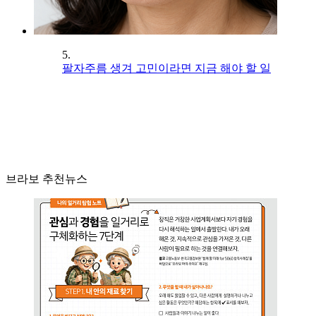
5.
팔자주름 생겨 고민이라면 지금 해야 할 일
브라보 추천뉴스