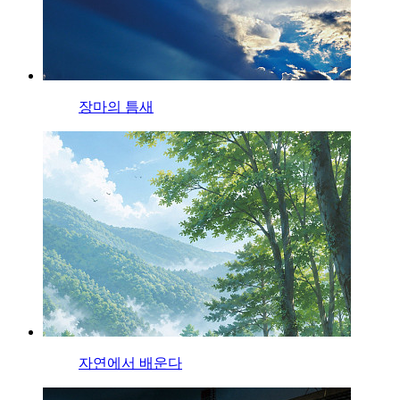
장마의 틈새
자연에서 배운다