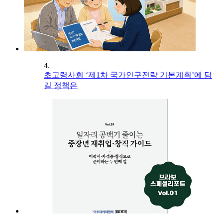
4.
초고령사회 ‘제1차 국가인구전략 기본계획’에 담
길 정책은