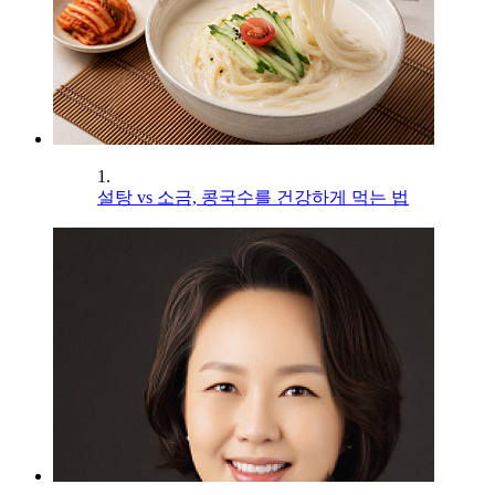
1.
설탕 vs 소금, 콩국수를 건강하게 먹는 법