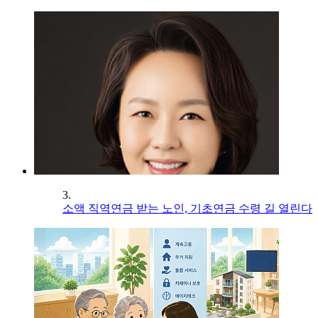
3.
소액 직역연금 받는 노인, 기초연금 수령 길 열린다