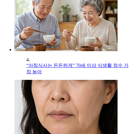
4.
“아침식사는 든든하게” 70세 이상 식생활 점수 가
장 높아