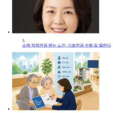
3.
소액 직역연금 받는 노인, 기초연금 수령 길 열린다