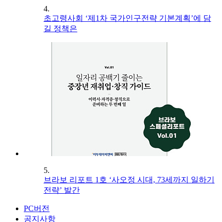
4.
초고령사회 ‘제1차 국가인구전략 기본계획’에 담
길 정책은
5.
브라보 리포트 1호 ‘사오정 시대, 73세까지 일하기
전략’ 발간
PC버전
공지사항