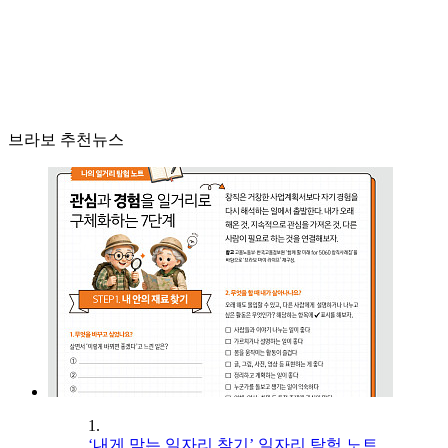
브라보 추천뉴스
1.
‘내게 맞는 일자리 찾기’ 일자리 탐험 노트