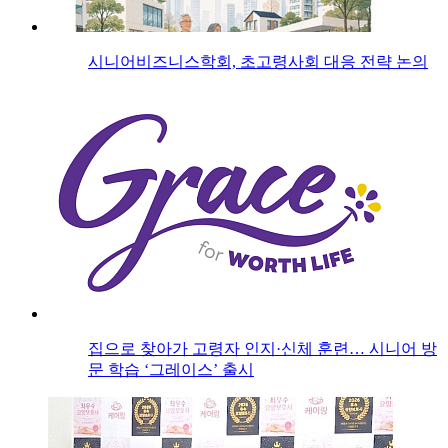
시니어비즈니스학회, 초고령사회 대응 전략 논의
집으로 찾아가 고령자 인지·신체 훈련… 시니어 방
문 학습 ‘그레이스’ 출시