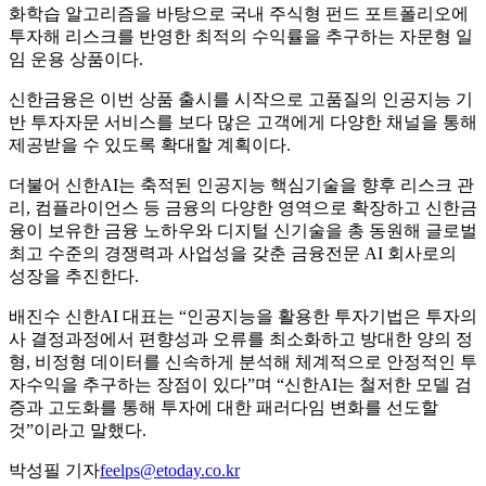
화학습 알고리즘을 바탕으로 국내 주식형 펀드 포트폴리오에
투자해 리스크를 반영한 최적의 수익률을 추구하는 자문형 일
임 운용 상품이다.
신한금융은 이번 상품 출시를 시작으로 고품질의 인공지능 기
반 투자자문 서비스를 보다 많은 고객에게 다양한 채널을 통해
제공받을 수 있도록 확대할 계획이다.
더불어 신한AI는 축적된 인공지능 핵심기술을 향후 리스크 관
리, 컴플라이언스 등 금융의 다양한 영역으로 확장하고 신한금
융이 보유한 금융 노하우와 디지털 신기술을 총 동원해 글로벌
최고 수준의 경쟁력과 사업성을 갖춘 금융전문 AI 회사로의
성장을 추진한다.
배진수 신한AI 대표는 “인공지능을 활용한 투자기법은 투자의
사 결정과정에서 편향성과 오류를 최소화하고 방대한 양의 정
형, 비정형 데이터를 신속하게 분석해 체계적으로 안정적인 투
자수익을 추구하는 장점이 있다”며 “신한AI는 철저한 모델 검
증과 고도화를 통해 투자에 대한 패러다임 변화를 선도할
것”이라고 말했다.
박성필 기자
feelps@etoday.co.kr