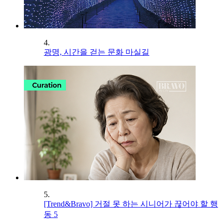
4.
광명, 시간을 걷는 문화 마실길
5.
[Trend&Bravo] 거절 못 하는 시니어가 끊어야 할 행
동 5