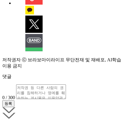
저작권자 ⓒ 브라보마이라이프 무단전재 및 재배포, AI학습
이용 금지
댓글
0 / 300