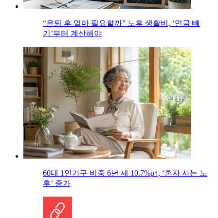
“은퇴 후 얼마 필요할까” 노후 생활비, ‘연금 빼
기’부터 계산해야
60대 1인가구 비중 6년 새 10.7%p↑, ‘혼자 사는 노
후’ 증가