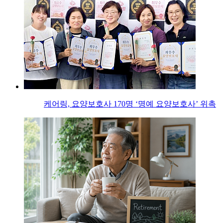
케어링, 요양보호사 170명 ‘명예 요양보호사’ 위촉