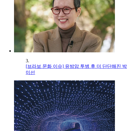
3.
[브라보 문화 이슈] 유방암 투병 후 더 단단해진 박
미선