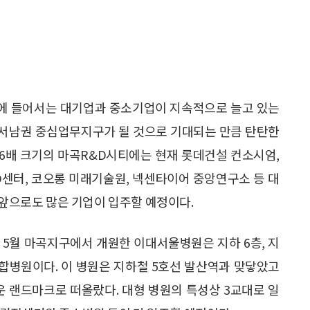
에 들어서는 대기업과 중소기업이 지속적으로 늘고 있는
울 서남권 중심업무지구가 될 것으로 기대되는 만큼 탄탄한
의 6배 크기의 마곡R&D시티에는 현재 롯데건설 컨소시엄,
&D센터, 코오롱 미래기술원, 넥센타이어 중앙연구소 등 대
 앞으로도 많은 기업이 입주할 예정이다.
 5월 마곡지구에서 개원한 이대서울병원은 지하 6층, 지
 종합병원이다. 이 병원은 지하철 5호선 발산역과 맞닿았고
 랜드마크로 떠올랐다. 대형 병원의 특성상 3교대로 일