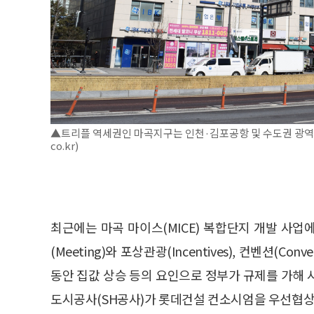
▲트리플 역세권인 마곡지구는 인천·김포공항 및 수도권 광역교통
co.kr)
최근에는 마곡 마이스(MICE) 복합단지 개발 사
(Meeting)와 포상관광(Incentives), 컨벤션(Conv
동안 집값 상승 등의 요인으로 정부가 규제를 가해 
도시공사(SH공사)가 롯데건설 컨소시엄을 우선협상