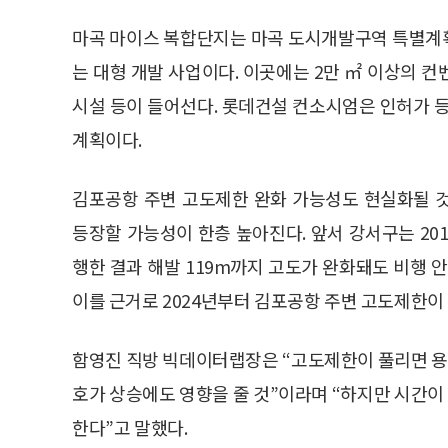
마곡 마이스 복합단지는 마곡 도시개발구역 특별계획구
는 대형 개발 사업이다. 이곳에는 2만 ㎡ 이상의 컨벤
시설 등이 들어선다. 롯데건설 컨소시엄은 인허가 등
계획이다.
김포공항 주변 고도제한 완화 가능성도 현실화될 
등장할 가능성이 한층 높아진다. 앞서 강서구는 2
행한 결과 해발 119m까지 고도가 완화돼도 비행 
이를 근거로 2024년부터 김포공항 주변 고도제한이
함영진 직방 빅데이터랩장은 “고도제한이 풀리면 
호가 상승에도 영향을 줄 것”이라며 “하지만 시간
한다”고 말했다.