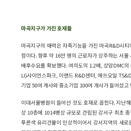
마곡지구가 가진 호재들
마곡지구의 매력은 자족기능을 가진 마곡R&D시티
점이다. 향후 약 16만 명의 근로자가 상주하는 서
배후수요를 확보했다. 여의도의 1.2배, 상암DMC
LG사이언스파크, 이랜드 R&D센터, 에쓰오일 TS
기업 50여 개사와 중소기업 100여 개사가 들어섰고
이대서울병원이 들어선 것도 호재로 꼽힌다. 지난해
상 10층에 1014병상 규모로 건립된 강서구 최초
푸른색 유리건물이 인상적이어서 강서지역의 새로운