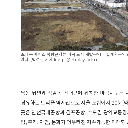
▲마곡 마이스 복합단지는 마곡 도시 개발구역 특별계획구역 8만
이다. (박성필 기자 feelps@etoday.co.kr)
목동 뒤편과 상암동 건너편에 위치한 마곡지구는 
경유하는 트리플 역세권으로 서울 도심에서 20분(약 1
곳은 인천국제공항과 김포공항, 수도권 광역교통망과
업, 주거, 자연, 문화가 어우러진 지속가능한 미래