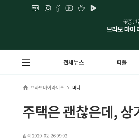
전체뉴스
피플
브라보마이라이프
머니
주택은 괜찮은데, 상가
입력 2020-02-26 09:02