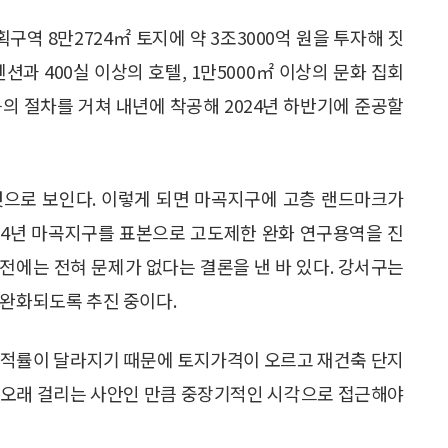
역 8만2724㎡ 토지에 약 3조3000억 원을 투자해 짓
션과 400실 이상의 호텔, 1만5000㎡ 이상의 문화 집회
의 절차를 거쳐 내년에 착공해 2024년 하반기에 준공할
것으로 보인다. 이렇게 되면 마곡지구에 고층 랜드마크가
014년 마곡지구를 표본으로 고도제한 완화 연구용역을 진
안전에는 전혀 문제가 없다는 결론을 낸 바 있다. 강서구는
 완화되도록 추진 중이다.
용적률이 달라지기 때문에 토지가격이 오르고 재건축 단지
이 오래 걸리는 사안인 만큼 중장기적인 시각으로 접근해야