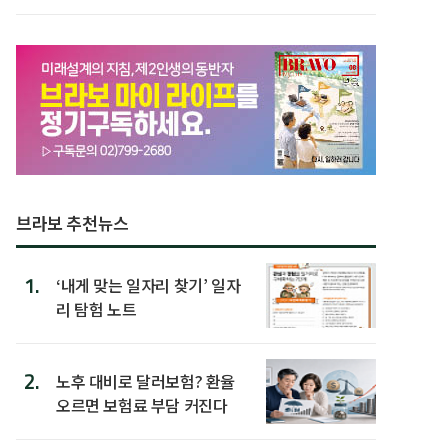
첫 배치
브라보 추천뉴스
1.
‘내게 맞는 일자리 찾기’ 일자
리 탐험 노트
2.
노후 대비로 달러보험? 환율
오르면 보험료 부담 커진다