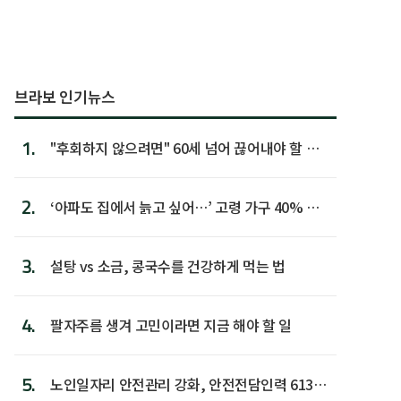
브라보 인기뉴스
1.
"후회하지 않으려면" 60세 넘어 끊어내야 할 사
람 1위
2.
‘아파도 집에서 늙고 싶어…’ 고령 가구 40% 노
후 주택이라 어...
3.
설탕 vs 소금, 콩국수를 건강하게 먹는 법
4.
팔자주름 생겨 고민이라면 지금 해야 할 일
5.
노인일자리 안전관리 강화, 안전전담인력 613명