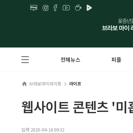
전체뉴스
피플
브라보마이라이프
라이프
웹사이트 콘텐츠 '미
입력 2020-04-16 09:32