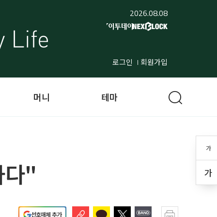
2026.08.08
로그인
회원가입
머니
테마
가
하다"
가
선호매체 추가