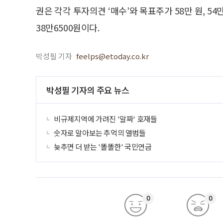
권은 각각 투자의견 ‘매수’와 목표주가 58만 원, 5
38만6500원이다.
박성필 기자
feelps@etoday.co.kr
박성필 기자의 주요 뉴스
비규제지역에 가려진 '알짜' 호재들
숫자로 알아보는 추억의 앨범들
늦추면 더 받는 '똘똘한' 국민연금
0
0