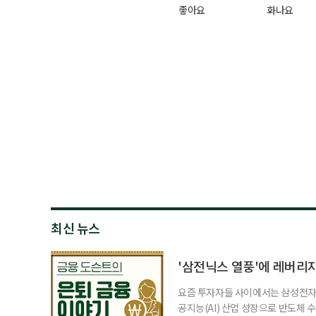
좋아요
화나요
최신 뉴스
'삼전닉스 열풍'에 레버리
요즘 투자자들 사이에서는 삼성전자와
공지능(AI) 산업 성장으로 반도체 