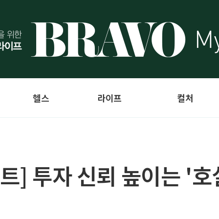
헬스
라이프
컬처
트] 투자 신뢰 높이는 '호