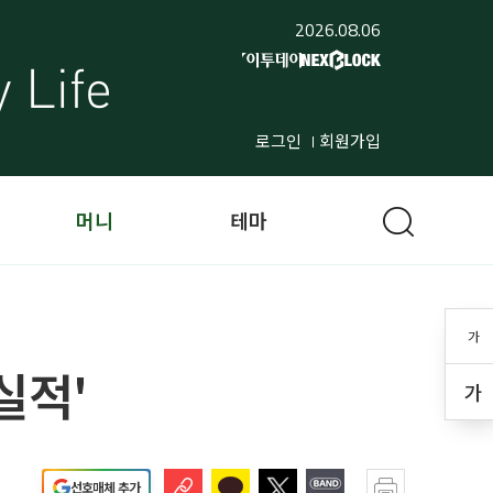
2026.08.06
로그인
회원가입
머니
테마
가
실적'
가
선호매체 추가