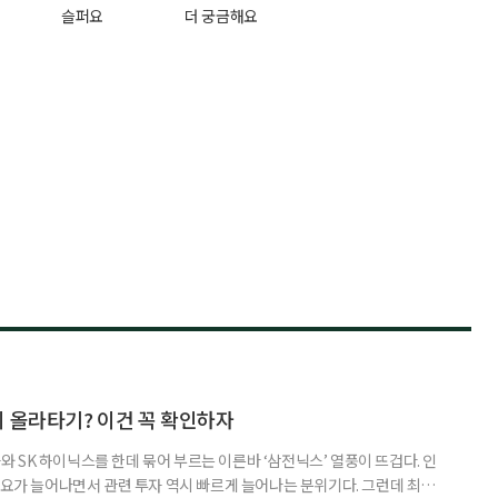
슬퍼요
더 궁금해요
지 올라타기? 이건 꼭 확인하자
 SK 하이닉스를 한데 묶어 부르는 이른바 ‘삼전닉스’ 열풍이 뜨겁다. 인
수요가 늘어나면서 관련 투자 역시 빠르게 늘어나는 분위기다. 그런데 최근