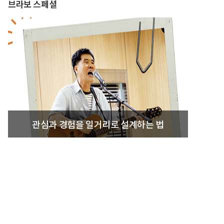
브라보 스페셜
관심과 경험을 일거리로 설계하는 법