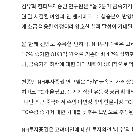
김유혁 한화투자증권 연구원은 “올 2분기 금속가격은
월 말 체결된 아연과 연 벤치마크 TC 상승분이 반영
에 소급 적용될 예정이라 양호한 실적 달성이 기대된
올 한해 전망도 주목할 만하다. NH투자증권은 
1.7% 증가한 8193억 원으로 기존대비 4.7% 상
나, 금속가격 하락에 대한 이익 체력이 상대적으로 
변종만 NH투자증권 연구원은 “산업금속의 가격 상
치마크 TC가 올랐고, 전 세계적인 유동성 공급 확
“다만 최근 중국에서 수입 아연정광의 현물시장 TC가 
TC 수입 증가에 대한 기대를 낮추는 요인으로 추정
NH투자증권은 고려아연에 대한 투자의견 ‘매수’와