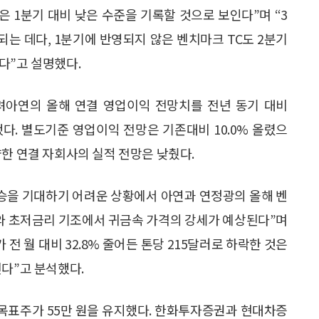
 1분기 대비 낮은 수준을 기록할 것으로 보인다”며 “3
되는 데다, 1분기에 반영되지 않은 벤치마크 TC도 2분기
다”고 설명했다.
고려아연의 올해 연결 영업이익 전망치를 전년 동기 대비
향했다. 별도기준 영업이익 전망은 기존대비 10.0% 올렸으
약한 연결 자회사의 실적 전망은 낮췄다.
승을 기대하기 어려운 상황에서 아연과 연정광의 올해 벤
대와 초저금리 기조에서 귀금속 가격의 강세가 예상된다”며
전 월 대비 32.8% 줄어든 톤당 215달러로 하락한 것은
된다”고 분석했다.
 목표주가 55만 원을 유지했다. 한화투자증권과 현대차증