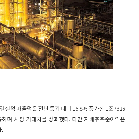
실적 매출액은 전년 동기 대비 15.8% 증가한 1조7326
을 기록하며 시장 기대치를 상회했다. 다만 지배주주순이익은
.