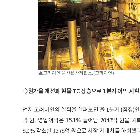
▲고려아연 울산온산제련소.(고려아연)
◇원가율 개선과 현물 TC 상승으로 1분기 이익 시현
먼저 고려아연의 실적을 살펴보면 올 1분기 (잠정)연결
억 원, 영업이익은 15.1% 늘어난 2043억 원
8.9% 감소한 1378억 원으로 시장 기대치를 하회했다