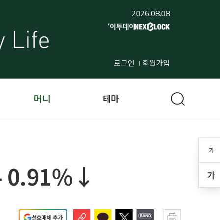
2026.08.08
로그인
회원가입
머니
테마
가
 0.91%↓
가
선호매체 추가