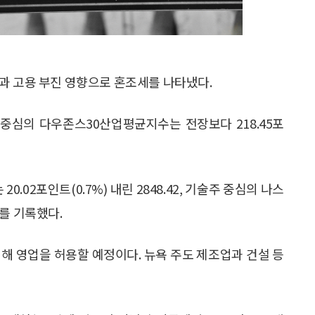
과 고용 부진 영향으로 혼조세를 나타냈다.
 중심의 다우존스30산업평균지수는 전장보다 218.45포
.02포인트(0.7%) 내린 2848.42, 기술주 중심의 나스
9를 기록했다.
해 영업을 허용할 예정이다. 뉴욕 주도 제조업과 건설 등