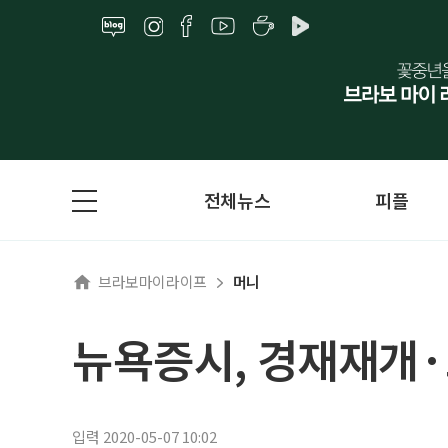
전체뉴스
피플
브라보마이라이프
머니
뉴욕증시, 경재재개·
입력 2020-05-07 10:02