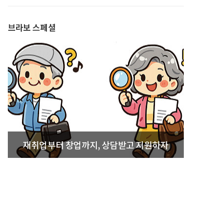
발간
브라보 스페셜
재취업부터 창업까지, 상담받고 지원하자