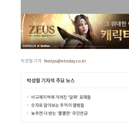
박성필 기자
feelps@etoday.co.kr
박성필 기자의 주요 뉴스
비규제지역에 가려진 '알짜' 호재들
숫자로 알아보는 추억의 앨범들
늦추면 더 받는 '똘똘한' 국민연금