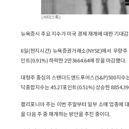
(셔터스톡)
뉴욕증시 주요 지수가 미국 경제 재개에 대한 기대감
6일(현지시간) 뉴욕증권거래소(NYSE)에서 우량주
인트(0.91%) 하락한 2만3664.64에 장을 마감했다.
대형주 중심의 스탠더드앤드푸어스(S&P)500지수는 20
닥종합지수는 45.27포인트(0.51%) 상승한 8854.3
캘리포니아 주는 이번 주말부터 일부 소매 업종에 대
을 다음 주 중 재개하는 방안을 추진 중이다.