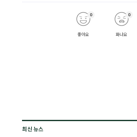
0
0
좋아요
화나요
최신 뉴스