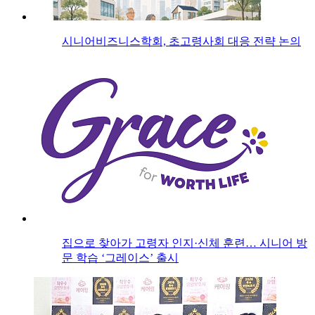
시니어비즈니스학회, 초고령사회 대응 전략 논의
집으로 찾아가 고령자 인지·신체 훈련… 시니어 방
문 학습 ‘그레이스’ 출시