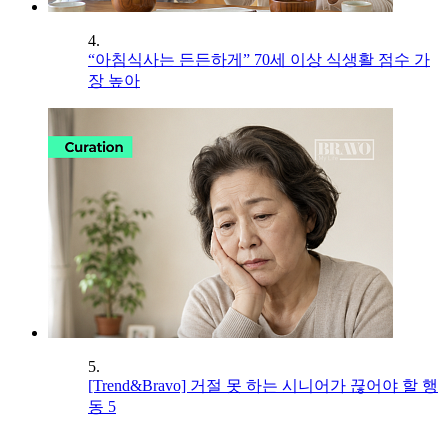
4.
“아침식사는 든든하게” 70세 이상 식생활 점수 가
장 높아
5.
[Trend&Bravo] 거절 못 하는 시니어가 끊어야 할 행
동 5