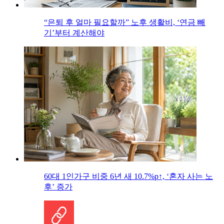
“은퇴 후 얼마 필요할까” 노후 생활비, ‘연금 빼
기’부터 계산해야
60대 1인가구 비중 6년 새 10.7%p↑, ‘혼자 사는 노
후’ 증가