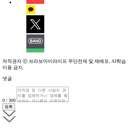
저작권자 ⓒ 브라보마이라이프 무단전재 및 재배포, AI학습
이용 금지
댓글
0 / 300