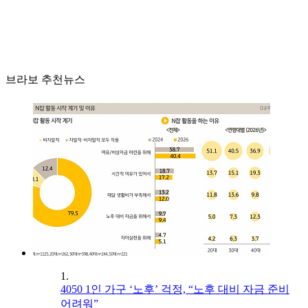
브라보 추천뉴스
1.
4050 1인 가구 ‘노후’ 걱정, “노후 대비 자금 준비
어려워”