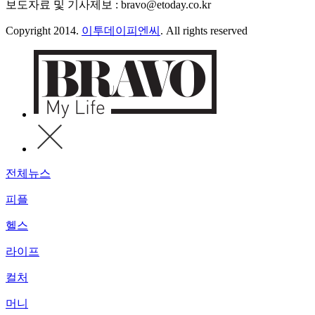
보도자료 및 기사제보 : bravo@etoday.co.kr
Copyright 2014.
이투데이피엔씨
. All rights reserved
전체뉴스
피플
헬스
라이프
컬처
머니