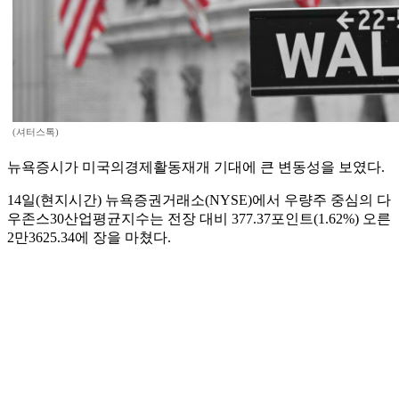
(셔터스톡)
뉴욕증시가 미국의경제활동재개 기대에 큰 변동성을 보였다.
14일(현지시간) 뉴욕증권거래소(NYSE)에서 우량주 중심의 다
우존스30산업평균지수는 전장 대비 377.37포인트(1.62%) 오른
2만3625.34에 장을 마쳤다.