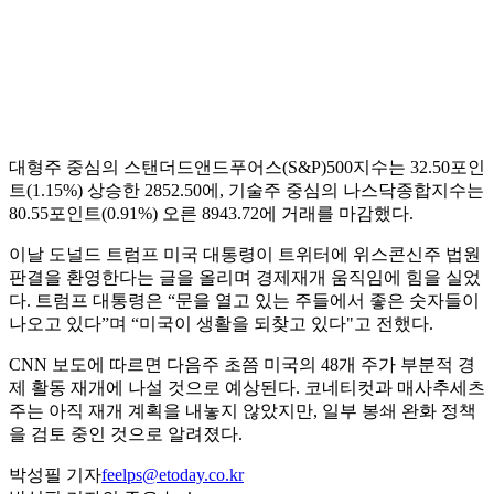
대형주 중심의 스탠더드앤드푸어스(S&P)500지수는 32.50포인
트(1.15%) 상승한 2852.50에, 기술주 중심의 나스닥종합지수는
80.55포인트(0.91%) 오른 8943.72에 거래를 마감했다.
이날 도널드 트럼프 미국 대통령이 트위터에 위스콘신주 법원
판결을 환영한다는 글을 올리며 경제재개 움직임에 힘을 실었
다. 트럼프 대통령은 “문을 열고 있는 주들에서 좋은 숫자들이
나오고 있다”며 “미국이 생활을 되찾고 있다"고 전했다.
CNN 보도에 따르면 다음주 초쯤 미국의 48개 주가 부분적 경
제 활동 재개에 나설 것으로 예상된다. 코네티컷과 매사추세츠
주는 아직 재개 계획을 내놓지 않았지만, 일부 봉쇄 완화 정책
을 검토 중인 것으로 알려졌다.
박성필 기자
feelps@etoday.co.kr