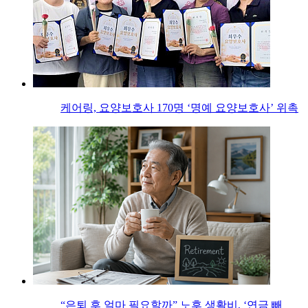
케어링, 요양보호사 170명 ‘명예 요양보호사’ 위촉
“은퇴 후 얼마 필요할까” 노후 생활비, ‘연금 빼