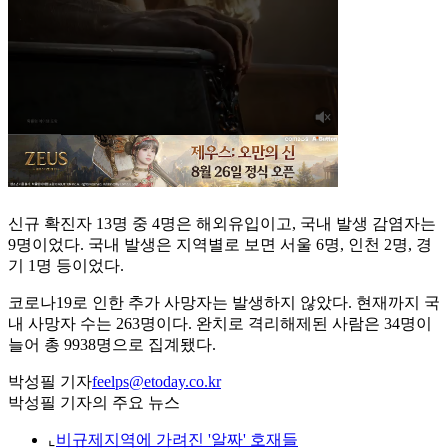
신규 확진자 13명 중 4명은 해외유입이고, 국내 발생 감염자는
9명이었다. 국내 발생은 지역별로 보면 서울 6명, 인천 2명, 경
기 1명 등이었다.
코로나19로 인한 추가 사망자는 발생하지 않았다. 현재까지 국
내 사망자 수는 263명이다. 완치로 격리해제된 사람은 34명이
늘어 총 9938명으로 집계됐다.
박성필 기자
feelps@etoday.co.kr
박성필 기자의 주요 뉴스
⌞
비규제지역에 가려진 '알짜' 호재들