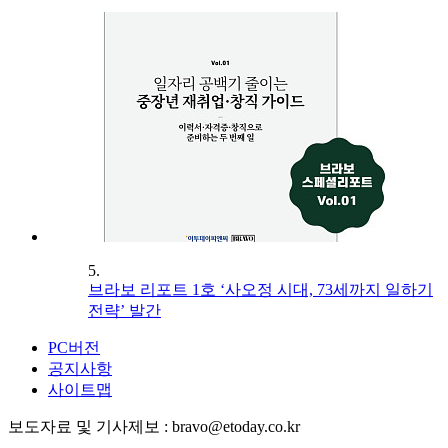
5.
브라보 리포트 1호 ‘사오정 시대, 73세까지 일하기
전략’ 발간
PC버전
공지사항
사이트맵
보도자료 및 기사제보 : bravo@etoday.co.kr