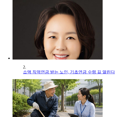
2.
소액 직역연금 받는 노인, 기초연금 수령 길 열린다