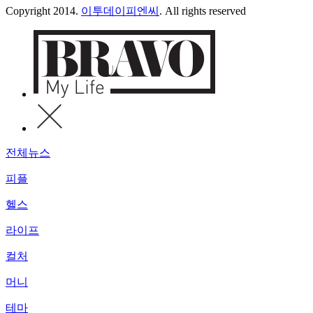
Copyright 2014.
이투데이피엔씨
. All rights reserved
전체뉴스
피플
헬스
라이프
컬처
머니
테마