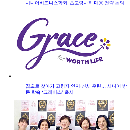
시니어비즈니스학회, 초고령사회 대응 전략 논의
집으로 찾아가 고령자 인지·신체 훈련… 시니어 방
문 학습 ‘그레이스’ 출시