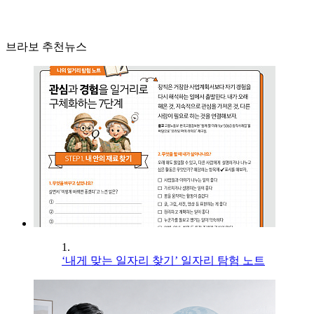
브라보 추천뉴스
1.
‘내게 맞는 일자리 찾기’ 일자리 탐험 노트