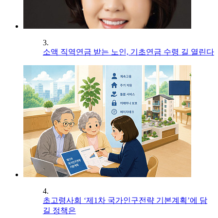
3.
소액 직역연금 받는 노인, 기초연금 수령 길 열린다
4.
초고령사회 ‘제1차 국가인구전략 기본계획’에 담
길 정책은