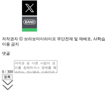
저작권자 ⓒ 브라보마이라이프 무단전재 및 재배포, AI학습
이용 금지
댓글
0 / 300