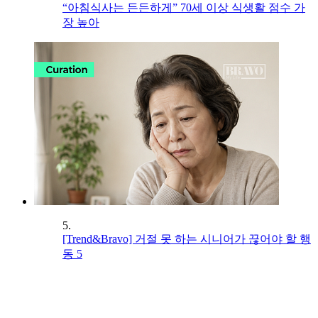
“아침식사는 든든하게” 70세 이상 식생활 점수 가
장 높아
5.
[Trend&Bravo] 거절 못 하는 시니어가 끊어야 할 행
동 5