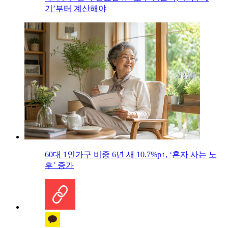
기’부터 계산해야
60대 1인가구 비중 6년 새 10.7%p↑, ‘혼자 사는 노
후’ 증가