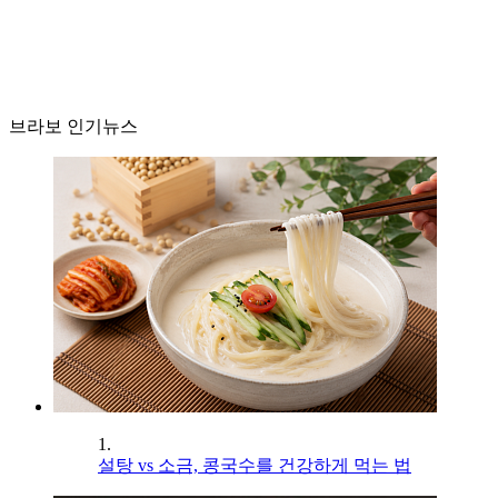
브라보 인기뉴스
1.
설탕 vs 소금, 콩국수를 건강하게 먹는 법