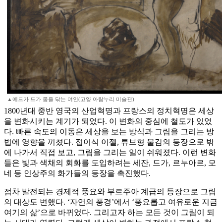
▲에드가 드가 몸을 닦는 여인(고양 아람누리 미술관)
1800년대 중반 영국의 산업혁명과 프랑스의 정치혁명은 세상
을 변화시키는 계기가 되었다. 이 변화의 중심에 철도가 있었
다. 빠른 속도의 이동은 세상을 보는 방식과 그림을 그리는 방
법에 영향을 끼쳤다. 접이식 이젤, 튜브형 물감의 등장으로 밖
에 나가서 직접 보고, 그림을 그리는 일이 쉬워졌다. 이런 변화
들은 빛과 색채의 회화를 도입하려는 세잔, 드가, 르누아르, 모
네 등 인상주의 화가들의 등장을 촉진했다.
점차 발전되는 경제적 풍요와 부르주아 계급의 등장으로 그림
의 대상도 변했다. ‘자연의 풍경’에서 ‘풍요롭고 여유로운 지금
여기의 삶’으로 바뀌었다. 그리고자 하는 모든 것이 그림이 되