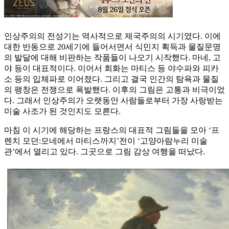
인상주의의 전성기는 역사적으로 제국주의의 시기였다. 이에
대한 반동으로 20세기에 들어서면서 식민지 획득과 물질문명
의 발달에 대해 비판하는 작품들이 나오기 시작했다. 마네, 고
야 등이 대표적이다. 이어서 회화는 마티스 등 야수파와 피카
소 등의 입체파로 이어졌다. 그리고 결국 인간의 탐욕과 물질
의 팽창은 전쟁으로 폭발했다. 이후의 그림은 고통과 비극이었
다. 그래서 인상주의가 오랫동안 사람들로부터 가장 사랑받는
미술 사조가 된 것인지도 모른다.
마침 이 시기에 해당하는 프랑스의 대표적 그림들을 모아 ‘프
렌치 모던:모네에서 마티스까지’전이 ‘고양아람누리 미술
관’에서 열리고 있다. 그곳으로 그림 감상 여행을 떠났다.