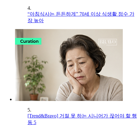
4.
“아침식사는 든든하게” 70세 이상 식생활 점수 가
장 높아
5.
[Trend&Bravo] 거절 못 하는 시니어가 끊어야 할 행
동 5