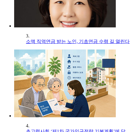
3.
소액 직역연금 받는 노인, 기초연금 수령 길 열린다
4.
초고령사회 ‘제1차 국가인구전략 기본계획’에 담