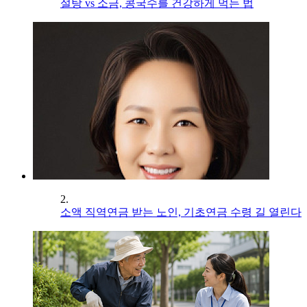
설탕 vs 소금, 콩국수를 건강하게 먹는 법
2.
소액 직역연금 받는 노인, 기초연금 수령 길 열린다