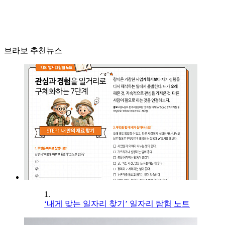
브라보 추천뉴스
1.
‘내게 맞는 일자리 찾기’ 일자리 탐험 노트