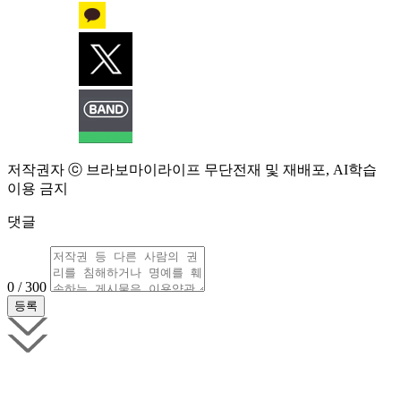
저작권자 ⓒ 브라보마이라이프 무단전재 및 재배포, AI학습
이용 금지
댓글
0 / 300