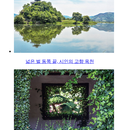
넓은 벌 동쪽 끝, 시인의 고향 옥천