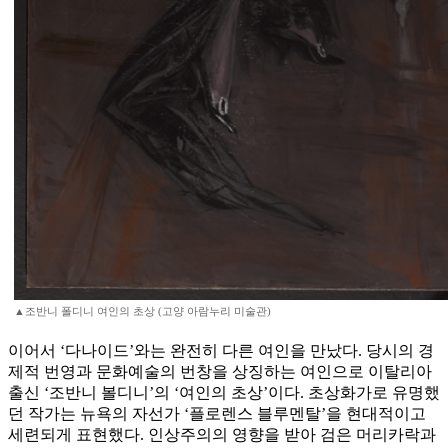
▲조반니 폴디니 여인의 초상 (고양 아람누리 미술관)
이어서 ‘다나이드’와는 완전히 다른 여인을 만났다. 당시의 경
제적 번영과 문화예술의 번창을 상징하는 여인으로 이탈리아
출신 ‘조반니 볼디니’의 ‘여인의 초상’이다. 초상화가로 유명했
던 작가는 뉴욕의 자선가 ‘플로렌스 블루멘탈’을 현대적이고
세련되게 표현했다. 인상주의의 영향을 받아 검은 머리카락과