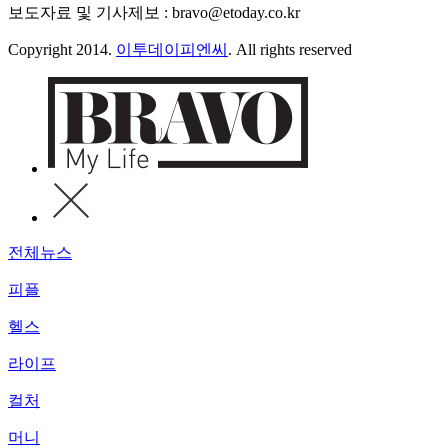
보도자료 및 기사제보 : bravo@etoday.co.kr
Copyright 2014.
이투데이피엔씨
. All rights reserved
전체뉴스
피플
헬스
라이프
컬처
머니