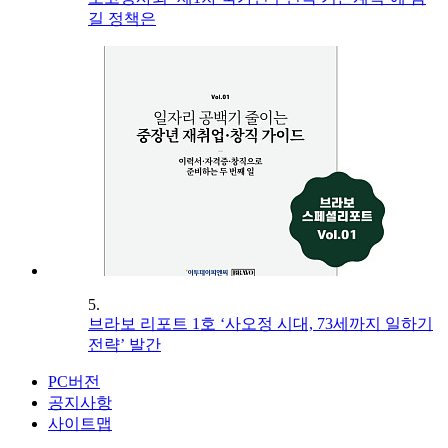
길 정책은
5.
브라보 리포트 1호 ‘사오정 시대, 73세까지 일하기
전략’ 발간
PC버전
공지사항
사이트맵