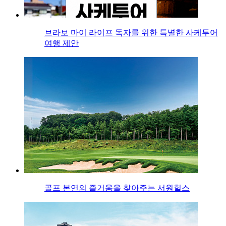
브라보 마이 라이프 독자를 위한 특별한 사케투어
여행 제안
골프 본연의 즐거움을 찾아주는 서원힐스