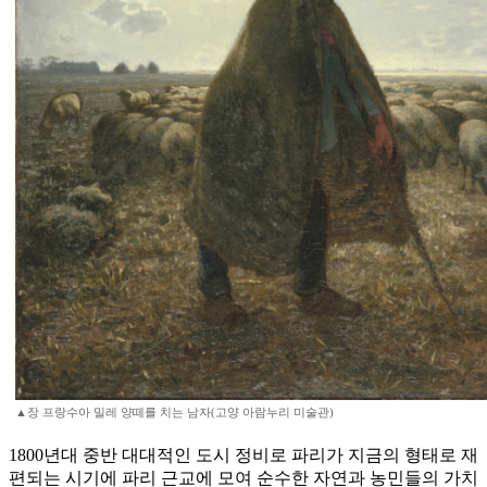
▲장 프랑수아 밀레 양떼를 치는 남자(고양 아람누리 미술관)
1800년대 중반 대대적인 도시 정비로 파리가 지금의 형태로 재
편되는 시기에 파리 근교에 모여 순수한 자연과 농민들의 가치