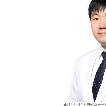
▲청주자생한방병원 조용규 