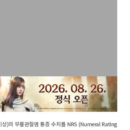
상)의 무릎관절염 통증 수치를 NRS (Numeral Rating