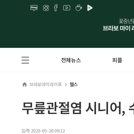
전체뉴스
피플
브라보마이라이프
헬스
무릎관절염 시니어, 수
입력 2020-05-26 09:12