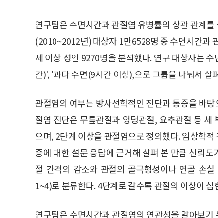
연구팀은 수면시간과 관절염 유병률의 상관 관계를
(2010~2012년) 대상자 1만6528명 중 수면시간과
세 이상 성인 9270명을 분석했다. 연구 대상자는 수면
간)', '과다 수면(9시간 이상),으로 그룹을 나눠서 살
관절염의 여부는 방사선학적인 진단과 통증을 바탕
절염 진단은 무릎관절과 엉덩관절, 요추관절 등 세 부위에 K
으며, 2단계 이상을 관절염으로 정의했다. 임상학적
증에 대한 설문 응답에 근거해 살펴 본 만큼 신뢰도가 높
절 간격의 감소와 관절의 골극형성이나 연골 손실 등
1~4)로 분류한다. 4단계로 갈수록 관절의 이상이 심
연구팀은 수면시간과 관절염의 연관성을 알아보기 