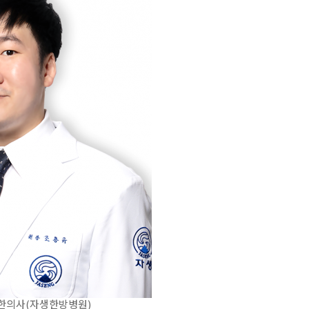
한의사(자생한방병원)