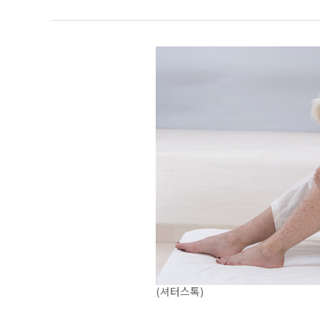
(셔터스톡)