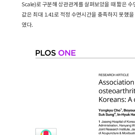
Scale)로 구분해 상관관계를 살펴보았을 때 짧은 수
값은 최대 1.41로 적정 수면시간을 충족하지 못했을
였다.