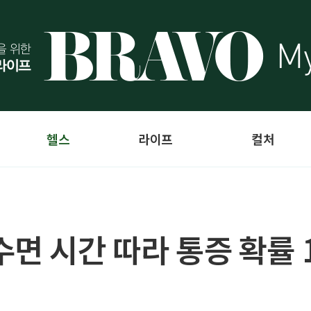
헬스
라이프
컬처
면 시간 따라 통증 확률 