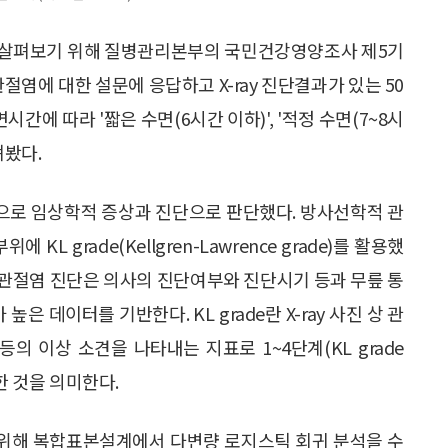
 살펴보기 위해 질병관리본부의 국민건강영양조사 제5기
 관절염에 대한 설문에 응답하고 X-ray 진단결과가 있는 50
시간에 따라 '짧은 수면(6시간 이하)', '적정 수면(7~8시
펴봤다.
으로 임상학적 증상과 진단으로 판단했다. 방사선학적 관
L grade(Kellgren-Lawrence grade)를 활용했
 관절염 진단은 의사의 진단여부와 진단시기 등과 무릎 통
은 데이터를 기반한다. KL grade란 X-ray 사진 상 관
의 이상 소견을 나타내는 지표로 1~4단계(KL grade
한 것을 의미한다.
위해 복합표본설계에서 다변량 로지스틱 회귀 분석을 수