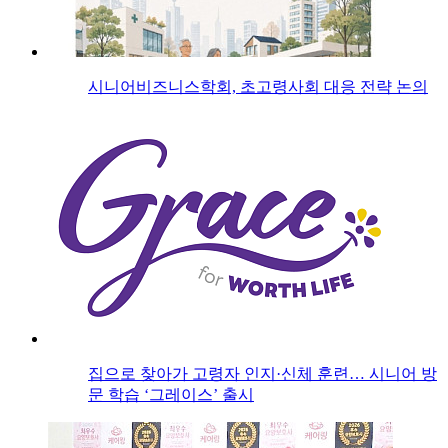
시니어비즈니스학회, 초고령사회 대응 전략 논의
집으로 찾아가 고령자 인지·신체 훈련… 시니어 방
문 학습 ‘그레이스’ 출시