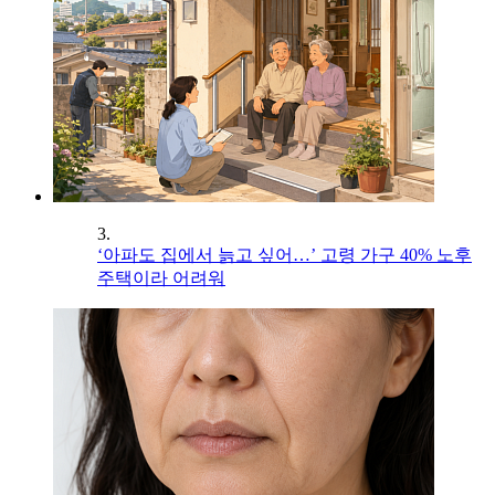
3.
‘아파도 집에서 늙고 싶어…’ 고령 가구 40% 노후
주택이라 어려워