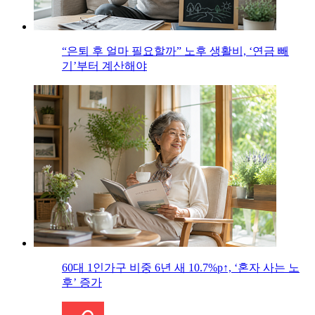
“은퇴 후 얼마 필요할까” 노후 생활비, ‘연금 빼
기’부터 계산해야
60대 1인가구 비중 6년 새 10.7%p↑, ‘혼자 사는 노
후’ 증가