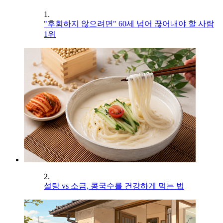
1.
"후회하지 않으려면" 60세 넘어 끊어내야 할 사람
1위
2.
설탕 vs 소금, 콩국수를 건강하게 먹는 법