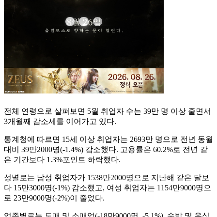
전체 연령으로 살펴보면 5월 취업자 수는 39만 명 이상 줄면서
3개월째 감소세를 이어가고 있다.
통계청에 따르면 15세 이상 취업자는 2693만 명으로 전년 동월
대비 39만2000명(-1.4%) 감소했다. 고용률은 60.2%로 전년 같
은 기간보다 1.3%포인트 하락했다.
성별로는 남성 취업자가 1538만2000명으로 지난해 같은 달보
다 15만3000명(-1%) 감소했고, 여성 취업자는 1154만9000명으
로 23만9000명(-2%)이 줄었다.
업종별로는 도매 및 소매업(-18만9000명, -5.1%), 숙박 및 음식