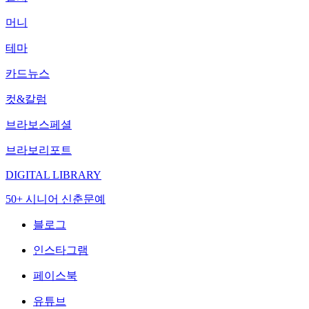
머니
테마
카드뉴스
컷&칼럼
브라보스페셜
브라보리포트
DIGITAL LIBRARY
50+ 시니어 신춘문예
블로그
인스타그램
페이스북
유튜브