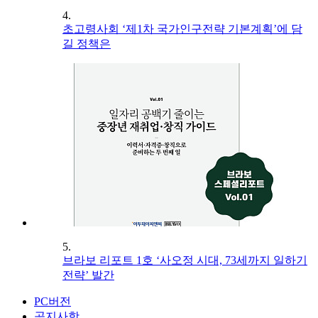
4.
초고령사회 ‘제1차 국가인구전략 기본계획’에 담
길 정책은
5.
브라보 리포트 1호 ‘사오정 시대, 73세까지 일하기
전략’ 발간
PC버전
공지사항