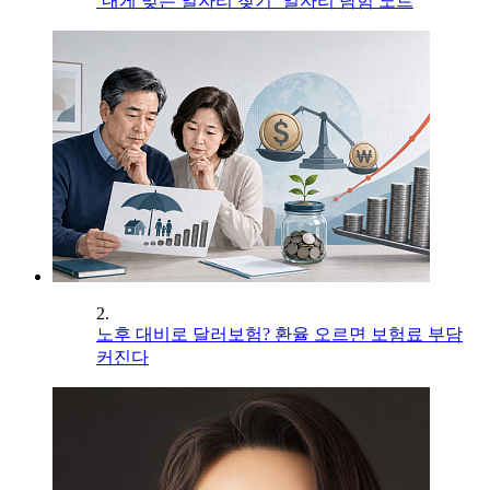
‘내게 맞는 일자리 찾기’ 일자리 탐험 노트
2.
노후 대비로 달러보험? 환율 오르면 보험료 부담
커진다