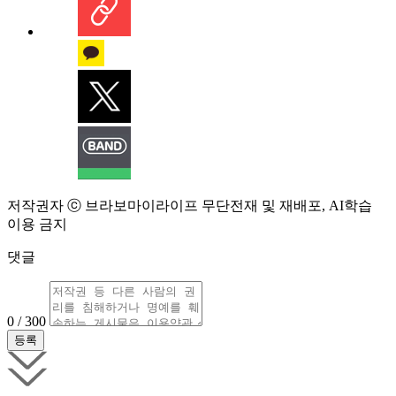
저작권자 ⓒ 브라보마이라이프 무단전재 및 재배포, AI학습
이용 금지
댓글
0 / 300