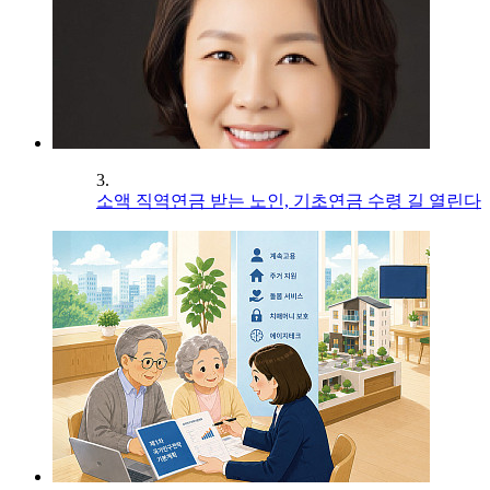
3.
소액 직역연금 받는 노인, 기초연금 수령 길 열린다