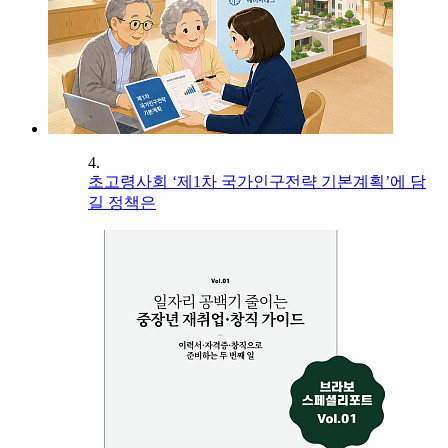
4.
초고령사회 ‘제1차 국가인구전략 기본계획’에 담
길 정책은