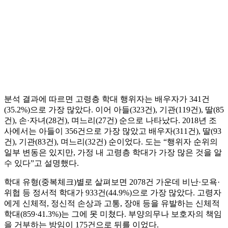
분석 결과에 따르면 고령층 학대 행위자는 배우자가 341건
(35.2%)으로 가장 많았다. 이어 아들(323건), 기관(119건), 딸(85
건), 손·자녀(28건), 며느리(27건) 순으로 나타났다. 2018년 조
사에서는 아들이 356건으로 가장 많았고 배우자(311건), 딸(93
건), 기관(83건), 며느리(32건) 순이었다. 도는 “행위자 순위의
일부 변동은 있지만, 가정 내 고령층 학대가 가장 많은 것을 알
수 있다”고 설명했다.
학대 유형(중복체크)별로 살펴보면 2078건 가운데 비난·모욕·
위협 등 정서적 학대가 933건(44.9%)으로 가장 많았다. 고령자
에게 신체적, 정신적 손상과 고통, 장애 등을 유발하는 신체적
학대(859·41.3%)는 그에 못 미쳤다. 부양의무나 보호자의 책임
을 거부하는 방임이 175건으로 뒤를 이었다.