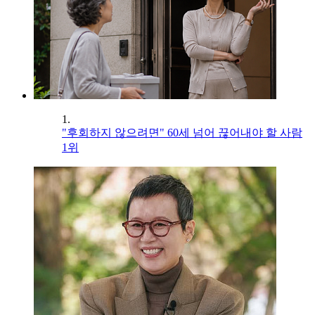
1.
"후회하지 않으려면" 60세 넘어 끊어내야 할 사람
1위