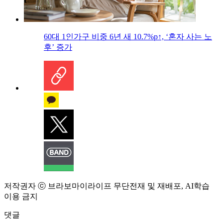
60대 1인가구 비중 6년 새 10.7%p↑, ‘혼자 사는 노
후’ 증가
저작권자 ⓒ 브라보마이라이프 무단전재 및 재배포, AI학습
이용 금지
댓글