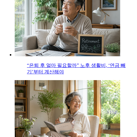
“은퇴 후 얼마 필요할까” 노후 생활비, ‘연금 빼
기’부터 계산해야