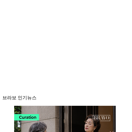
브라보 인기뉴스