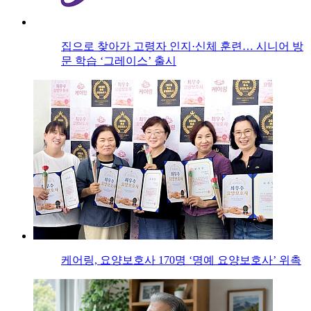
집으로 찾아가 고령자 인지·신체 훈련… 시니어 방
문 학습 ‘그레이스’ 출시
케어링, 요양보호사 170명 ‘명예 요양보호사’ 위촉