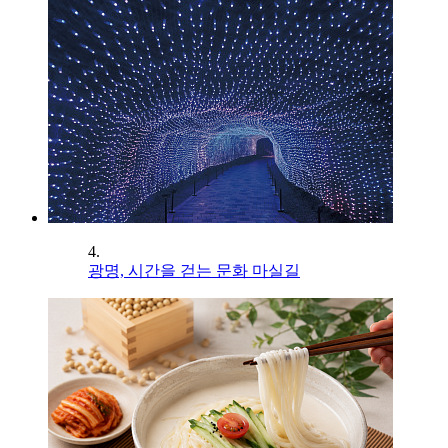
4.
광명, 시간을 걷는 문화 마실길