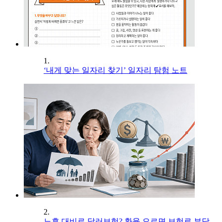
1.
‘내게 맞는 일자리 찾기’ 일자리 탐험 노트
2.
노후 대비로 달러보험? 환율 오르면 보험료 부담