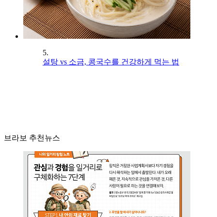
5.
설탕 vs 소금, 콩국수를 건강하게 먹는 법
브라보 추천뉴스