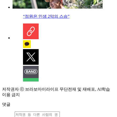
“정원은 인생 2막의 스승”
저작권자 ⓒ 브라보마이라이프 무단전재 및 재배포, AI학습
이용 금지
댓글