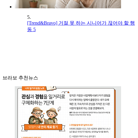
5.
[Trend&Bravo] 거절 못 하는 시니어가 끊어야 할 행
동 5
브라보 추천뉴스