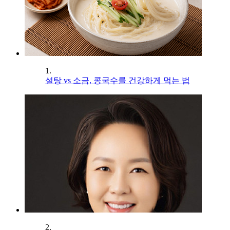
1.
설탕 vs 소금, 콩국수를 건강하게 먹는 법
2.