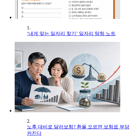
1.
‘내게 맞는 일자리 찾기’ 일자리 탐험 노트
2.
노후 대비로 달러보험? 환율 오르면 보험료 부담
커진다