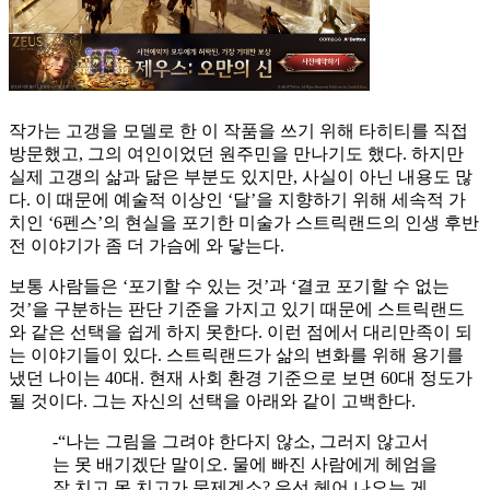
작가는 고갱을 모델로 한 이 작품을 쓰기 위해 타히티를 직접
방문했고, 그의 여인이었던 원주민을 만나기도 했다. 하지만
실제 고갱의 삶과 닮은 부분도 있지만, 사실이 아닌 내용도 많
다. 이 때문에 예술적 이상인 ‘달’을 지향하기 위해 세속적 가
치인 ‘6펜스’의 현실을 포기한 미술가 스트릭랜드의 인생 후반
전 이야기가 좀 더 가슴에 와 닿는다.
보통 사람들은 ‘포기할 수 있는 것’과 ‘결코 포기할 수 없는
것’을 구분하는 판단 기준을 가지고 있기 때문에 스트릭랜드
와 같은 선택을 쉽게 하지 못한다. 이런 점에서 대리만족이 되
는 이야기들이 있다. 스트릭랜드가 삶의 변화를 위해 용기를
냈던 나이는 40대. 현재 사회 환경 기준으로 보면 60대 정도가
될 것이다. 그는 자신의 선택을 아래와 같이 고백한다.
-“나는 그림을 그려야 한다지 않소, 그러지 않고서
는 못 배기겠단 말이오. 물에 빠진 사람에게 헤엄을
잘 치고 못 치고가 문제겠소? 우선 헤어 나오는 게