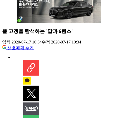
폴 고갱을 탐색하는 '달과 6펜스'
입력 2020-07-17 10:34
수정 2020-07-17 10:34
선호매체 추가