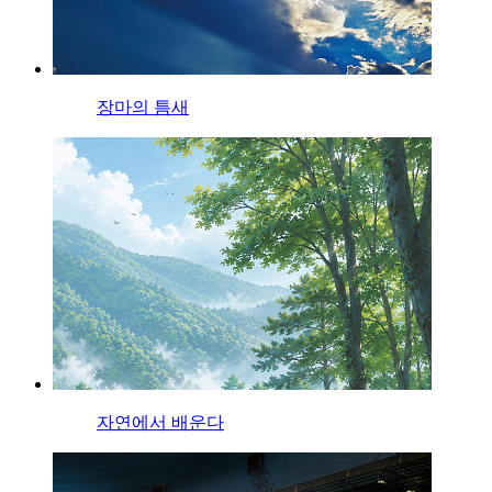
장마의 틈새
자연에서 배운다