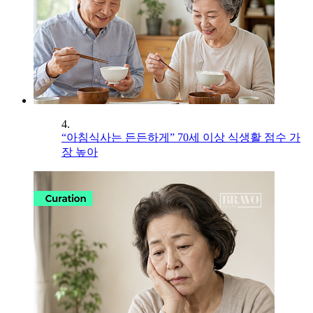
4.
“아침식사는 든든하게” 70세 이상 식생활 점수 가
장 높아