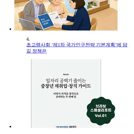
4.
초고령사회 ‘제1차 국가인구전략 기본계획’에 담
길 정책은