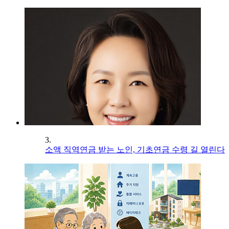
3.
소액 직역연금 받는 노인, 기초연금 수령 길 열린다