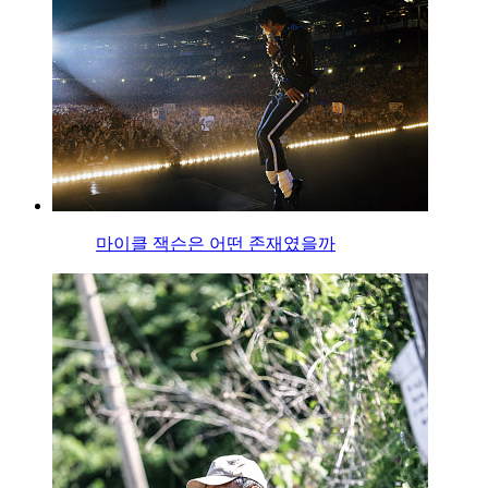
마이클 잭슨은 어떤 존재였을까