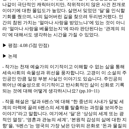
나같이 극단적인 캐릭터이지만, 작위적이지 않은 사건 전개로
이야기에 대한 몰입도가 높았다. 살면서 잊었던 ‘달’을 인식할
기회를 줬으며, 나의 잃어버린 길을 찾으려 두리번거렸다. 인
간의 참된 가치는 ‘얼마나 사랑을 받았느냐’에 있는 것이 아니
라 ‘얼마나 사랑을 베풀었는지’에 따라 판단된다는 ‘관계의 의
미’에 대해서도 생각하는 시간을 가질 수 있었다.
▶ 평점: 4.08 (5점 만점)
▶ 논제
- 작가는 천재 예술가의 이기적이고 이해할 수 없는 삶을 통해
세속사회의 속물성과 위선을 풍자합니다. 고갱이 이 소설의 주
인공인 만큼 일정 부분 사실인 이야기도 있습니다. 주인공의
뛰어난 예술성으로 이기적이고 반사회적인 삶이 신화로 기록
되는 것에 대해 어떻게 생각하시나요? (pp.10~11)
- 작품 해설은 ‘달과 6펜스’에 대해 “한 중년의 사내가 달빛 세
계의 마력에 끌려 6펜스의 세계를 탈출하는 과정을 보여주는
이야기”라고 말합니다. 여기에서 ‘달’은 ‘상상의 세계 또는 광
적인 열정’, ‘영혼과 관능의 세계’, ‘본원적 감성의 삶에 대한 지
향’을, ‘6펜스’는 영국의 가장 낮은 단위의 은화로 ‘돈과 물질의