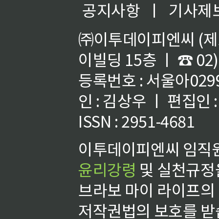
공지사항
ㅣ
기사제
㈜이투데이피엔씨 (제호
이빌딩 15층 ㅣ ☎ 02)
등록번호 : 서울아02992
인 : 김상우 ㅣ 편집인
ISSN : 2951-4681
이투데이피엔씨 임직원
윤리강령
및 실천규정을
브라보 마이 라이프의
저작권법의 보호를 받