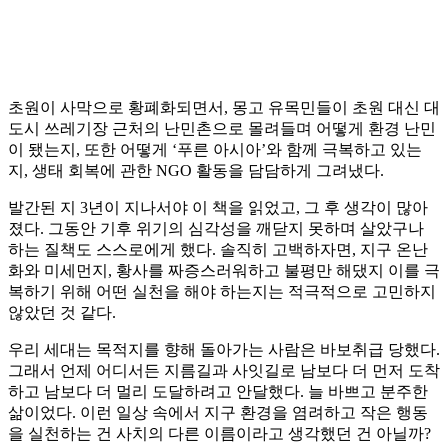
초원이 사막으로 황폐화되면서, 몽고 유목민들이 초원 대신 대
도시 쓰레기장 근처의 난민촌으로 몰려들며 어떻게 환경 난민
이 됐는지, 또한 어떻게 ‘푸른 아시아’와 함께 극복하고 있는
지, 생태 회복에 관한 NGO 활동을 담담하게 그려냈다.
발간된 지 3년이 지나서야 이 책을 읽었고, 그 후 생각이 많아
졌다. 그동안 기후 위기의 심각성을 깨닫지 못하며 살았구나
하는 질책도 스스로에게 했다. 솔직히 고백하자면, 지구 온난
화와 미세먼지, 황사를 짜증스러워하고 불평만 해댔지 이를 극
복하기 위해 어떤 실천을 해야 하는지는 적극적으로 고민하지
않았던 것 같다.
우리 세대는 목적지를 향해 돌아가는 사람은 바보취급 당했다.
그래서 언제 어디서든 지름길과 사잇길로 남보다 더 먼저 도착
하고 남보다 더 멀리 도달하려고 안달했다. 늘 바쁘고 분주한
삶이었다. 이런 일상 속에서 지구 환경을 염려하고 작은 행동
을 실천하는 건 사치의 다른 이름이라고 생각했던 건 아닐까?