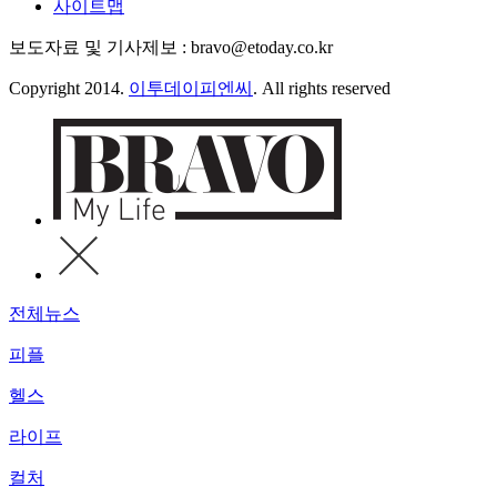
사이트맵
보도자료 및 기사제보 : bravo@etoday.co.kr
Copyright 2014.
이투데이피엔씨
. All rights reserved
전체뉴스
피플
헬스
라이프
컬처