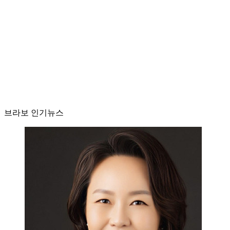
브라보 인기뉴스