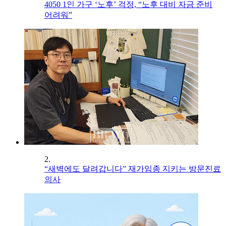
4050 1인 가구 ‘노후’ 걱정, “노후 대비 자금 준비
어려워”
2.
“새벽에도 달려갑니다” 재가임종 지키는 방문진료
의사