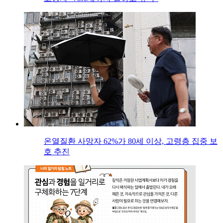
온열질환 사망자 62%가 80세 이상, 고령층 집중 보
호 추진