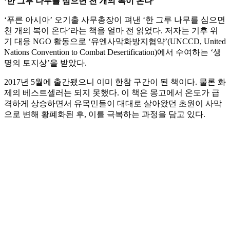
‘한 그루 나무를 심으면 천 개의 복이 온다’
‘푸른 아시아’ 오기출 사무총장이 펴낸 ‘한 그루 나무를 심으면
천 개의 복이 온다’라는 책을 얼마 전 읽었다. 저자는 기후 위
기 대응 NGO 활동으로 ‘유엔사막화방지협약’(UNCCD, United
Nations Convention to Combat Desertification)에서 수여하는 ‘생
명의 토지상’을 받았다.
2017년 5월에 출간됐으니 이미 한참 구간이 된 책이다. 물론 화
제의 베스트셀러는 되지 못했다. 이 책은 몽고에서 온도가 급
격하게 상승하면서 유목민들이 대대로 살아왔던 초원이 사막
으로 변해 황폐화된 후, 이를 극복하는 과정을 담고 있다.