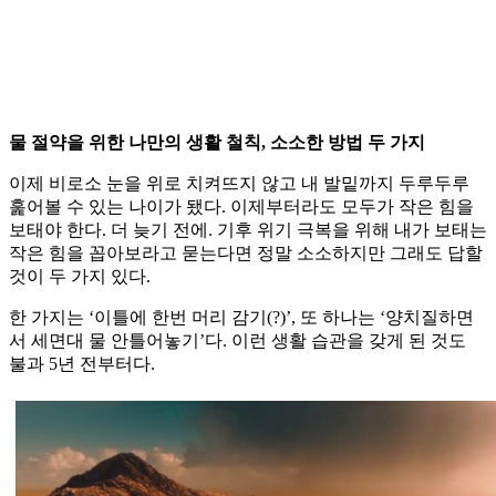
물 절약을 위한 나만의 생활 철칙, 소소한 방법 두 가지
이제 비로소 눈을 위로 치켜뜨지 않고 내 발밑까지 두루두루
훑어볼 수 있는 나이가 됐다. 이제부터라도 모두가 작은 힘을
보태야 한다. 더 늦기 전에. 기후 위기 극복을 위해 내가 보태는
작은 힘을 꼽아보라고 묻는다면 정말 소소하지만 그래도 답할
것이 두 가지 있다.
한 가지는 ‘이틀에 한번 머리 감기(?)’, 또 하나는 ‘양치질하면
서 세면대 물 안틀어놓기’다. 이런 생활 습관을 갖게 된 것도
불과 5년 전부터다.