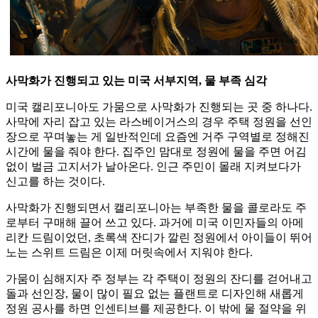
사막화가 진행되고 있는 미국 서부지역, 물 부족 심각
미국 캘리포니아도 가뭄으로 사막화가 진행되는 곳 중 하나다.
사막에 자리 잡고 있는 라스베이거스의 경우 주택 정원을 선인
장으로 꾸며놓는 게 일반적인데 요즘엔 거주 구역별로 정해진
시간에 물을 줘야 한다. 집주인 맘대로 정원에 물을 주면 어김
없이 벌금 고지서가 날아온다. 인근 주민이 몰래 지켜보다가
신고를 하는 것이다.
사막화가 진행되면서 캘리포니아는 부족한 물을 콜로라도 주
로부터 구매해 끌어 쓰고 있다. 과거에 미국 이민자들의 아메
리칸 드림이었던, 초록색 잔디가 깔린 정원에서 아이들이 뛰어
노는 스위트 드림은 이제 머릿속에서 지워야 한다.
가뭄이 심해지자 주 정부는 각 주택이 정원의 잔디를 걷어내고
돌과 선인장, 물이 많이 필요 없는 플랜트로 디자인해 새롭게
정원 공사를 하면 인센티브를 제공한다. 이 밖에 물 절약을 위