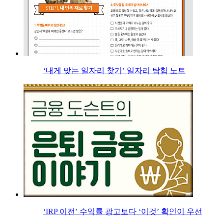
‘내게 맞는 일자리 찾기’ 일자리 탐험 노트
‘IRP 이전’ 수익률 광고보다 ‘이것’ 확인이 우선