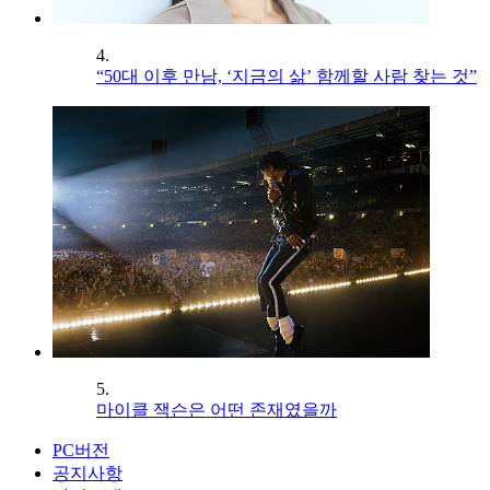
4.
“50대 이후 만남, ‘지금의 삶’ 함께할 사람 찾는 것”
5.
마이클 잭슨은 어떤 존재였을까
PC버전
공지사항