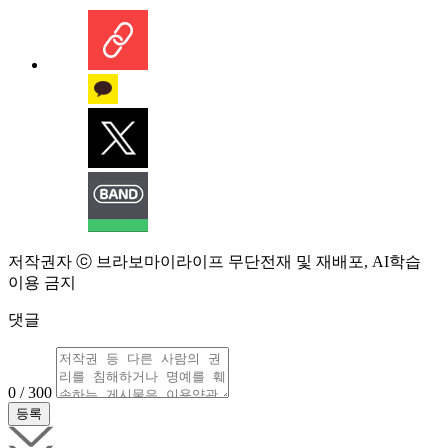
저작권자 ⓒ 브라보마이라이프 무단전재 및 재배포, AI학습
이용 금지
댓글
0 / 300