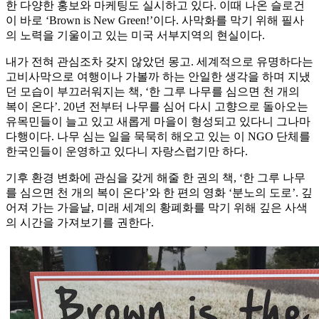
한 다양한 홍보와 마케팅도 실시하고 있다. 이때 나온 슬로건
이 바로 ‘Brown is New Green!’이다. 사막화를 막기 위해 필사
의 노력을 기울이고 있는 미국 서부지역의 현실이다.
내가 전혀 관심조차 갖지 않았던 몽고. 세계적으로 유명하다는
고비사막으로 여행이나 가볼까 하는 안일한 생각을 하며 지냈
던 모습이 부끄러워지는 책, ‘한 그루 나무를 심으면 천 개의
복이 온다’. 20년 전부터 나무를 심어 다시 고향으로 돌아오는
유목민들이 늘고 있고 새롭게 마을이 형성되고 있다니 그나마
다행이다. 나무 심는 일을 묵묵히 해오고 있는 이 NGO 단체를
한국인들이 운영하고 있다니 자랑스럽기만 하다.
기후 환경 변화에 관심을 갖게 해줄 한 권의 책, ‘한 그루 나무
를 심으면 천 개의 복이 온다’와 한 편의 영화 ‘분노의 도로’. 깊
어져 가는 가을날, 미래 세계의 황폐화를 막기 위해 깊은 사색
의 시간을 가져보기를 권한다.