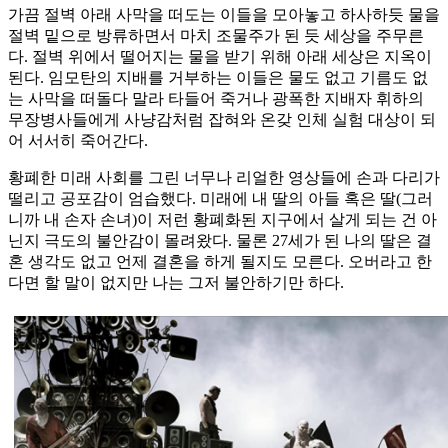
가끔 절벽 아래 사막을 떠도는 이들을 모아놓고 하사하듯 물을
절벽 밑으로 방류하면서 마치 조물주가 된 듯 세상을 주무른
다. 절벽 위에서 떨어지는 물을 받기 위해 아래 세상은 지옥이
된다. 임모탄의 지배를 거부하는 이들은 물도 없고 기름도 없
는 사막을 떠돌다 말라 타들어 죽거나 광폭한 지배자 휘하의
무장병사들에게 사냥감처럼 잡혀와 온갖 인체 실험 대상이 되
어 서서히 죽어간다.
황폐한 미래 사회를 그린 너무나 리얼한 영상들에 손과 다리가
떨리고 공포감이 엄습했다. 미래에 내 딸의 아들 혹은 딸(그러
니까 내 손자 손녀)이 저런 황폐화된 지구에서 살게 되는 건 아
닌지 극도의 불안감이 몰려왔다. 물론 27세가 된 나의 딸은 결
혼 생각도 없고 언제 결혼을 하게 될지도 모른다. 오버라고 한
다면 할 말이 없지만 나는 그저 불안하기만 하다.