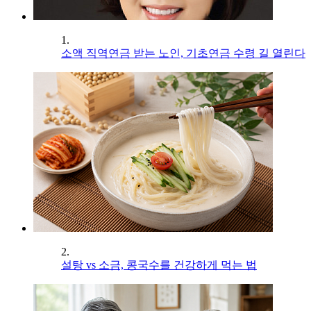
1.
소액 직역연금 받는 노인, 기초연금 수령 길 열린다
2.
설탕 vs 소금, 콩국수를 건강하게 먹는 법