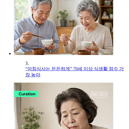
3.
“아침식사는 든든하게” 70세 이상 식생활 점수 가
장 높아