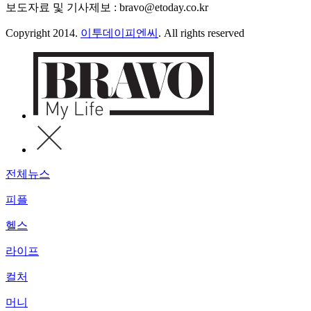
보도자료 및 기사제보 : bravo@etoday.co.kr
Copyright 2014.
이투데이피엔씨
. All rights reserved
전체뉴스
피플
헬스
라이프
컬처
머니