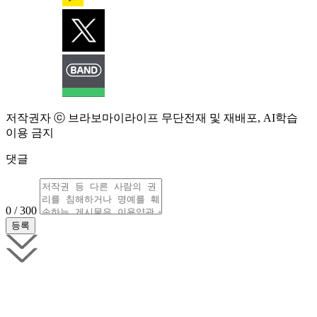
저작권자 ⓒ 브라보마이라이프 무단전재 및 재배포, AI학습
이용 금지
댓글
0 / 300