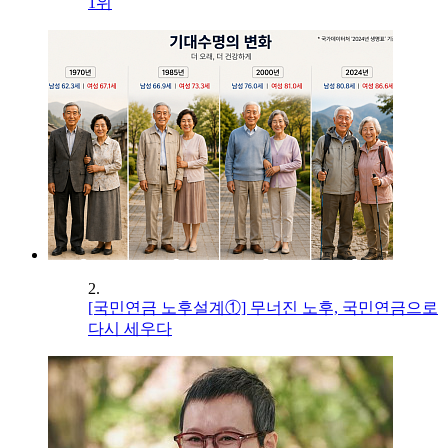
1위
2.
[국민연금 노후설계①] 무너진 노후, 국민연금으로
다시 세우다