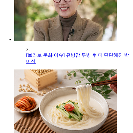
3.
[브라보 문화 이슈] 유방암 투병 후 더 단단해진 박
미선