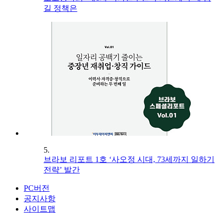
길 정책은
5.
브라보 리포트 1호 ‘사오정 시대, 73세까지 일하기
전략’ 발간
PC버전
공지사항
사이트맵