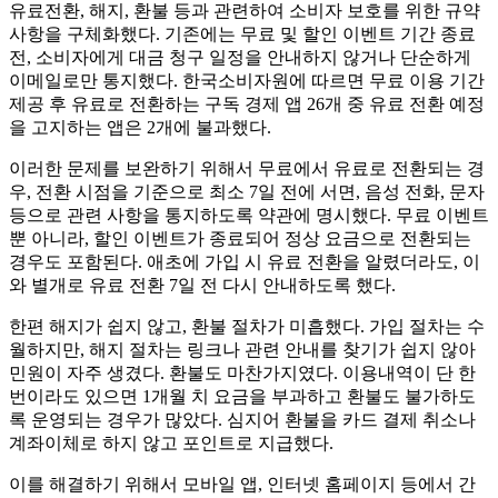
유료전환, 해지, 환불 등과 관련하여 소비자 보호를 위한 규약
사항을 구체화했다. 기존에는 무료 및 할인 이벤트 기간 종료
전, 소비자에게 대금 청구 일정을 안내하지 않거나 단순하게
이메일로만 통지했다. 한국소비자원에 따르면 무료 이용 기간
제공 후 유료로 전환하는 구독 경제 앱 26개 중 유료 전환 예정
을 고지하는 앱은 2개에 불과했다.
이러한 문제를 보완하기 위해서 무료에서 유료로 전환되는 경
우, 전환 시점을 기준으로 최소 7일 전에 서면, 음성 전화, 문자
등으로 관련 사항을 통지하도록 약관에 명시했다. 무료 이벤트
뿐 아니라, 할인 이벤트가 종료되어 정상 요금으로 전환되는
경우도 포함된다. 애초에 가입 시 유료 전환을 알렸더라도, 이
와 별개로 유료 전환 7일 전 다시 안내하도록 했다.
한편 해지가 쉽지 않고, 환불 절차가 미흡했다. 가입 절차는 수
월하지만, 해지 절차는 링크나 관련 안내를 찾기가 쉽지 않아
민원이 자주 생겼다. 환불도 마찬가지였다. 이용내역이 단 한
번이라도 있으면 1개월 치 요금을 부과하고 환불도 불가하도
록 운영되는 경우가 많았다. 심지어 환불을 카드 결제 취소나
계좌이체로 하지 않고 포인트로 지급했다.
이를 해결하기 위해서 모바일 앱, 인터넷 홈페이지 등에서 간