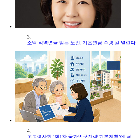
3.
소액 직역연금 받는 노인, 기초연금 수령 길 열린다
4.
초고령사회 ‘제1차 국가인구전략 기본계획’에 담