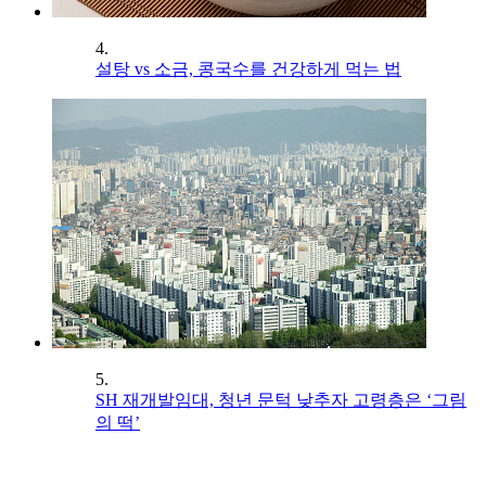
4.
설탕 vs 소금, 콩국수를 건강하게 먹는 법
5.
SH 재개발임대, 청년 문턱 낮추자 고령층은 ‘그림
의 떡’