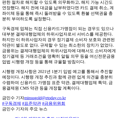
편한 절차로 해지할 수 있도록 의무화하고, 해지 가능 시간도
연장했다. 해지 전에 대금을 납부하였다면 카드 결제 취소, 계
좌이체 등을 통해 즉시 돌려받을 수 있도록 환불 선택권을 충
분히 부여하도록 설정했다.
구독경제 업체는 직접 신용카드가맹점이 되는 경우도 있으나
대부분 결제대행업체의 하위사업자로서 서비스를 제공한다.
하지만 이 하위사업자의 경우 정기결제 소비자 보호와 관련된
약관이 별도로 없다. 규제할 수 있는 최소한의 장치가 없었다.
금융위는 결제대행업체의 하위사업자에 대해서도 소비자에게
정기결제 등 거래조건을 명확히 알릴 의무 등을 여신전문금융
업법 시행령 개정 등을 통해 규율할 방침이다.
시행령 개정사항은 2021년 1분기 입법 예고를 통해서 추진할
예정이다. 시행령 개정 추진과 함께 관련 업계 의견을 충분히
수렴하여 신용카드 가맹점 표준 약관, 결제대행업체 특약, 금
융결제원 CMS 약관 등을 개정할 계획이다.
금민수 기자
minsugold@etoday.co.kr
#구독경제
#표준약관
#금융위원회
금민수 기자의 주요 뉴스