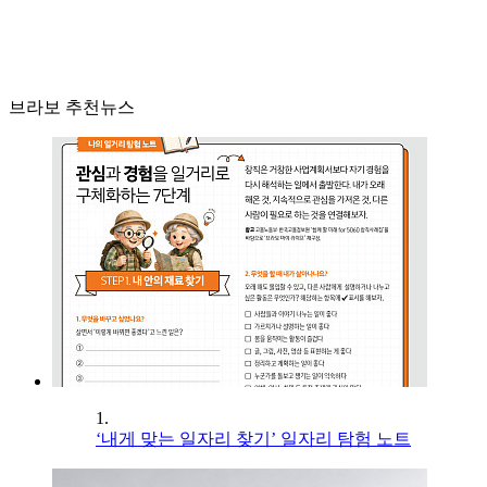
브라보 추천뉴스
1.
‘내게 맞는 일자리 찾기’ 일자리 탐험 노트