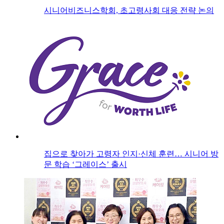
시니어비즈니스학회, 초고령사회 대응 전략 논의
집으로 찾아가 고령자 인지·신체 훈련… 시니어 방
문 학습 ‘그레이스’ 출시