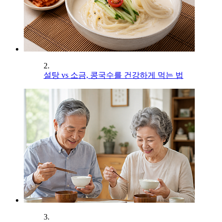
2.
설탕 vs 소금, 콩국수를 건강하게 먹는 법
3.