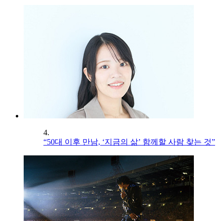
4.
“50대 이후 만남, ‘지금의 삶’ 함께할 사람 찾는 것”