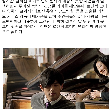
살지만, 달라진 과거로 인해 현재에 예상치 못한 사건들이 발
생하면서 주어진 능력의 진정한 의미를 깨닫는다. 로맨틱 코미
디 영화의 교과서 ‘러브 액츄얼리’, ‘노팅힐’ 등을 연출한 리차
드 커티스 감독이 메가폰을 잡아 주인공들의 삶과 사랑을 더욱
로맨틱하고 따뜻하게 그려낸다. 특히 결혼식 날 두 남녀가 웃
으며 빗속을 뛰어가는 장면은 로맨틱 코미디 영화계의 명장면
으로 꼽힌다.