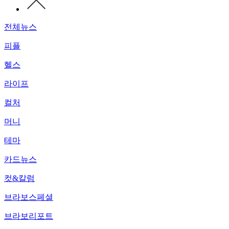
전체뉴스
피플
헬스
라이프
컬처
머니
테마
카드뉴스
컷&칼럼
브라보스페셜
브라보리포트