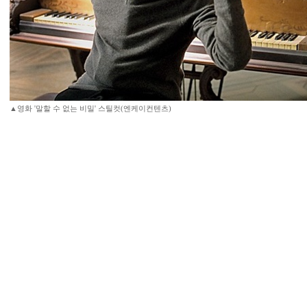
▲영화 '말할 수 없는 비밀' 스틸컷(엔케이컨텐츠)