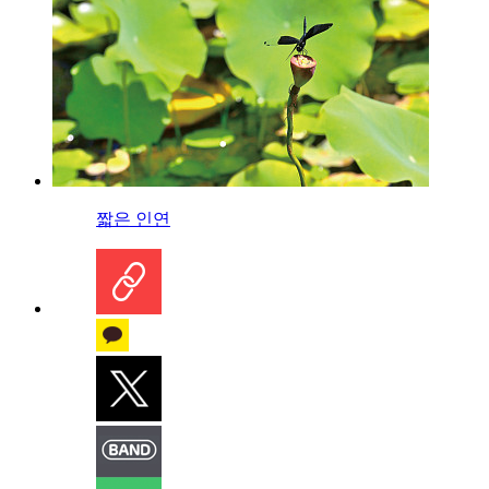
짧은 인연