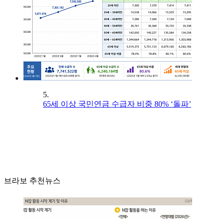
5.
65세 이상 국민연금 수급자 비중 80% ‘돌파’
브라보 추천뉴스