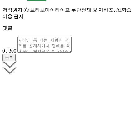
저작권자 ⓒ 브라보마이라이프 무단전재 및 재배포, AI학습
이용 금지
댓글
0 / 300