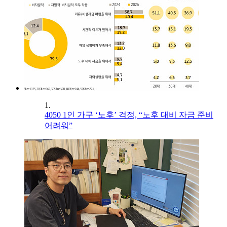
1.
4050 1인 가구 ‘노후’ 걱정, “노후 대비 자금 준비
어려워”