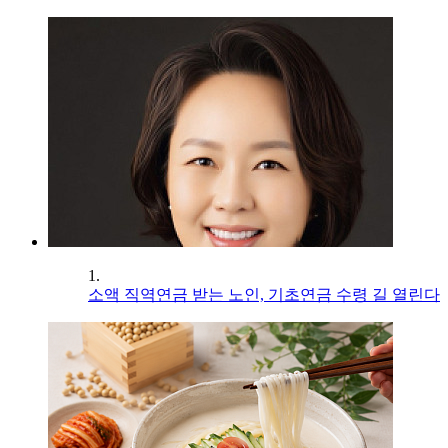
1.
소액 직역연금 받는 노인, 기초연금 수령 길 열린다