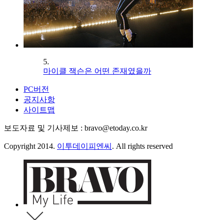
5.
마이클 잭슨은 어떤 존재였을까
PC버전
공지사항
사이트맵
보도자료 및 기사제보 : bravo@etoday.co.kr
Copyright 2014.
이투데이피엔씨
. All rights reserved