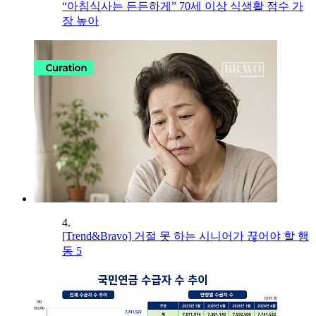
“아침식사는 든든하게” 70세 이상 식생활 점수 가
장 높아
4.
[Trend&Bravo] 거절 못 하는 시니어가 끊어야 할 행
동 5