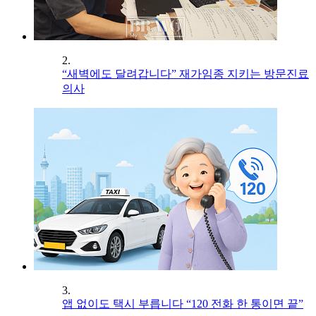
2.
“새벽에도 달려갑니다” 재가임종 지키는 방문진료
의사
3.
앱 없이도 택시 부릅니다 “120 전화 한 통이면 끝”