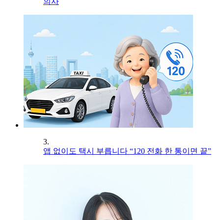
의사
3.
앱 없이도 택시 부릅니다 “120 전화 한 통이면 끝”