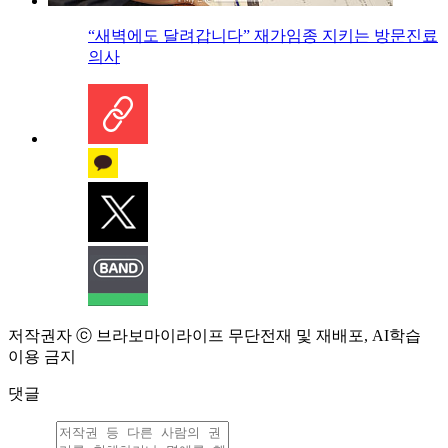
“새벽에도 달려갑니다” 재가임종 지키는 방문진료
의사
저작권자 ⓒ 브라보마이라이프 무단전재 및 재배포, AI학습
이용 금지
댓글