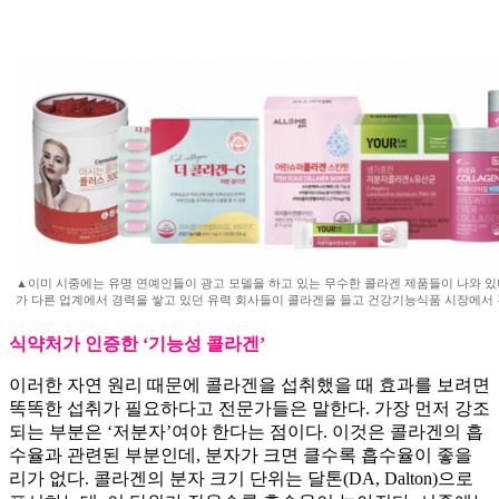
▲이미 시중에는 유명 연예인들이 광고 모델을 하고 있는 무수한 콜라겐 제품들이 나와 있다
가 다른 업계에서 경력을 쌓고 있던 유력 회사들이 콜라겐을 들고 건강기능식품 시장에서 
식약처가 인증한 ‘기능성 콜라겐’
이러한 자연 원리 때문에 콜라겐을 섭취했을 때 효과를 보려면
똑똑한 섭취가 필요하다고 전문가들은 말한다. 가장 먼저 강조
되는 부분은 ‘저분자’여야 한다는 점이다. 이것은 콜라겐의 흡
수율과 관련된 부분인데, 분자가 크면 클수록 흡수율이 좋을
리가 없다. 콜라겐의 분자 크기 단위는 달톤(DA, Dalton)으로