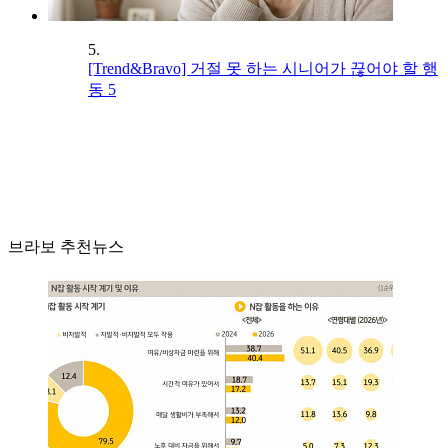
5.
[Trend&Bravo] 거절 못 하는 시니어가 끊어야 할 행
동 5
브라보 추천뉴스