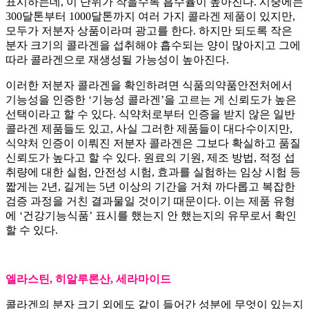
표시하는데, 이 단위가 작을수록 흡수율이 높아진다. 시중에는
300달톤부터 1000달톤까지 여러 가지 콜라겐 제품이 있지만,
모두가 저분자 상품이라며 광고를 한다. 하지만 되도록 작은
분자 크기의 콜라겐을 섭취해야 흡수되는 양이 많아지고 그에
따라 콜라겐으로 재생성될 가능성이 높아진다.
이러한 저분자 콜라겐을 확인하려면 식품의약품안전처에서
기능성을 인증한 ‘기능성 콜라겐’을 고르는 게 신뢰도가 높은
선택이라고 할 수 있다. 식약처로부터 인증을 받지 않은 일반
콜라겐 제품들도 있고, 사실 그러한 제품들이 대다수이지만,
식약처 인증이 이뤄진 저분자 콜라겐은 그보다 확실하고 품질
신뢰도가 높다고 할 수 있다. 원료의 기원, 제조 방법, 적정 섭
취량에 대한 실험, 안전성 시험, 효과를 실험하는 임상 시험 등
짧게는 2년, 길게는 5년 이상의 기간을 거쳐 까다롭고 복잡한
검증 과정을 거친 결과물일 것이기 때문이다. 이는 제품 유형
에 ‘건강기능식품’ 표시를 했는지 안 했는지의 유무로서 확인
할 수 있다.
엘라스틴, 히알루론산, 세라마이드
콜라겐의 분자 크기 외에도 같이 들어간 성분에 무엇이 있는지