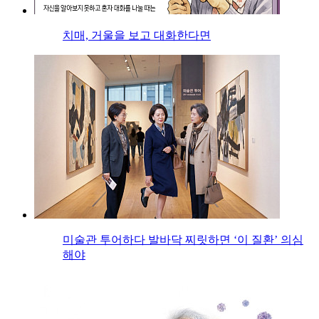
치매, 거울을 보고 대화한다면
미술관 투어하다 발바닥 찌릿하면 ‘이 질환’ 의심
해야