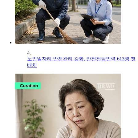
4.
노인일자리 안전관리 강화, 안전전담인력 613명 첫
배치