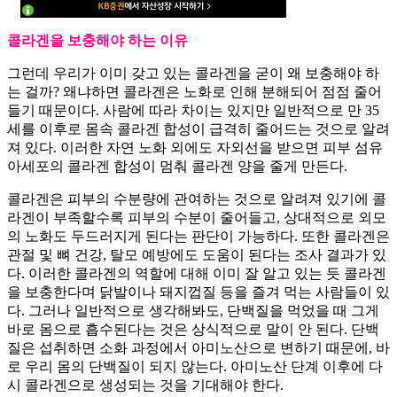
콜라겐을 보충해야 하는 이유
그런데 우리가 이미 갖고 있는 콜라겐을 굳이 왜 보충해야 하
는 걸까? 왜냐하면 콜라겐은 노화로 인해 분해되어 점점 줄어
들기 때문이다. 사람에 따라 차이는 있지만 일반적으로 만 35
세를 이후로 몸속 콜라겐 합성이 급격히 줄어드는 것으로 알려
져 있다. 이러한 자연 노화 외에도 자외선을 받으면 피부 섬유
아세포의 콜라겐 합성이 멈춰 콜라겐 양을 줄게 만든다.
콜라겐은 피부의 수분량에 관여하는 것으로 알려져 있기에 콜
라겐이 부족할수록 피부의 수분이 줄어들고, 상대적으로 외모
의 노화도 두드러지게 된다는 판단이 가능하다. 또한 콜라겐은
관절 및 뼈 건강, 탈모 예방에도 도움이 된다는 조사 결과가 있
다. 이러한 콜라겐의 역할에 대해 이미 잘 알고 있는 듯 콜라겐
을 보충한다며 닭발이나 돼지껍질 등을 즐겨 먹는 사람들이 있
다. 그러나 일반적으로 생각해봐도, 단백질을 먹었을 때 그게
바로 몸으로 흡수된다는 것은 상식적으로 말이 안 된다. 단백
질은 섭취하면 소화 과정에서 아미노산으로 변하기 때문에, 바
로 우리 몸의 단백질이 되지 않는다. 아미노산 단계 이후에 다
시 콜라겐으로 생성되는 것을 기대해야 한다.