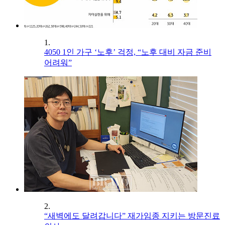
1.
4050 1인 가구 ‘노후’ 걱정, “노후 대비 자금 준비
어려워”
2.
“새벽에도 달려갑니다” 재가임종 지키는 방문진료