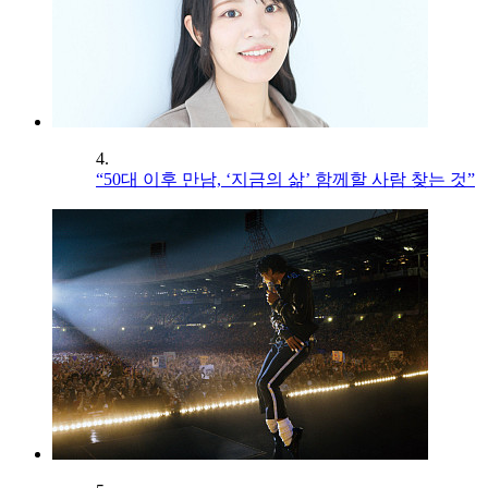
4.
“50대 이후 만남, ‘지금의 삶’ 함께할 사람 찾는 것”