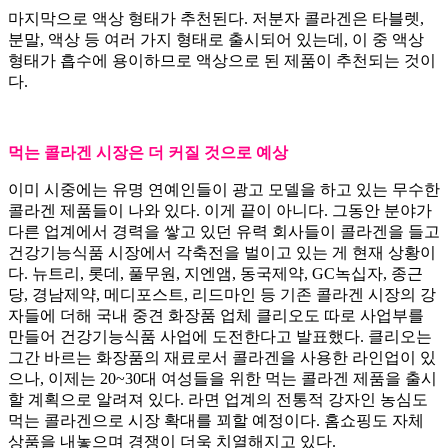
마지막으로 액상 형태가 추천된다. 저분자 콜라겐은 타블렛,
분말, 액상 등 여러 가지 형태로 출시되어 있는데, 이 중 액상
형태가 흡수에 용이하므로 액상으로 된 제품이 추천되는 것이
다.
먹는 콜라겐 시장은 더 커질 것으로 예상
이미 시중에는 유명 연예인들이 광고 모델을 하고 있는 무수한
콜라겐 제품들이 나와 있다. 이게 끝이 아니다. 그동안 분야가
다른 업계에서 경력을 쌓고 있던 유력 회사들이 콜라겐을 들고
건강기능식품 시장에서 각축전을 벌이고 있는 게 현재 상황이
다. 뉴트리, 롯데, 풀무원, 지엔앰, 동국제약, GC녹십자, 종근
당, 경남제약, 메디포스트, 리드마인 등 기존 콜라겐 시장의 강
자들에 더해 국내 중견 화장품 업체 클리오도 따로 사업부를
만들어 건강기능식품 사업에 도전한다고 발표했다. 클리오는
그간 바르는 화장품의 재료로서 콜라겐을 사용한 라인업이 있
으나, 이제는 20~30대 여성들을 위한 먹는 콜라겐 제품을 출시
할 계획으로 알려져 있다. 라면 업계의 전통적 강자인 농심도
먹는 콜라겐으로 시장 확대를 꾀할 예정이다. 홈쇼핑도 자체
상품을 내놓으며 경쟁이 더욱 치열해지고 있다.