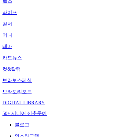
헬스
라이프
컬처
머니
테마
카드뉴스
컷&칼럼
브라보스페셜
브라보리포트
DIGITAL LIBRARY
50+ 시니어 신춘문예
블로그
인스타그램