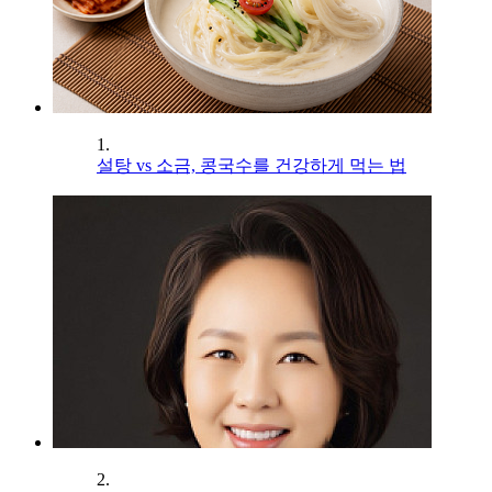
1.
설탕 vs 소금, 콩국수를 건강하게 먹는 법
2.