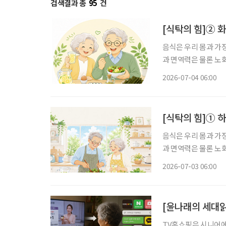
검색결과 총
95
건
[식탁의 힘]② 
음식은 우리 몸과 가
과 면역력은 물론 노
유튜브 채널을 통해 
2026-07-04 06:00
[식탁의 힘]① 
음식은 우리 몸과 가
과 면역력은 물론 노
유튜브 채널을 통해 
2026-07-03 06:00
[윤나래의 세대읽
TV홈쇼핑은 시니어에