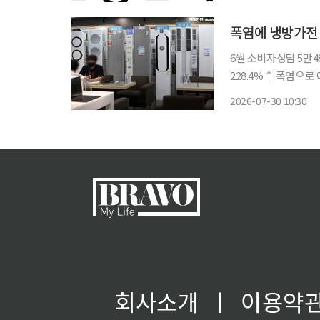
했다. 이번 기부는 
폭염에 냉방가전
6월 소비자상담 5만4
228.4%↑ 폭염으로 에어컨과 선풍기 등 냉방가전 수요가 늘면서 관련 소비자상담도 두 배 이
상 증가한 것으로 나
2026-07-30 10:30
랐다. 한국소비자
회사소개
ㅣ
이용약