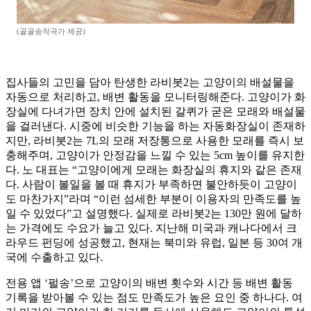
(골골송작곡가 제공)
집사들의 고민을 담아 탄생한 라비봇2는 고양이의 배설물을
자동으로 처리하고, 배변 활동을 모니터링해준다. 고양이가 화
장실에 다녀가면 장치 안에 설치된 갈퀴가 굳은 모래와 배설물
을 걸러낸다. 시중에 비슷한 기능을 하는 자동화장실이 존재하
지만, 라비봇2는 7L의 모래 저장통으로 사용한 모래를 즉시 보
충해주며, 고양이가 안정감을 느낄 수 있는 5cm 높이를 유지한
다. 노 대표는 “고양이에게 모래는 화장실의 휴지와 같은 존재
다. 사람이 볼일을 볼 때 휴지가 부족하면 불안하듯이 고양이
도 마찬가지”라며 “이런 섬세한 부분이 이용자의 만족도를 높
일 수 있었다”고 설명했다. 실제로 라비봇2는 130만 원에 달하
는 가격에도 수요가 늘고 있다. 지난해 미국과 캐나다에서 크
라우드 펀딩에 성공했고, 현재는 북미와 유럽, 일본 등 30여 개
국에 수출하고 있다.
전용 앱 ‘펄송’으로 고양이의 배변 횟수와 시간 등 배변 활동
기록을 받아볼 수 있는 점도 만족도가 높은 요인 중 하나다. 여