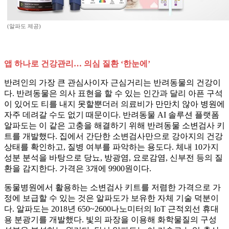
(알파도 제공)
앱 하나로 건강관리… 의심 질환 ‘한눈에’
반려인의 가장 큰 관심사이자 근심거리는 반려동물의 건강이
다. 반려동물은 의사 표현을 할 수 있는 인간과 달리 아픈 구석
이 있어도 티를 내지 못할뿐더러 의료비가 만만치 않아 병원에
자주 데려갈 수도 없기 때문이다. 반려동물 AI 솔루션 플랫폼
알파도는 이 같은 고충을 해결하기 위해 반려동물 소변검사 키
트를 개발했다. 집에서 간단한 소변검사만으로 강아지의 건강
상태를 확인하고, 질병 여부를 파악하는 용도다. 체내 10가지
성분 분석을 바탕으로 당뇨, 방광염, 요로감염, 신부전 등의 질
환을 감지한다. 가격은 3개에 9900원이다.
동물병원에서 활용하는 소변검사 키트를 저렴한 가격으로 가
정에 보급할 수 있는 것은 알파도가 보유한 자체 기술 덕분이
다. 알파도는 2018년 650~2600나노미터의 IoT 근적외선 휴대
용 분광기를 개발했다. 빛의 파장을 이용해 화학물질의 구성