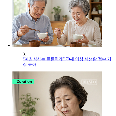
3.
“아침식사는 든든하게” 70세 이상 식생활 점수 가
장 높아