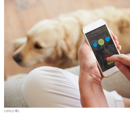
(셔터스톡)