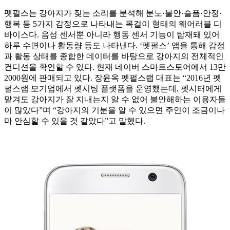
펫펄스는 강아지가 짖는 소리를 분석해 분노·불안·슬픔·안정·
행복 등 5가지 감정으로 나타내는 목걸이 형태의 웨어러블 디
바이스다. 음성 센서뿐 아니라 행동 센서 기능이 탑재돼 있어
하루 수면이나 활동량 등도 나타낸다. ‘펫펄스’ 앱을 통해 감정
과 활동 상태를 종합한 데이터를 바탕으로 강아지의 전체적인
컨디션을 확인할 수 있다. 현재 네이버 스마트스토어에서 13만
2000원에 판매되고 있다. 장윤옥 펫펄스랩 대표는 “2016년 펫
펄스랩 모기업에서 펫시팅 플랫폼을 운영했는데, 펫시터에게
맡겨도 강아지가 잘 지내는지 알 수 없어 불안해하는 이용자들
이 많았다”며 “강아지의 기분을 알 수 있으면 주인이 조금이나
마 안심할 수 있을 것 같았다”고 말했다.