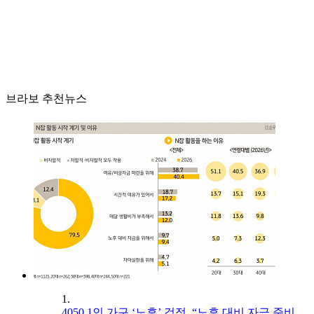
브라보 추천뉴스
1.
4050 1인 가구 ‘노후’ 걱정, “노후 대비 자금 준비