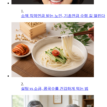
1.
소액 직역연금 받는 노인, 기초연금 수령 길 열린다
2.
설탕 vs 소금, 콩국수를 건강하게 먹는 법