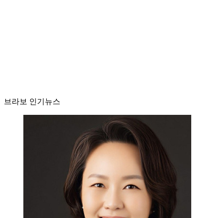
브라보 인기뉴스