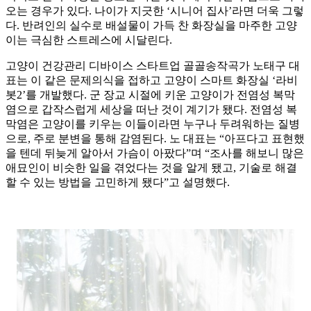
오는 경우가 있다. 나이가 지긋한 ‘시니어 집사’라면 더욱 그렇
다. 반려인의 실수로 배설물이 가득 찬 화장실을 마주한 고양
이는 극심한 스트레스에 시달린다.
고양이 건강관리 디바이스 스타트업 골골송작곡가 노태구 대
표는 이 같은 문제의식을 접하고 고양이 스마트 화장실 ‘라비
봇2’를 개발했다. 군 장교 시절에 키운 고양이가 전염성 복막
염으로 갑작스럽게 세상을 떠난 것이 계기가 됐다. 전염성 복
막염은 고양이를 키우는 이들이라면 누구나 두려워하는 질병
으로, 주로 분변을 통해 감염된다. 노 대표는 “아프다고 표현했
을 텐데 뒤늦게 알아서 가슴이 아팠다”며 “조사를 해보니 많은
애묘인이 비슷한 일을 겪었다는 것을 알게 됐고, 기술로 해결
할 수 있는 방법을 고민하게 됐다”고 설명했다.