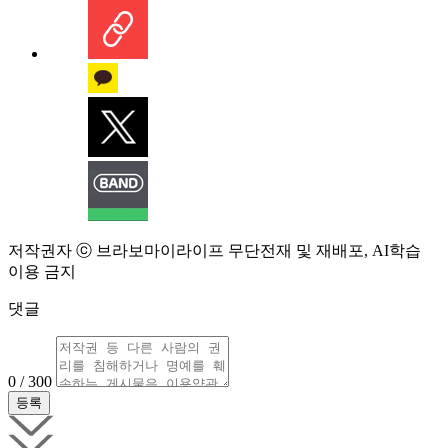
저작권자 ⓒ 브라보마이라이프 무단전재 및 재배포, AI학습
이용 금지
댓글
0 / 300