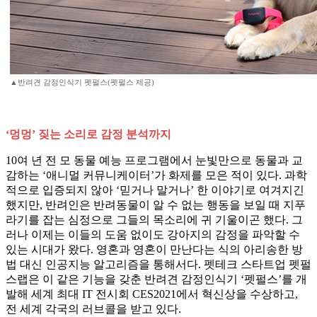
▲반려견 감정인식기 펫펄스(펫펄스 제공)
‘멍멍’ 짖는 소리로 감정 분석까지
10여 년 전 모 동물 예능 프로그램에서 눈빛만으로 동물과 교
감하는 ‘애니멀 커뮤니케이터’가 화제를 모은 적이 있다. 과학
적으로 입증되지 않아 ‘믿거나 말거나’ 한 이야기로 여겨지긴
했지만, 반려인은 반려동물이 알 수 없는 행동을 보일 때 지푸
라기를 잡는 심정으로 그들의 목소리에 귀 기울이곤 했다. 그
러나 이제는 이들의 도움 없이도 강아지의 감정을 파악할 수
있는 시대가 왔다. 영혼과 영혼이 만난다는 식의 아리송한 방
법 대신 인공지능 알고리즘을 통해서다. 펫테크 스타트업 펫펄
스랩은 이 같은 기능을 갖춘 반려견 감정인식기 ‘펫펄스’를 개
발해 세계 최대 IT 전시회 CES2021에서 혁신상을 수상하고,
전 세계 각국의 러브콜을 받고 있다.