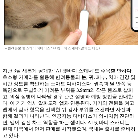
▲반려동물 헬스케어 디바이스 ‘AI 펫바디 스캐너’(알파도 제공)
지난 3월 새롭게 공개한 ‘AI 펫바디 스캐너’도 주목할 만하다.
초소형 카메라를 활용해 반려동물의 눈, 귀, 피부, 치아 건강 및
비만 정도를 확인하는 스마트 디바이스다. 귓속과 털 안쪽 등
육안으로 구별하기 어려운 부위를 3.9mm의 작은 렌즈로 살피
고, 의심 질병이 나타날 경우 관련 설명과 예방 방법을 안내한
다. 이 기기 역시 알파도펫 앱과 연동된다. 기기의 전원을 켜고
앱에서 검사 항목을 선택한 뒤 검사 부위를 스캔하면 사진과
함께 결과가 나타난다. 인공지능 디바이스가 의사처럼 진단하
면, 앱이 검진 차트 역할을 하는 셈이다. AI 펫바디 스캐너는
현재 미국에서 먼저 판매를 시작했으며, 국내는 출시를 준비하
고 있다.