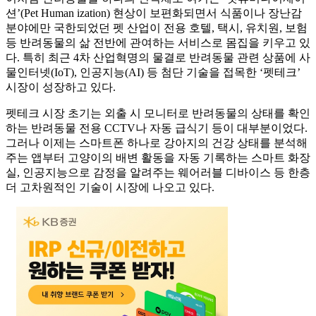
션’(Pet Human ization) 현상이 보편화되면서 식품이나 장난감
분야에만 국한되었던 펫 산업이 전용 호텔, 택시, 유치원, 보험
등 반려동물의 삶 전반에 관여하는 서비스로 몸집을 키우고 있
다. 특히 최근 4차 산업혁명의 물결로 반려동물 관련 상품에 사
물인터넷(IoT), 인공지능(AI) 등 첨단 기술을 접목한 ‘펫테크’
시장이 성장하고 있다.
펫테크 시장 초기는 외출 시 모니터로 반려동물의 상태를 확인
하는 반려동물 전용 CCTV나 자동 급식기 등이 대부분이었다.
그러나 이제는 스마트폰 하나로 강아지의 건강 상태를 분석해
주는 앱부터 고양이의 배변 활동을 자동 기록하는 스마트 화장
실, 인공지능으로 감정을 알려주는 웨어러블 디바이스 등 한층
더 고차원적인 기술이 시장에 나오고 있다.