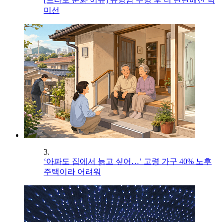
미선
3.
‘아파도 집에서 늙고 싶어…’ 고령 가구 40% 노후
주택이라 어려워