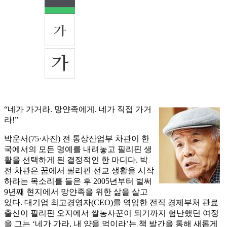
“네가 가거라. 망얀족에게. 네가 직접 가거
라!”
박운서(75·사진) 전 통상산업부 차관이 한
국에서의 모든 명예를 내려놓고 필리핀 생
활을 선택하게 된 결정적인 한 마디다. 박
전 차관은 꿈에서 필리핀 선교 생활을 시작
하라는 목소리를 들은 후 2005년부터 벌써
9년째 현지에서 망얀족을 위한 삶을 살고
있다. 대기업 최고경영자(CEO)를 역임한 전직 경제부처 관료
출신이 필리핀 오지에서 쌀농사꾼이 되기까지 험난했던 여정
을 그는 ‘네가 가라, 내 양을 먹이라’는 책 발간을 통해 새롭게