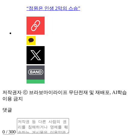
“정원은 인생 2막의 스승”
저작권자 ⓒ 브라보마이라이프 무단전재 및 재배포, AI학습
이용 금지
댓글
0 / 300