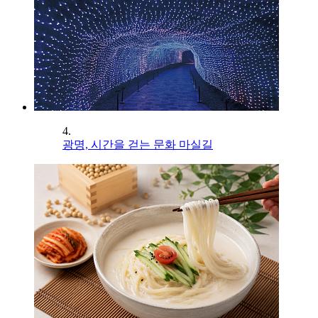
4.
광명, 시간을 걷는 문화 마실길