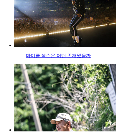
마이클 잭슨은 어떤 존재였을까