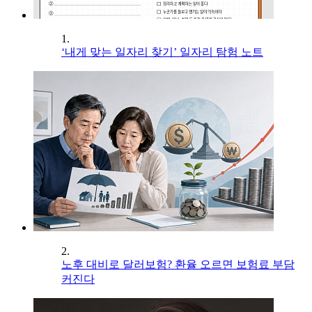
1.
‘내게 맞는 일자리 찾기’ 일자리 탐험 노트
2.
노후 대비로 달러보험? 환율 오르면 보험료 부담
커진다