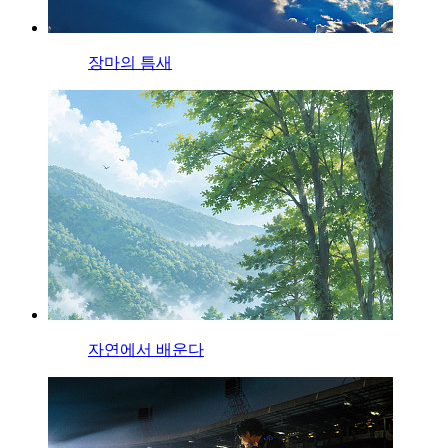
장마의 틈새
자연에서 배운다