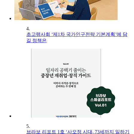
4.
초고령사회 ‘제1차 국가인구전략 기본계획’에 담
길 정책은
5.
브라보 리포트 1호 ‘사오정 시대, 73세까지 일하기