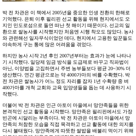
박 전 차관은 이 책에서 2005년을 중요한 인생 전환의 한해로
기억했다. 은퇴 이후 필리핀 선교 활동을 위해 현지에서도 오
지인 민도로섬으로 돌연 떠난 첫 해이기 때문이다. 선교의 일
환으로 쌀농사를 시작했지만 처음엔 시행 착오도 많았다. 농사
와 관련해선 일자무식이었던 데다, 현지에서 고용한 일꾼들도
야속하게 구는 통에 많은 어려움을 겪었다.
하지만 농사 시작 2년 후인 2007년부터는 효과가 눈에 나타나
기 시작했다. 일당제 임금 방식을 도급제로 바꾸고 직파법이
아닌, 이양법을 고집하면서 주변 농부들보다 평균 20~30% 더
생산했다. 연간 평균으로는 약 4000가마의 벼를 수확했다. 박
전 차관은 쌀농사가 어느 정도 자리를 잡자 1년 수확량 중 벼
400가마를 개척 교회와 교육 입양생들을 돕는 데 사용하기 시
작했다.
더불어 박 전 차관은 인근 아토이 마을에서 망얀족들을 위한
본격적인 선교 활동을 시작했다. 망얀족은 필리핀에서도 가장
빈곤에 시달리는 부족이다. 박 전 차관은 아토이 마을에서 망
얀족의 처참한 모습을 직접 목격하고 선교 활동에 대한 의지를
다시 불태웠다. 망얀족에게 따뜻한 쌀밥을 배불리 먹이기 위해