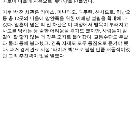
아토이 마을에 처음으로 예배당을 만들었다.
이후 박 전 차관은 리마스, 피난타오, 다쿠탄, 산시드로, 히낭오
등 총 12곳의 마을에 망얀족을 위한 예배당 설립을 확대해 나
갔다. 일흔이 넘은 박 전 차관은 이 과정에서 발목이 부러지고
사고를 당하는 등 숱한 어려움을 겪기도 했지만, 사람들이 발
길이 잘 닿지 않는 더 깊은 오지로 들어갔다. 교통수단도 두발
과 물소 등에 불과했고, 건축 자재도 모두 등짐으로 옮겨야 했
다. 과거 경제관료 시절 ‘타이거 박’으로 불릴 만큼 저돌적이었
던 그의 추진력이 빛을 발했다.