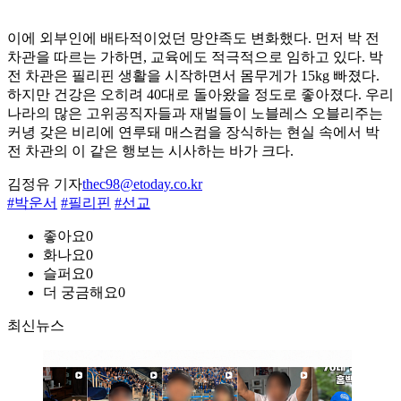
이에 외부인에 배타적이었던 망얀족도 변화했다. 먼저 박 전
차관을 따르는 가하면, 교육에도 적극적으로 임하고 있다. 박
전 차관은 필리핀 생활을 시작하면서 몸무게가 15kg 빠졌다.
하지만 건강은 오히려 40대로 돌아왔을 정도로 좋아졌다. 우리
나라의 많은 고위공직자들과 재벌들이 노블레스 오블리주는
커녕 갖은 비리에 연루돼 매스컴을 장식하는 현실 속에서 박
전 차관의 이 같은 행보는 시사하는 바가 크다.
김정유 기자
thec98@etoday.co.kr
#박운서
#필리핀
#선교
좋아요
0
화나요
0
슬퍼요
0
더 궁금해요
0
최신뉴스