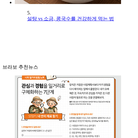
5.
설탕 vs 소금, 콩국수를 건강하게 먹는 법
브라보 추천뉴스