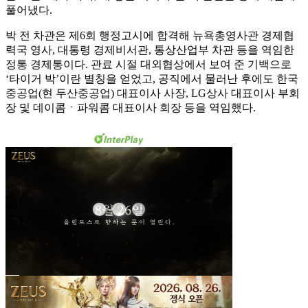
풀어냈다.
박 전 차관은 제6회 행정고시에 합격해 뉴욕총영사관 경제협
력국 영사, 대통령 경제비서관, 통상산업부 차관 등을 역임한
정통 경제통이다. 관료 시절 대외협상에서 보여 준 기백으로
‘타이거 박’이란 별칭을 얻었고, 공직에서 물러난 후에도 한국
중공업(현 두산중공업) 대표이사 사장, LG상사 대표이사 부회
장 및 데이콤ㆍ파워콤 대표이사 회장 등을 역임했다.