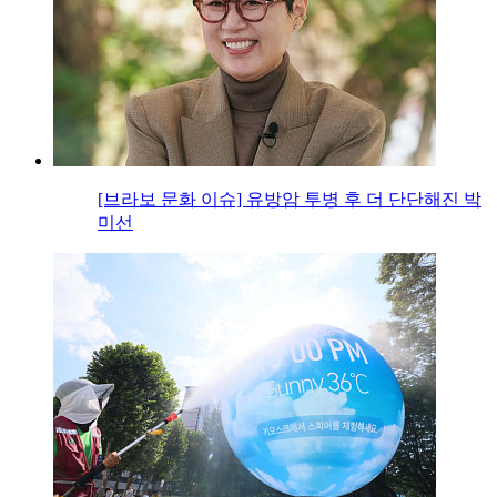
[브라보 문화 이슈] 유방암 투병 후 더 단단해진 박
미선