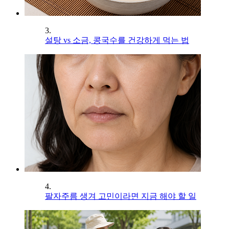
3.
설탕 vs 소금, 콩국수를 건강하게 먹는 법
4.
팔자주름 생겨 고민이라면 지금 해야 할 일