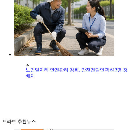
5.
노인일자리 안전관리 강화, 안전전담인력 613명 첫
배치
브라보 추천뉴스