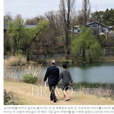
▲인터뷰를 마치고 집으로 돌아가는 조 전 부회장과 승우 군. 도란도란 이야기를 나누며 
어가는 두 사람의 뒷모습이 한 폭의 그림 같아 카메라를 들 수밖에 없었다.(브라보 마이 라