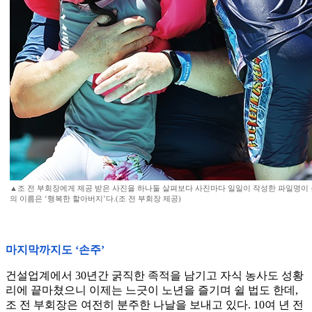
▲조 전 부회장에게 제공 받은 사진을 하나둘 살펴보다 사진마다 일일이 작성한 파일명이 
의 이름은 ‘행복한 할아버지’다.(조 전 부회장 제공)
마지막까지도 ‘손주’
건설업계에서 30년간 굵직한 족적을 남기고 자식 농사도 성황
리에 끝마쳤으니 이제는 느긋이 노년을 즐기며 쉴 법도 한데,
조 전 부회장은 여전히 분주한 나날을 보내고 있다. 10여 년 전