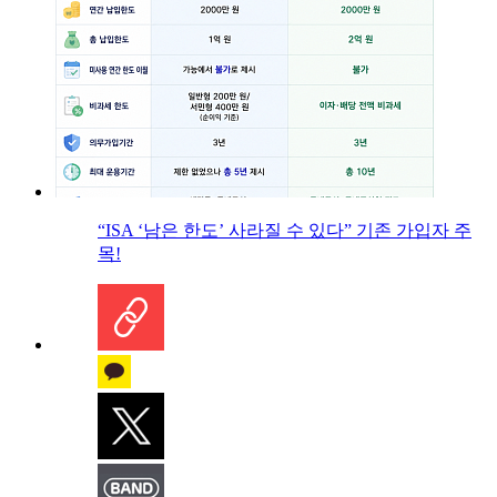
“ISA ‘남은 한도’ 사라질 수 있다” 기존 가입자 주
목!