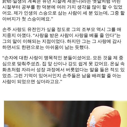
於幼·일생의 계획은 유년 시절에 세운다)라는 옛말처럼 어린
시절부터 공부를 한 덕분에 여러 가지 생각을 많이 할 수 있었
어요. 제가 인생의 스승으로 삼는 사람이 세 분 있는데, 그중 할
아버지가 첫 스승이에요.”
손주 사랑도 유전인가 싶을 정도로 그의 조부모 역시 그를 애
지중지 아꼈다. “사랑을 받은 사람이 사랑을 베풀 줄 안다”는
그의 말이 이해되는 지점이었다. 하지만 그는 그 사랑에 감사
하면서도 한편으로는 아쉬움이 남는 듯했다.
“손자에 대한 사랑이 맹목적인 분들이셨어요. 모든 것을 제 중
심으로 맞춰주셨죠. 집 앞 산이나 강도 쉽게 못 갔어요. 온실 속
화초처럼 자라서 성장 과정에서 버릇없다는 말을 들은 적도 있
었죠. 그런 기억이 있어서인지 손주들은 남을 배려할 줄 아는
사람이 되었으면 싶더라고요.”