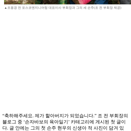
▲조용경 전 포스코엔지니어링 대표이사 부회장과 그의 세 손주(조 전 부회장 제공)
“축하해주세요. 제가 할아버지가 되었습니다.” 조 전 부회장의
블로그 중 ‘손자바보의 육아일기’ 카테고리에 게시된 첫 글이
다. 글 안에는 그의 첫 손주 현우의 신생아 적 사진이 담겨 있