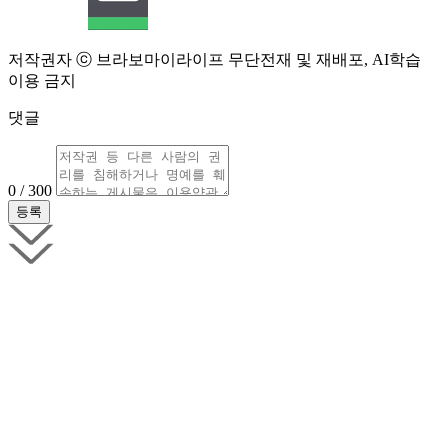
저작권자 ⓒ 브라보마이라이프 무단전재 및 재배포, AI학습
이용 금지
댓글
0 / 300