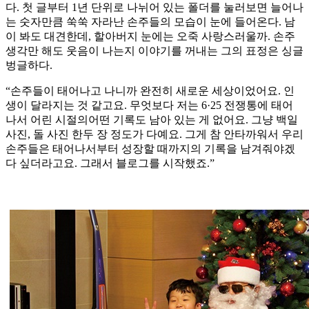
다. 첫 글부터 1년 단위로 나뉘어 있는 폴더를 눌러보면 늘어나
는 숫자만큼 쑥쑥 자라난 손주들의 모습이 눈에 들어온다. 남
이 봐도 대견한데, 할아버지 눈에는 오죽 사랑스러울까. 손주
생각만 해도 웃음이 나는지 이야기를 꺼내는 그의 표정은 싱글
벙글하다.
“손주들이 태어나고 나니까 완전히 새로운 세상이었어요. 인
생이 달라지는 것 같고요. 무엇보다 저는 6·25 전쟁통에 태어
나서 어린 시절의어떤 기록도 남아 있는 게 없어요. 그냥 백일
사진, 돌 사진 한두 장 정도가 다예요. 그게 참 안타까워서 우리
손주들은 태어나서부터 성장할 때까지의 기록을 남겨줘야겠
다 싶더라고요. 그래서 블로그를 시작했죠.”