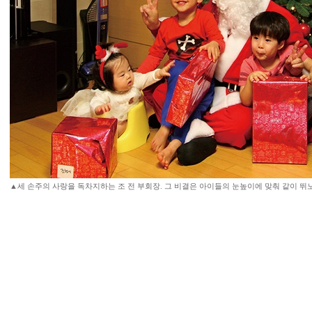
▲세 손주의 사랑을 독차지하는 조 전 부회장. 그 비결은 아이들의 눈높이에 맞춰 같이 뛰노