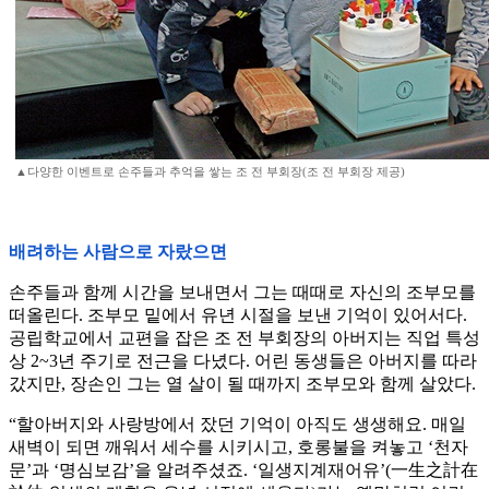
▲다양한 이벤트로 손주들과 추억을 쌓는 조 전 부회장(조 전 부회장 제공)
배려하는 사람으로 자랐으면
손주들과 함께 시간을 보내면서 그는 때때로 자신의 조부모를
떠올린다. 조부모 밑에서 유년 시절을 보낸 기억이 있어서다.
공립학교에서 교편을 잡은 조 전 부회장의 아버지는 직업 특성
상 2~3년 주기로 전근을 다녔다. 어린 동생들은 아버지를 따라
갔지만, 장손인 그는 열 살이 될 때까지 조부모와 함께 살았다.
“할아버지와 사랑방에서 잤던 기억이 아직도 생생해요. 매일
새벽이 되면 깨워서 세수를 시키시고, 호롱불을 켜놓고 ‘천자
문’과 ‘명심보감’을 알려주셨죠. ‘일생지계재어유’(一生之計在