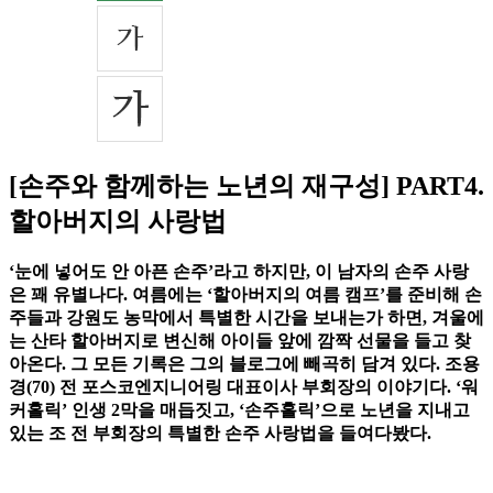
[손주와 함께하는 노년의 재구성] PART4.
할아버지의 사랑법
‘눈에 넣어도 안 아픈 손주’라고 하지만, 이 남자의 손주 사랑
은 꽤 유별나다. 여름에는 ‘할아버지의 여름 캠프’를 준비해 손
주들과 강원도 농막에서 특별한 시간을 보내는가 하면, 겨울에
는 산타 할아버지로 변신해 아이들 앞에 깜짝 선물을 들고 찾
아온다. 그 모든 기록은 그의 블로그에 빼곡히 담겨 있다. 조용
경(70) 전 포스코엔지니어링 대표이사 부회장의 이야기다. ‘워
커홀릭’ 인생 2막을 매듭짓고, ‘손주홀릭’으로 노년을 지내고
있는 조 전 부회장의 특별한 손주 사랑법을 들여다봤다.