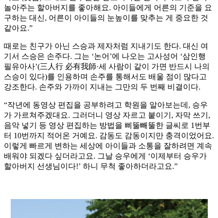
놀아주는 할아버지를 좋아해요. 아이들에게 어른의 기준을 요
구하는 대신, 어른이 아이들의 눈높이를 맞추는 게 중요한 것
같아요.”
때로는 친구가 아닌 스승과 제자처럼 지내기도 한다. 대신 여
기서 스승은 손주다. 그는 ‘논어’에 나오는 고사성어 ‘삼인행
필유아사’(三人行 必有我師·세 사람이 같이 가면 반드시 나의
스승이 있다)를 인용하며 손주를 통해서도 배울 점이 많다고
강조한다. 손주와 가까이 지내는 그만의 두 번째 비결이다.
“작년에 동영상 편집을 공부하려고 학원을 알아보는데, 승우
가 가르쳐주겠대요. 그러더니 영상 자르고 붙이기, 자막 쓰기,
음악 넣기 등 영상 편집하는 방법을 삐뚤빼뚤한 글씨로 1번부
터 10번까지 적어온 거예요. 감동도 감동이지만 충격이었어요.
이렇게 빠르게 변하는 세상에 아이들과 소통을 잘하려면 계속
배워야 되겠다 싶더라고요. 그날 승우에게 ‘이제부터 승우가
할아버지 선생님이다!’ 하니 무척 좋아하더라고요.”