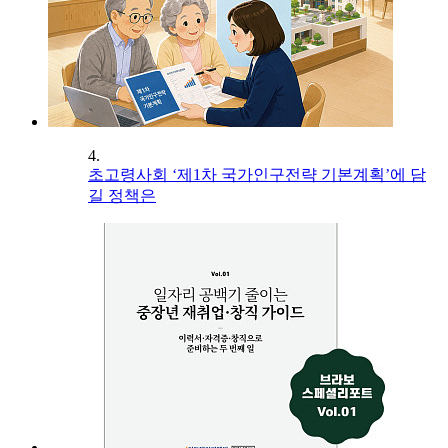
4.
초고령사회 ‘제1차 국가인구전략 기본계획’에 담
길 정책은