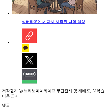
실버타운에서 다시 시작된 나의 일상
저작권자 ⓒ 브라보마이라이프 무단전재 및 재배포, AI학습
이용 금지
댓글