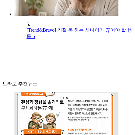
5.
[Trend&Bravo] 거절 못 하는 시니어가 끊어야 할 행
동 5
브라보 추천뉴스