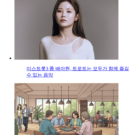
미스트롯3 善 배아현, 트로트는 모두가 함께 즐길
수 있는 음악