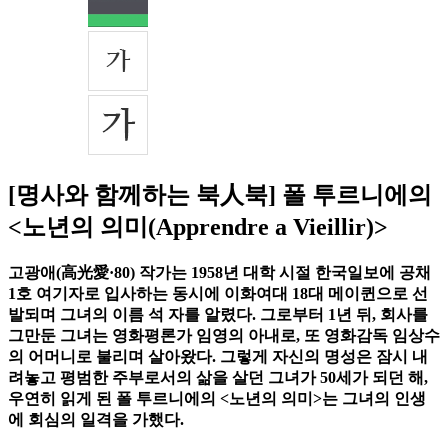
[명사와 함께하는 북人북] 폴 투르니에의
<노년의 의미(Apprendre a Vieillir)>
고광애(高光愛·80) 작가는 1958년 대학 시절 한국일보에 공채
1호 여기자로 입사하는 동시에 이화여대 18대 메이퀸으로 선
발되며 그녀의 이름 석 자를 알렸다. 그로부터 1년 뒤, 회사를
그만둔 그녀는 영화평론가 임영의 아내로, 또 영화감독 임상수
의 어머니로 불리며 살아왔다. 그렇게 자신의 명성은 잠시 내
려놓고 평범한 주부로서의 삶을 살던 그녀가 50세가 되던 해,
우연히 읽게 된 폴 투르니에의 <노년의 의미>는 그녀의 인생
에 회심의 일격을 가했다.