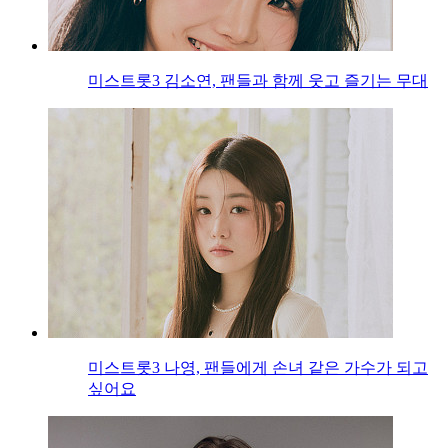
미스트롯3 김소연, 팬들과 함께 웃고 즐기는 무대
미스트롯3 나영, 팬들에게 손녀 같은 가수가 되고
싶어요