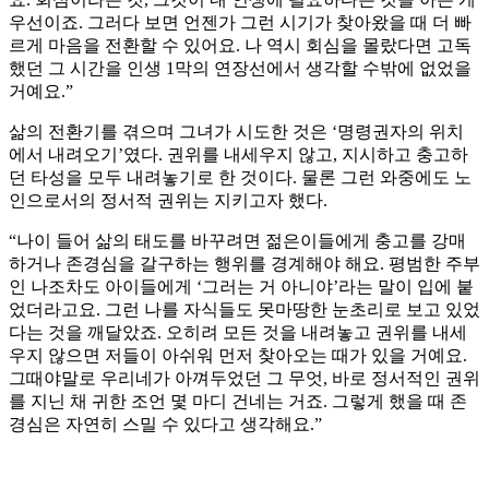
우선이죠. 그러다 보면 언젠가 그런 시기가 찾아왔을 때 더 빠
르게 마음을 전환할 수 있어요. 나 역시 회심을 몰랐다면 고독
했던 그 시간을 인생 1막의 연장선에서 생각할 수밖에 없었을
거예요.”
삶의 전환기를 겪으며 그녀가 시도한 것은 ‘명령권자의 위치
에서 내려오기’였다. 권위를 내세우지 않고, 지시하고 충고하
던 타성을 모두 내려놓기로 한 것이다. 물론 그런 와중에도 노
인으로서의 정서적 권위는 지키고자 했다.
“나이 들어 삶의 태도를 바꾸려면 젊은이들에게 충고를 강매
하거나 존경심을 갈구하는 행위를 경계해야 해요. 평범한 주부
인 나조차도 아이들에게 ‘그러는 거 아니야’라는 말이 입에 붙
었더라고요. 그런 나를 자식들도 못마땅한 눈초리로 보고 있었
다는 것을 깨달았죠. 오히려 모든 것을 내려놓고 권위를 내세
우지 않으면 저들이 아쉬워 먼저 찾아오는 때가 있을 거예요.
그때야말로 우리네가 아껴두었던 그 무엇, 바로 정서적인 권위
를 지닌 채 귀한 조언 몇 마디 건네는 거죠. 그렇게 했을 때 존
경심은 자연히 스밀 수 있다고 생각해요.”