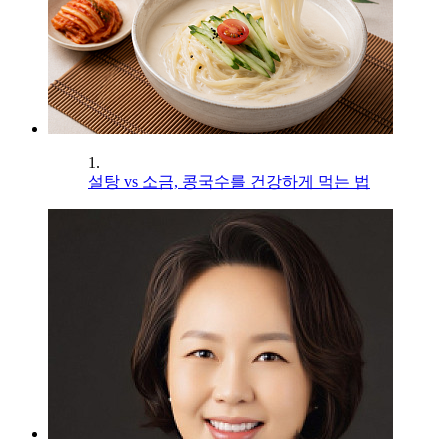
1.
설탕 vs 소금, 콩국수를 건강하게 먹는 법