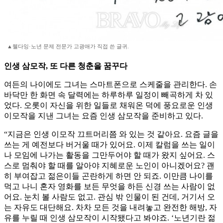
▲웰다잉·노년 문제 전문가 고광애가 직접 쓴 글귀.
인생 삼모작, 또 다른 청춘을 꿈꾸다
여든의 나이에도 그녀는 스마트폰으로 스케줄을 관리한다. 손
바닥만 한 화면 속 달력에는 하루하루 일정이 빼곡하게 차 있
었다. 오롯이 자신을 위한 일들로 채워온 덕에 풍요로운 인생
이모작을 지낸 그녀는 요즘 인생 삼모작을 준비하고 있다.
“지금은 인생 이모작 끄트머리쯤 와 있는 것 같아요. 요즘 글을
쓰는 게 예전보다 버거울 때가 있어요. 이제 칼럼을 쓰는 일이
나 모임에 나가는 활동을 그만두어야 할 때가 왔지 싶어요. 스
스로 멈춰야 할 때를 알아야 지혜로운 노인이 아니겠어요? 괜
히 부여잡고 젊은이들 곤란하게 하면 안 되죠. 이만큼 나이를
먹고 나니 혼자 영화를 보든 무엇을 하든 신경 쓰는 사람이 없
어요. 눈치 볼 사람도 없고. 관심 밖 인물이 된 건데, 거기서 오
는 자유도 대단해요. 차차 모든 것을 내려놓고 완전한 해방, 자
유를 누릴 때 인생 삼모작이 시작됐다고 봐야죠. ‘노년기란 젊