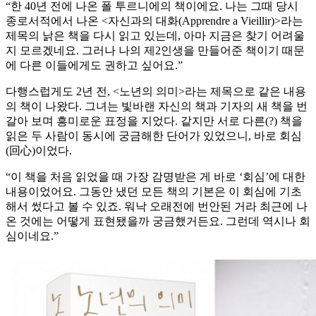
“한 40년 전에 나온 폴 투르니에의 책이에요. 나는 그때 당시
종로서적에서 나온 <자신과의 대화(Apprendre a Vieillir)>라는
제목의 낡은 책을 다시 읽고 있는데, 아마 지금은 찾기 어려울
지 모르겠네요. 그러나 나의 제2인생을 만들어준 책이기 때문
에 다른 이들에게도 권하고 싶어요.”
다행스럽게도 2년 전, <노년의 의미>라는 제목으로 같은 내용
의 책이 나왔다. 그녀는 빛바랜 자신의 책과 기자의 새 책을 번
갈아 보며 흥미로운 표정을 지었다. 같지만 서로 다른(?) 책을
읽은 두 사람이 동시에 궁금해한 단어가 있었으니, 바로 회심
(回心)이었다.
“이 책을 처음 읽었을 때 가장 감명받은 게 바로 ‘회심’에 대한
내용이었어요. 그동안 냈던 모든 책의 기본은 이 회심에 기초
해서 썼다고 볼 수 있죠. 워낙 오래전에 번안된 거라 최근에 나
온 것에는 어떻게 표현됐을까 궁금했거든요. 그런데 역시나 회
심이네요.”