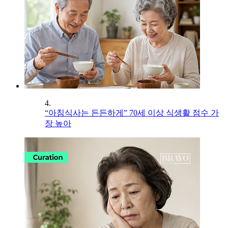
4.
“아침식사는 든든하게” 70세 이상 식생활 점수 가
장 높아