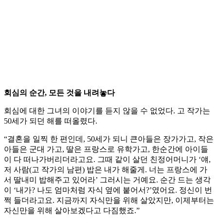
회심의 순간, 모든 것을 내려놓다
회심에 대한 그녀의 이야기를 듣지 않을 수 없었다. 고 작가는
50세가 되던 해를 떠올렸다.
“결혼을 일찍 한 편인데, 50세가 되니 큰아들은 장가가고, 작은
아들은 군대 가고, 딸은 프랑스로 유학가고, 한순간에 아이들
이 다 떠나가버리더라고요. 그때 같이 살던 친정어머니가 ‘얘,
저 사람(고 작가의 남편) 밥은 내가 해줄게. 너는 프랑스에 가
서 딸내미 밥해주고 있어라’ 그러시는 거예요. 순간 드는 생각
이 ‘내가? 나도 엄마처럼 자식 옆에 붙어서?’였어요. 정신이 번
쩍 들더라고요. 지금까지 자식만을 위해 살았지만, 이제부터는
자신만을 위해 살아보겠다고 다짐했죠.”