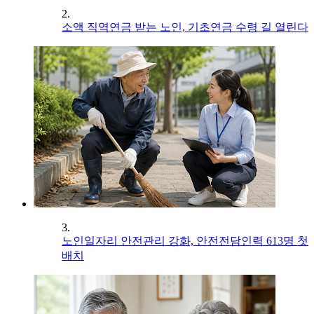
2.
소액 직역연금 받는 노인, 기초연금 수령 길 열린다
3.
노인일자리 안전관리 강화, 안전전담인력 613명 첫
배치