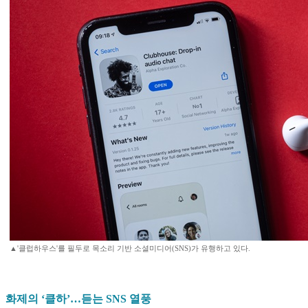
▲'클럽하우스'를 필두로 목소리 기반 소셜미디어(SNS)가 유행하고 있다.
화제의 ‘클하’…듣는 SNS 열풍