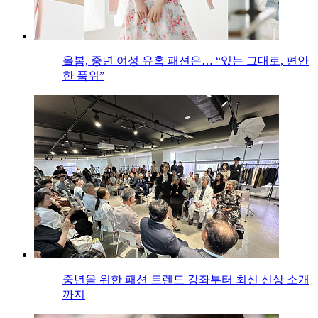
올봄, 중년 여성 유혹 패션은… “있는 그대로, 편안
한 품위”
중년을 위한 패션 트렌드 강좌부터 최신 신상 소개
까지