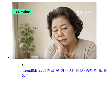
5.
[Trend&Bravo] 거절 못 하는 시니어가 끊어야 할 행
동 5