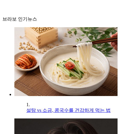
브라보 인기뉴스
1.
설탕 vs 소금, 콩국수를 건강하게 먹는 법