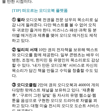
볼 만한 시점이다.
[TIP] 떠오르는 오디오북 플랫폼
① 윌라
오디오북 전권을 전문 성우의 목소리로 실
감 나게 들려준다. 다만 텍스트를 볼 수 없어 오직
두 귀로만 즐겨야 한다. 비즈니스·패션·과학 등 분
야별 매거진과 제휴를 맺어 오디오 매거진도 제작
하고 있다.
② 밀리의 서재
10만 권의 전자책을 보유해 텍스트
와 오디오를 함께 제공한다. 일부 콘텐츠는 배우 이
병헌, 조정석, 한지민 등 유명인의 목소리로도 감상
할 수 있다. ‘내가 만든 오디오북’ 서비스로 자신의
목소리가 담긴 책을 만들고 수익을 창출할 수도 있
다.
③ 오디오클립
2만여 권의 오디오북과 4600여 개의
다양한 팟캐스트 채널을 보유하고 있다. ‘재혼황
후’, ‘구르미 그린 달빛’ 등 자사의 유명 웹소설·웹
툰을 음성으로 구현한 오디오 드라마로 차별을 꾀
하고 있다. 대형 미술 전시의 오디오 도슨트 서비스
도 제공한다.