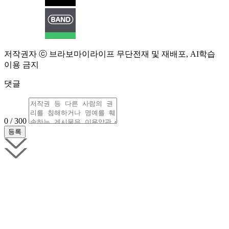
저작권자 ⓒ 브라보마이라이프 무단전재 및 재배포, AI학습
이용 금지
댓글
0 / 300