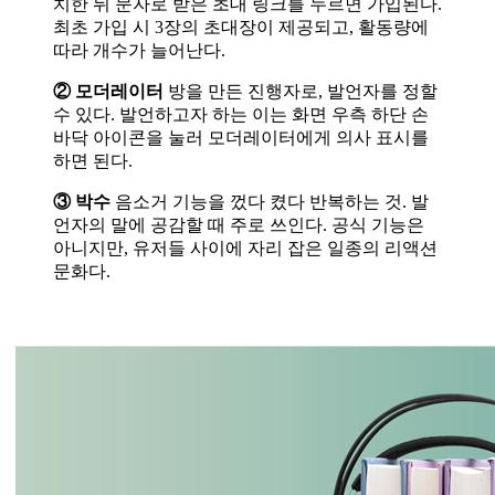
치한 뒤 문자로 받은 초대 링크를 누르면 가입된다.
최초 가입 시 3장의 초대장이 제공되고, 활동량에
따라 개수가 늘어난다.
② 모더레이터
방을 만든 진행자로, 발언자를 정할
수 있다. 발언하고자 하는 이는 화면 우측 하단 손
바닥 아이콘을 눌러 모더레이터에게 의사 표시를
하면 된다.
③ 박수
음소거 기능을 껐다 켰다 반복하는 것. 발
언자의 말에 공감할 때 주로 쓰인다. 공식 기능은
아니지만, 유저들 사이에 자리 잡은 일종의 리액션
문화다.