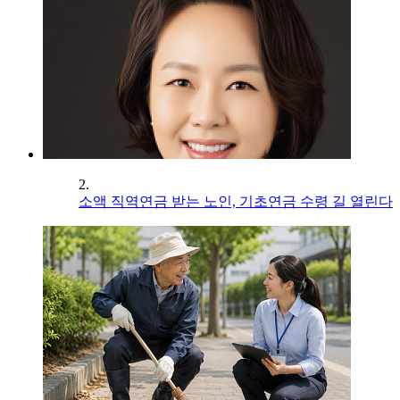
2.
소액 직역연금 받는 노인, 기초연금 수령 길 열린다