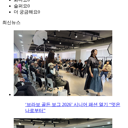
슬퍼요
0
더 궁금해요
0
최신뉴스
‘브라보 골든 보그 2026’ 시니어 패션 열기 “멋은
나로부터”