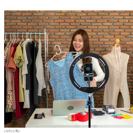
(셔터스톡)