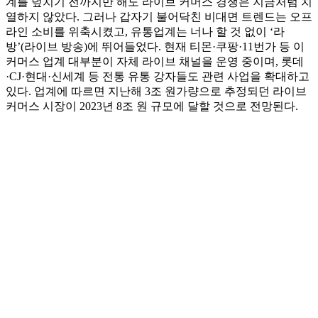
계를 덮치기 전까지만 해도 라이브 커머스 경쟁은 지금처럼 치
열하지 않았다. 그러나 갑자기 불어닥친 비대면 트렌드는 오프
라인 소비를 위축시켰고, 유통업계는 너나 할 것 없이 ‘라
방’(라이브 방송)에 뛰어들었다. 현재 티몬·쿠팡·11번가 등 이
커머스 업계 대부분이 자체 라이브 채널을 운영 중이며, 롯데
·CJ·현대·신세계 등 전통 유통 강자들도 관련 사업을 확대하고
있다. 업계에 따르면 지난해 3조 원가량으로 추정되던 라이브
커머스 시장이 2023년 8조 원 규모에 달할 것으로 전망된다.