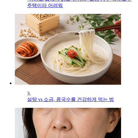
주택이라 어려워
3.
설탕 vs 소금, 콩국수를 건강하게 먹는 법