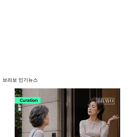
브라보 인기뉴스