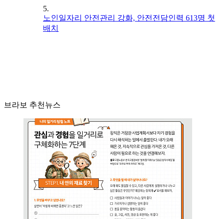
5.
노인일자리 안전관리 강화, 안전전담인력 613명 첫
배치
브라보 추천뉴스