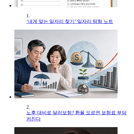
1.
‘내게 맞는 일자리 찾기’ 일자리 탐험 노트
2.
노후 대비로 달러보험? 환율 오르면 보험료 부담
커진다