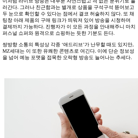
이처럼 라이브 방송은 대부분 자연스럽고 격 없는 분위기로 흘
러간다. 그러나 친근함과는 별개로 상품을 구석구석 뜯어보고
두 눈으로 확인할 수 있다는 점에서 결코 허술하지 않다. 또 채
팅창 아래 제품의 구매 링크가 띄워져 있어 방송을 시청하며
결제까지 가능하다. 진행자가 이 모든 과정을 안내해주니 마치
퍼스널 쇼퍼와 원격으로 쇼핑하는 듯한 기분도 든다.
쌍방향 소통의 특성상 각종 ‘애드리브’가 난무할 때도 있지만,
MZ세대는 이 또한 유쾌한 콘텐츠로 여긴다. 이에 단순 정보성
을 넘어 예능 포맷을 접목한 오락형 방송도 늘어나는 추세다.