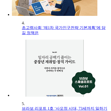
4.
초고령사회 ‘제1차 국가인구전략 기본계획’에 담
길 정책은
5.
브라보 리포트 1호 ‘사오정 시대, 73세까지 일하기