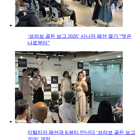
‘브라보 골든 보그 2026’ 시니어 패션 열기 “멋은
나로부터”
이탈리아 패션과 K뷰티 만난다 ‘브라보 골든 보그
2026’ 개막