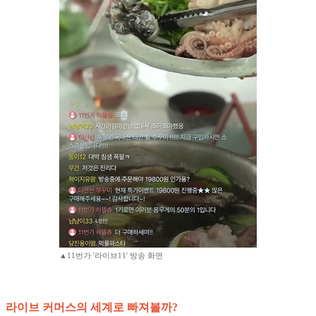
▲11번가 '라이브11' 방송 화면
라이브 커머스의 세계로 빠져볼까?