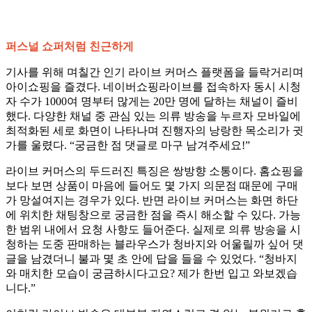
퍼스널 쇼퍼처럼 친근하게
기사를 위해 며칠간 인기 라이브 커머스 플랫폼을 들락거리며
아이쇼핑을 즐겼다. 네이버쇼핑라이브를 접속하자 동시 시청
자 수가 1000여 명부터 많게는 20만 명에 달하는 채널이 즐비
했다. 다양한 채널 중 관심 있는 의류 방송을 누르자 모바일에
최적화된 세로 화면이 나타나며 진행자의 낭랑한 목소리가 귓
가를 울렸다. “궁금한 점 댓글로 마구 남겨주세요!”
라이브 커머스의 두드러진 특징은 쌍방향 소통이다. 홈쇼핑을
보다 보면 상품이 마음에 들어도 몇 가지 의문점 때문에 구매
가 망설여지는 경우가 있다. 반면 라이브 커머스는 화면 하단
에 위치한 채팅창으로 궁금한 점을 즉시 해소할 수 있다. 가능
한 범위 내에서 요청 사항도 들어준다. 실제로 의류 방송을 시
청하는 도중 판매하는 블라우스가 청바지와 어울릴까 싶어 댓
글을 남겼더니 불과 몇 초 안에 답을 들을 수 있었다. “청바지
와 매치한 모습이 궁금하시다고요? 제가 한번 입고 와보겠습
니다.”