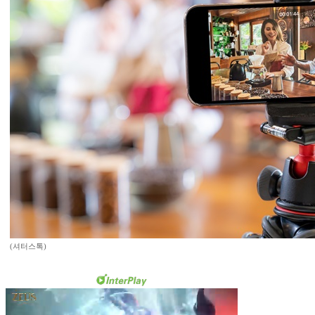
(셔터스톡)