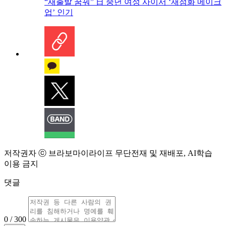
“새출발 꿈꿔” 日 중년 여성 사이서 ‘재점화 메이크
업’ 인기
저작권자 ⓒ 브라보마이라이프 무단전재 및 재배포, AI학습
이용 금지
댓글
0 / 300