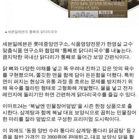
▲세븐일레븐의 통째로 닭다리국수
세븐일레븐은 롯데중앙연구소, 식품영양전문가 한영실 교수
맞춤식품 연구소와 협업해 ‘통째로 닭다리국수’를 내놓는다.
큼지막한 국내산 닭다리가 통째로 들어간 보양 간편식이다.
닭 뼈와 다양한 야채를 넣고 푹 우려내 진하고 깊은 맛의 육수
를 구현했으며, 쫄깃한 면을 함께 담아 든든함을 더했다. 특히
면이 퍼지는 현상과 유통 과정 중 흐르는 문제를 방지하기 위
해 육수를 젤라틴 형태로 고형화해 개발했다. 물을 넣고 전자
레인지에 돌리기만 하면 간편하게 닭다리국수를 즐길 수 있다.
이마트24는 ‘복날엔 민물장어덮밥’을 시즌 한정 상품으로 출
시한다. 삼계탕과 함께 복날 대표 보양식으로 꼽히는 민물장어
한 마리를 잘라 덮밥으로 구성한 프리미엄 도시락이다.
이 외에도 ‘동원 양반 수라 통다리 삼계탕·통다리 닭곰탕’ 등 2
종을 절반 가격인 각 3900원에 판매하고, 대표 보양식 닭을 활