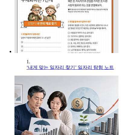
1.
‘내게 맞는 일자리 찾기’ 일자리 탐험 노트