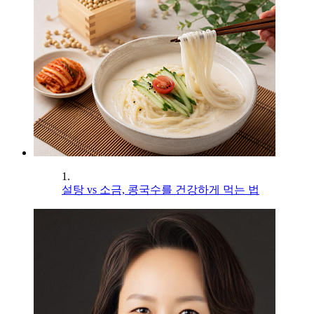
1.
설탕 vs 소금, 콩국수를 건강하게 먹는 법