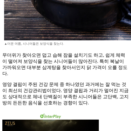
▲더운 여름, 시니어들은 보양식을 찾는다.
무더위가 찾아오면 덥고 습해 잠을 설치기도 하고, 쉽게 체력
이 떨어져 보양식을 찾는 시니어들이 많아진다. 특히 복날이
가까워오면 대부분 삼계탕을 찾아서인지 닭 가격이 오를 정도
다.
영양 결핍이 주된 건강 문제 중 하나였던 과거에는 잘 먹는 것
이 최선의 건강관리법이었다. 영양 결핍과 거리가 멀어진 지금
도 상대적으로 체내 단백질이 부족한 시니어들은 고단백, 고지
방의 든든한 음식을 선호하는 경향이 있다.