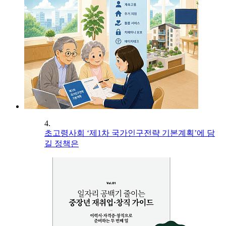
4.
초고령사회 ‘제1차 국가인구전략 기본계획’에 담
길 정책은