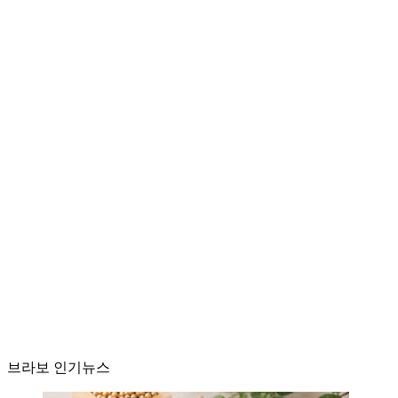
브라보 인기뉴스