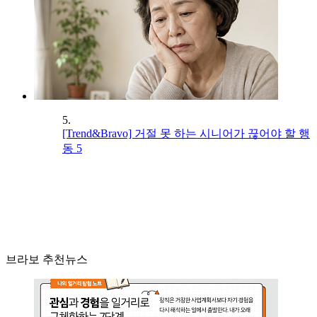
5.
[Trend&Bravo] 거절 못 하는 시니어가 끊어야 할 행
동 5
브라보 추천뉴스