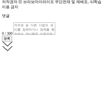
저작권자 ⓒ 브라보마이라이프 무단전재 및 재배포, AI학습
이용 금지
댓글
0 / 300