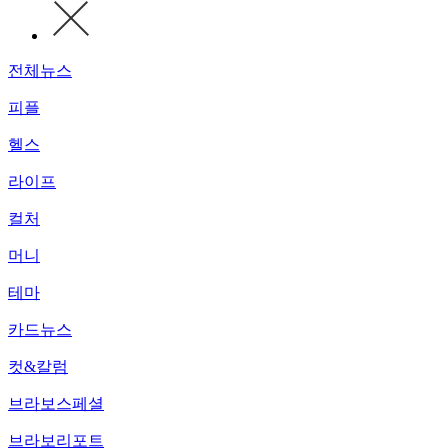
전체뉴스
피플
헬스
라이프
컬처
머니
테마
카드뉴스
컷&칼럼
브라보스페셜
브라보리포트