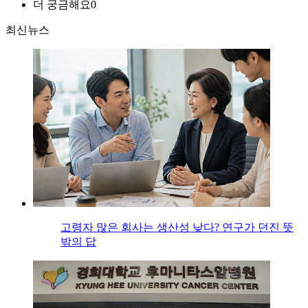
더 궁금해요
0
최신뉴스
고령자 많은 회사는 생산성 낮다? 연구가 던진 뜻
밖의 답