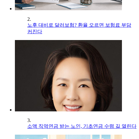
2.
노후 대비로 달러보험? 환율 오르면 보험료 부담
커진다
3.
소액 직역연금 받는 노인, 기초연금 수령 길 열린다