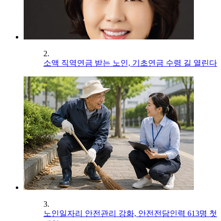
2.
소액 직역연금 받는 노인, 기초연금 수령 길 열린다
3.
노인일자리 안전관리 강화, 안전전담인력 613명 첫