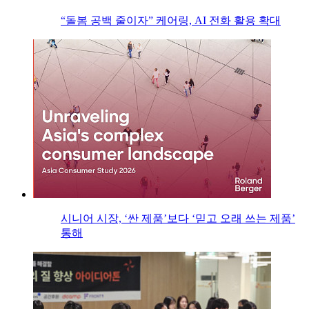
“돌봄 공백 줄이자” 케어링, AI 전화 활용 확대
시니어 시장, ‘싼 제품’보다 ‘믿고 오래 쓰는 제품’
통해