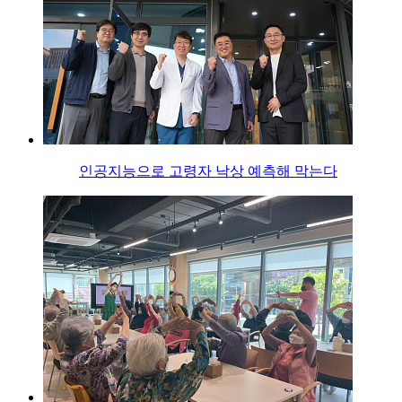
인공지능으로 고령자 낙상 예측해 막는다