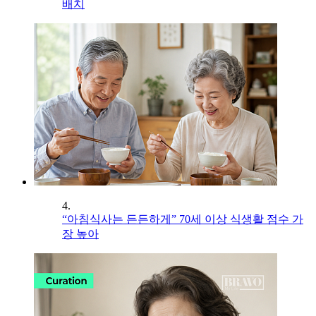
배치
4.
“아침식사는 든든하게” 70세 이상 식생활 점수 가
장 높아