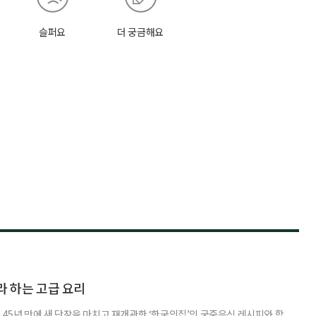
슬퍼요
더 궁금해요
라 하는 고급 요리
 45년 만에 새 단장을 마치고 재개관한 ‘한국의집’의 궁중음식 레시피와 함