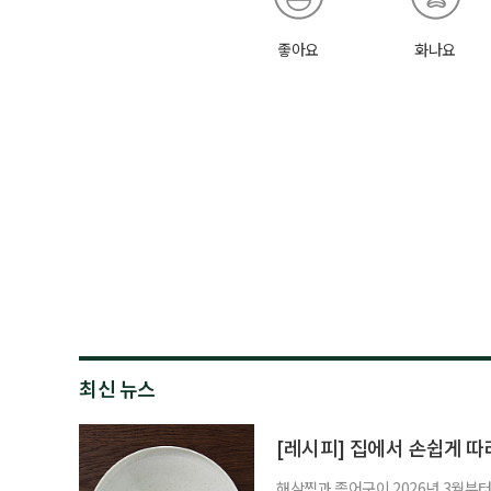
좋아요
화나요
최신 뉴스
[레시피] 집에서 손쉽게 따
해삼찜과 종어구이 2026년 3월부터