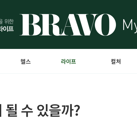
헬스
라이프
컬처
 될 수 있을까?