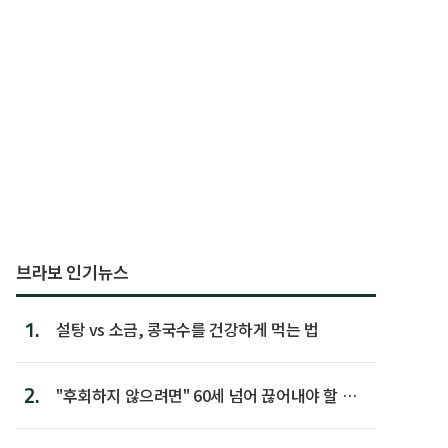
브라보 인기뉴스
1.
설탕 vs 소금, 콩국수를 건강하게 먹는 법
2.
"후회하지 않으려면" 60세 넘어 끊어내야 할 사
람 1위