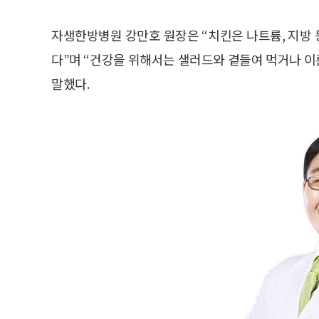
자생한방병원 강만호 원장은 “치킨은 나트륨, 지방
다”며 “건강을 위해서는 샐러드와 곁들여 먹거나 이
말했다.