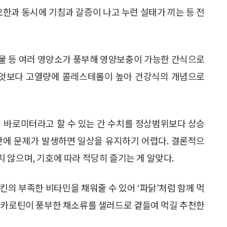
오한과 동시에 기침과 갈증이 나고 누런 설태가 끼는 등 전
물 등 여러 영양소가 풍부해 영양보충이 가능한 간식으로
 무엇보다 고열량에 콜레스테롤이 높아 건강식의 개념으로
의 바로미터라고 할 수 있는 간 수치를 정상범위보다 상승
간에 문제가 발생하면 일상을 유지하기 어렵다. 결론적으
 않으며, 기호에 따라 적당히 즐기는 게 알맞다.
킨의 부족한 비타민을 채워줄 수 있어 ‘파닭’처럼 함께 먹
베타카로틴이 풍부한 채소류를 샐러드로 곁들여 먹길 추천한