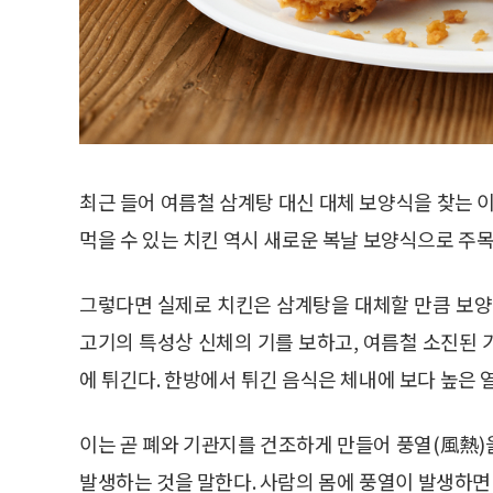
최근 들어 여름철 삼계탕 대신 대체 보양식을 찾는 이
먹을 수 있는 치킨 역시 새로운 복날 보양식으로 주
그렇다면 실제로 치킨은 삼계탕을 대체할 만큼 보양
고기의 특성상 신체의 기를 보하고, 여름철 소진된 
에 튀긴다. 한방에서 튀긴 음식은 체내에 보다 높은 
이는 곧 폐와 기관지를 건조하게 만들어 풍열(風熱)
발생하는 것을 말한다. 사람의 몸에 풍열이 발생하면 