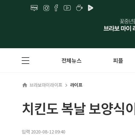
전체뉴스
피플
브라보마이라이프
라이프
치킨도 복날 보양식이
입력 2020-08-12 09:40