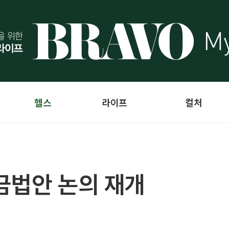
헬스
라이프
컬처
금법안 논의 재개