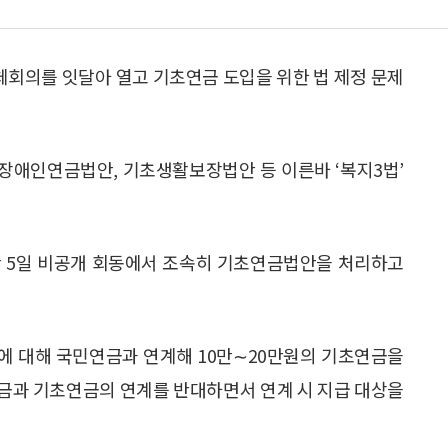
회의를 잇달아 열고 기초연금 도입을 위한 법 제정 문제
애인연금법안, 기초생활보장법안 등 이른바 ‘복지3법’
 5일 비공개 회동에서 조속히 기초연금법안을 처리하고
%에 대해 국민연금과 연계해 10만∼20만원의 기초연금을
금과 기초연금의 연계를 반대하면서 연계 시 지급 대상을