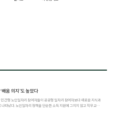
‘배움 의지’도 높았다
 민간형 노인일자리 참여자들이 공공형 일자리 참여자보다 새로운 지식과
 나타났다. 노인일자리 정책을 단순한 소득 지원에 그치지 않고 직무교육
대해야 한다는 분석이 나온다. 한국노인인력개발원은 ‘한국 어르신의 일과