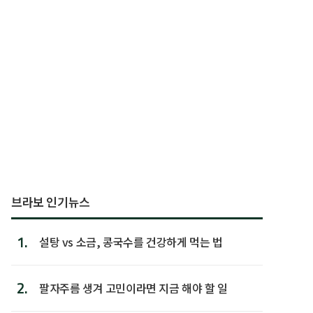
브라보 인기뉴스
1.
설탕 vs 소금, 콩국수를 건강하게 먹는 법
2.
팔자주름 생겨 고민이라면 지금 해야 할 일