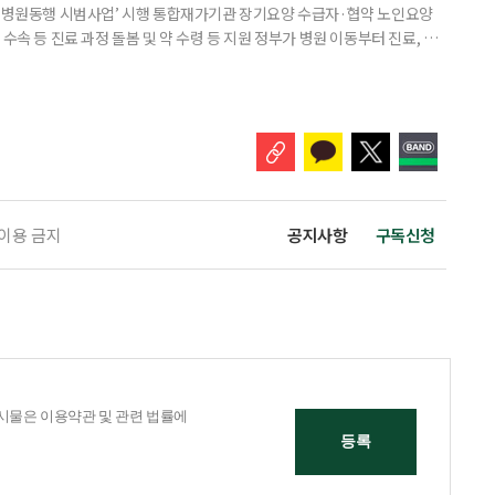
양 병원동행 시범사업’ 시행 통합재가기관 장기요양 수급자·협약 노인요양
수속 등 진료 과정 돌봄 및 약 수령 등 지원 정부가 병원 이동부터 진료, 약
 '장기요양 병원동행 시범사업'을 시작했다. 3일 보건복지부와 국민건강보
30일부터 전국 282개 장기요양기관에서 시행되고 있다. 장기요양 병원동
르신을 지원하고 가족의 병원동행 부담을 완화할 수 있도록 접수·수납, 진
 이용 금지
공지사항
구독신청