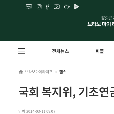
전체뉴스
피플
브라보마이라이프
헬스
국회 복지위, 기초연
입력 2014-03-11 08:07