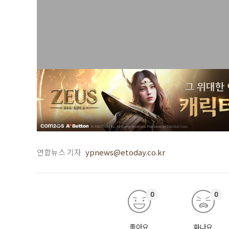
연합뉴스 기자
ypnews@etoday.co.kr
0
0
좋아요
화나요