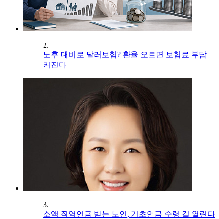
2.
노후 대비로 달러보험? 환율 오르면 보험료 부담
커진다
3.
소액 직역연금 받는 노인, 기초연금 수령 길 열린다