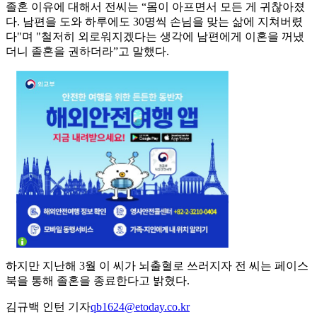
졸혼 이유에 대해서 전씨는 “몸이 아프면서 모든 게 귀찮아졌
다. 남편을 도와 하루에도 30명씩 손님을 맞는 삶에 지쳐버렸
다"며 "철저히 외로워지겠다는 생각에 남편에게 이혼을 꺼냈
더니 졸혼을 권하더라”고 말했다.
하지만 지난해 3월 이 씨가 뇌출혈로 쓰러지자 전 씨는 페이스
북을 통해 졸혼을 종료한다고 밝혔다.
김규백 인턴 기자
qb1624@etoday.co.kr