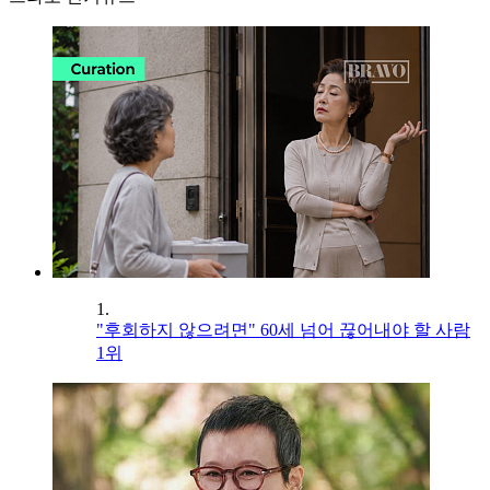
1.
"후회하지 않으려면" 60세 넘어 끊어내야 할 사람
1위