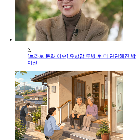
2.
[브라보 문화 이슈] 유방암 투병 후 더 단단해진 박
미선