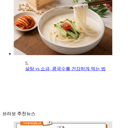
5.
설탕 vs 소금, 콩국수를 건강하게 먹는 법
브라보 추천뉴스