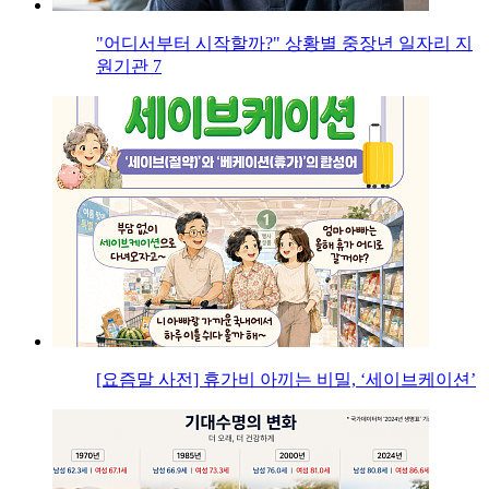
"어디서부터 시작할까?" 상황별 중장년 일자리 지
원기관 7
[요즘말 사전] 휴가비 아끼는 비밀, ‘세이브케이션’