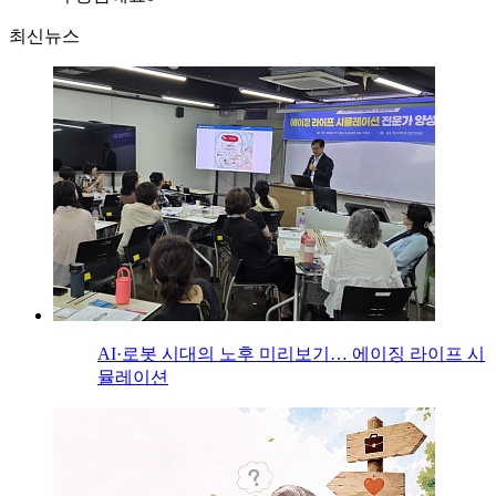
최신뉴스
AI·로봇 시대의 노후 미리보기… 에이징 라이프 시
뮬레이션