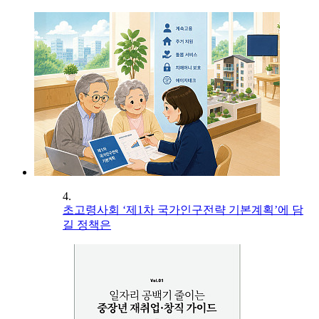
4.
초고령사회 ‘제1차 국가인구전략 기본계획’에 담
길 정책은