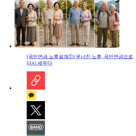
[국민연금 노후설계①] 무너진 노후, 국민연금으로
다시 세우다