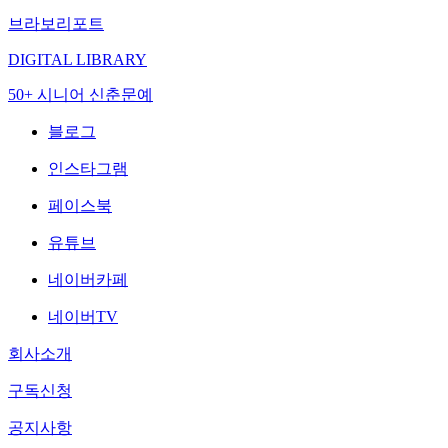
브라보리포트
DIGITAL LIBRARY
50+ 시니어 신춘문예
블로그
인스타그램
페이스북
유튜브
네이버카페
네이버TV
회사소개
구독신청
공지사항