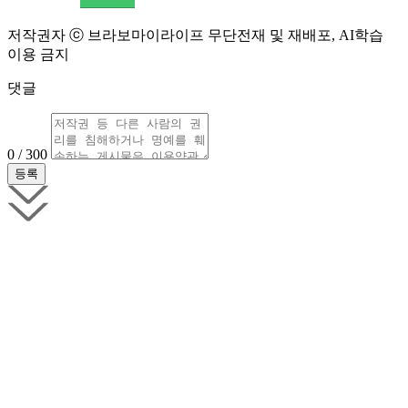
저작권자 ⓒ 브라보마이라이프 무단전재 및 재배포, AI학습
이용 금지
댓글
0 / 300