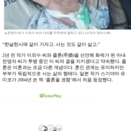
▲전영자 씨가 이외수 씨의 다리를 주무르며 말하고 있다.(이외수 페이스북)
“한날한시에 같이 가자고. 사는 것도 같이 살고.”
2년 전 작가 이외수 씨와 졸혼(卒婚)을 선언해 화제가 된 아내
전영자 씨가 투병 중인 이 씨의 곁을 지키겠다고 약속했다. 졸
혼은 이혼과는 조금 다른 개념이다. 혼인 관계는 유지하지만
부부가 독립적으로 사는 삶의 형태다. 일본 작가 스기야마 유
미코가 2004년 쓴 책 ‘졸혼을 권함’에서 처음 등장했다.