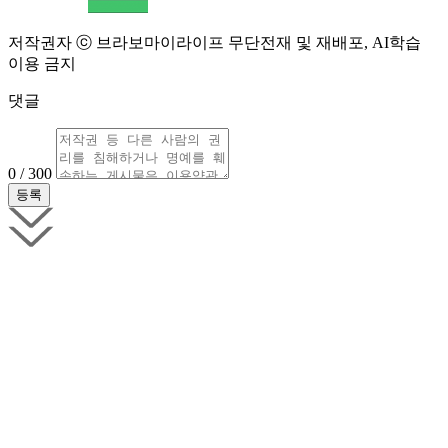
저작권자 ⓒ 브라보마이라이프 무단전재 및 재배포, AI학습
이용 금지
댓글
0 / 300