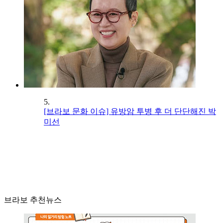
5.
[브라보 문화 이슈] 유방암 투병 후 더 단단해진 박
미선
브라보 추천뉴스