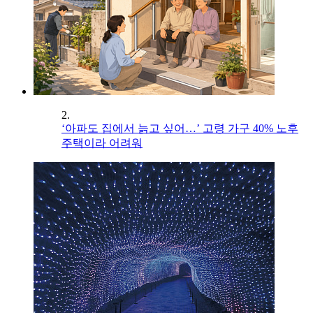
2.
‘아파도 집에서 늙고 싶어…’ 고령 가구 40% 노후
주택이라 어려워