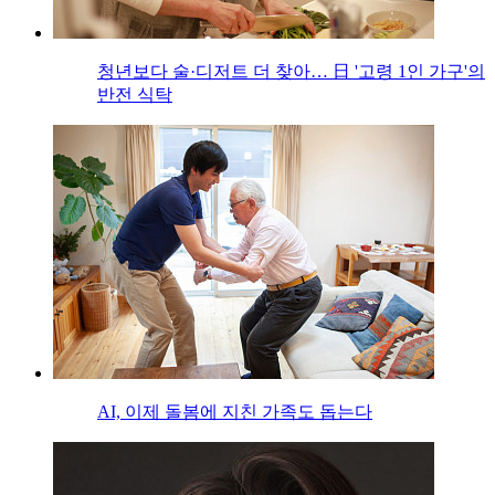
청년보다 술·디저트 더 찾아… 日 '고령 1인 가구'의
반전 식탁
AI, 이제 돌봄에 지친 가족도 돕는다