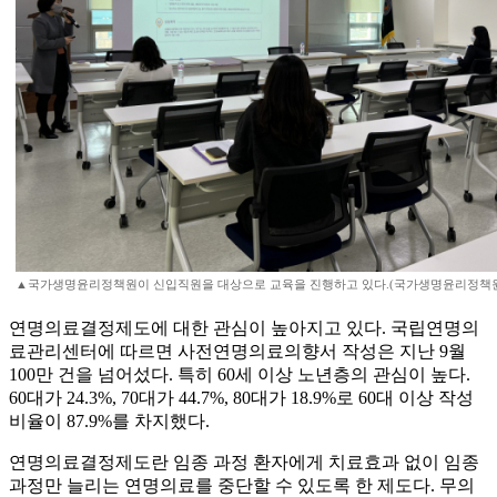
▲국가생명윤리정책원이 신입직원을 대상으로 교육을 진행하고 있다.(국가생명윤리정책
연명의료결정제도에 대한 관심이 높아지고 있다. 국립연명의
료관리센터에 따르면 사전연명의료의향서 작성은 지난 9월
100만 건을 넘어섰다. 특히 60세 이상 노년층의 관심이 높다.
60대가 24.3%, 70대가 44.7%, 80대가 18.9%로 60대 이상 작성
비율이 87.9%를 차지했다.
연명의료결정제도란 임종 과정 환자에게 치료효과 없이 임종
과정만 늘리는 연명의료를 중단할 수 있도록 한 제도다. 무의