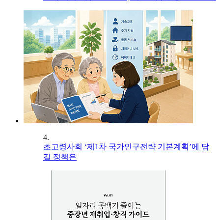
4.
초고령사회 ‘제1차 국가인구전략 기본계획’에 담
길 정책은