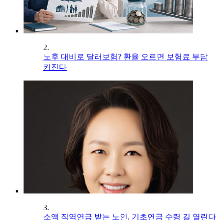
2.
노후 대비로 달러보험? 환율 오르면 보험료 부담
커진다
3.
소액 직역연금 받는 노인, 기초연금 수령 길 열린다