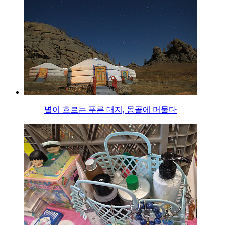
별이 흐르는 푸른 대지, 몽골에 머물다