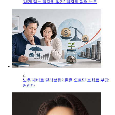
‘내게 맞는 일자리 찾기’ 일자리 탐험 노트
2.
노후 대비로 달러보험? 환율 오르면 보험료 부담
커진다