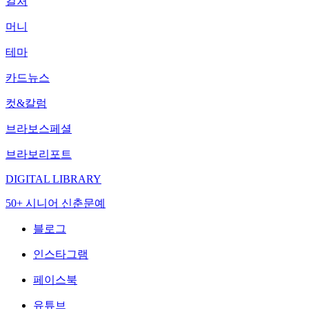
컬처
머니
테마
카드뉴스
컷&칼럼
브라보스페셜
브라보리포트
DIGITAL LIBRARY
50+ 시니어 신춘문예
블로그
인스타그램
페이스북
유튜브