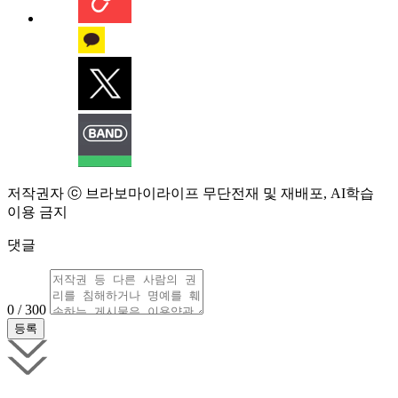
저작권자 ⓒ 브라보마이라이프 무단전재 및 재배포, AI학습
이용 금지
댓글
0 / 300