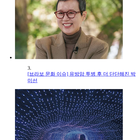
3.
[브라보 문화 이슈] 유방암 투병 후 더 단단해진 박
미선