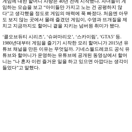
게임에 대한 할머니 사랑은 40년 전에 시작했다. 자녀들이 게
임하는 모습을 보고 “아이들만 가지고 노는 건 공평하지 않
다”고 생각했을 정도로 게임의 매력에 푹 빠졌다. 처음엔 아무
도 보지 않는 곳에서 몰래 즐겼던 게임이, 수영과 뜨개질을 제
치고 지금까지도 할머니 곁을 지키는 넘버원 취미가 됐다.
‘콜오브듀티 시리즈’, ‘슈퍼마리오’, ‘스카이림’, ‘GTA5’ 등.
1980년대부터 게임을 즐기기 시작한 모리 할머니가 2015년 유
튜브 채널을 만든 이유는 무엇일까. 기네스월드레코드 공식 유
튜브와 할머니가 운영하는 유튜브에 공개된 동영상에서 할머
니는 “나 혼자 이런 즐거운 일을 하고 있으면 아깝다는 생각이
들었다”고 말했다.