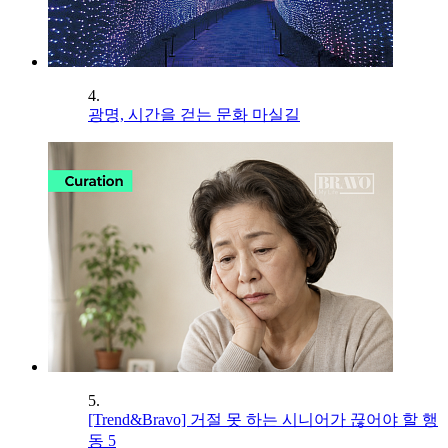
4.
광명, 시간을 걷는 문화 마실길
5.
[Trend&Bravo] 거절 못 하는 시니어가 끊어야 할 행
동 5