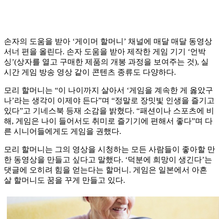
손자의 도움을 받아 ‘게이머 할머니’ 채널에 매달 매달 동영상
서너 편을 올린다. 손자 도움을 받아 제작한 게임 기기 ‘언박
싱’(상자를 열고 구매한 제품의 개봉 과정을 보여주는 것), 실
시간 게임 방송 영상 같이 콘텐츠 종류도 다양하다.
모리 할머니는 “이 나이까지 살아서 ‘게임을 계속한 게 옳았구
나’라는 생각이 이제야 든다”며 “정말로 장밋빛 인생을 즐기고
있다”고 기네스북 등재 소감을 밝혔다. “패션이나 스포츠에 비
해, 게임은 나이 들어서도 취미로 즐기기에 편해서 좋다”며 다
른 시니어들에게도 게임을 권했다.
모리 할머니는 그의 영상을 시청하는 모든 사람들이 좋아할 만
한 동영상을 만들고 싶다고 말했다. ‘덕분에 희망이 생긴다’는
댓글에 오히려 힘을 얻는다는 할머니. 게임은 일본에서 아흔
살 할머니도 꿈을 꾸게 만들고 있다.