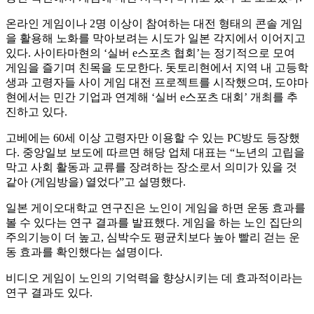
온라인 게임이나 2명 이상이 참여하는 대전 형태의 콘솔 게임
을 활용해 노화를 막아보려는 시도가 일본 각지에서 이어지고
있다. 사이타마현의 ‘실버 e스포츠 협회’는 정기적으로 모여
게임을 즐기며 친목을 도모한다. 돗토리현에서 지역 내 고등학
생과 고령자들 사이 게임 대전 프로젝트를 시작했으며, 도야마
현에서는 민간 기업과 연계해 ‘실버 e스포츠 대회’ 개최를 추
진하고 있다.
고베에는 60세 이상 고령자만 이용할 수 있는 PC방도 등장했
다. 중앙일보 보도에 따르면 해당 업체 대표는 “노년의 고립을
막고 사회 활동과 교류를 장려하는 장소로서 의미가 있을 것
같아 (게임방을) 열었다”고 설명했다.
일본 게이오대학교 연구진은 노인이 게임을 하면 운동 효과를
볼 수 있다는 연구 결과를 발표했다. 게임을 하는 노인 집단의
주의기능이 더 높고, 심박수도 평균치보다 높아 빨리 걷는 운
동 효과를 확인했다는 설명이다.
비디오 게임이 노인의 기억력을 향상시키는 데 효과적이라는
연구 결과도 있다.