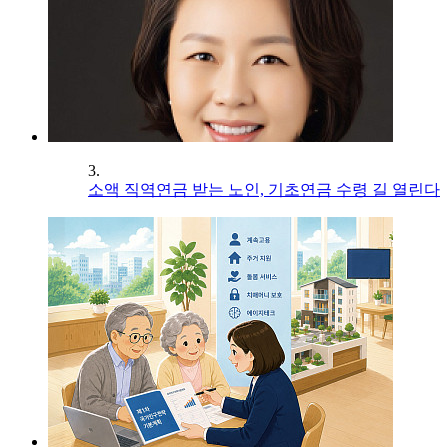
3.
소액 직역연금 받는 노인, 기초연금 수령 길 열린다