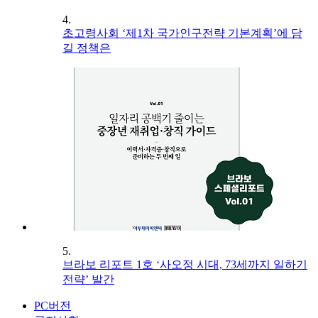
4.
초고령사회 ‘제1차 국가인구전략 기본계획’에 담
길 정책은
5.
브라보 리포트 1호 ‘사오정 시대, 73세까지 일하기
전략’ 발간
PC버전