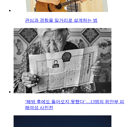
관심과 경험을 일거리로 설계하는 법
‘해방 후에도 돌아오지 못했다’…13명의 위안부 피
해여성 사진전