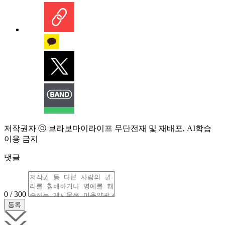
저작권자 ⓒ 브라보마이라이프 무단전재 및 재배포, AI학습
이용 금지
댓글
0 / 300