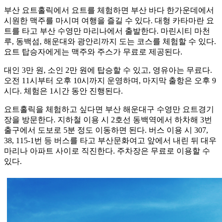
부산 요트홀릭에서 요트를 체험하면 부산 바다 한가운데에서
시원한 맥주를 마시며 여행을 즐길 수 있다. 대형 카타마란 요
트를 타고 부산 수영만 마리나에서 출발한다. 마린시티 마천
루, 동백섬, 해운대와 광안리까지 도는 코스를 체험할 수 있다.
요트 탑승자에게는 맥주와 주스가 무료로 제공된다.
대인 3만 원, 소인 2만 원에 탑승할 수 있고, 영유아는 무료다.
오전 11시부터 오후 10시까지 운영하며, 마지막 출항은 오후 9
시다. 체험은 1시간 동안 진행된다.
요트홀릭을 체험하고 싶다면 부산 해운대구 수영만 요트경기
장을 방문한다. 지하철 이용 시 2호선 동백역에서 하차해 3번
출구에서 도보로 5분 정도 이동하면 된다. 버스 이용 시 307,
38, 115-1번 등 버스를 타고 부산문화여고 앞에서 내린 뒤 대우
마리나 아파트 사이로 직진한다. 주차장은 무료로 이용할 수
있다.