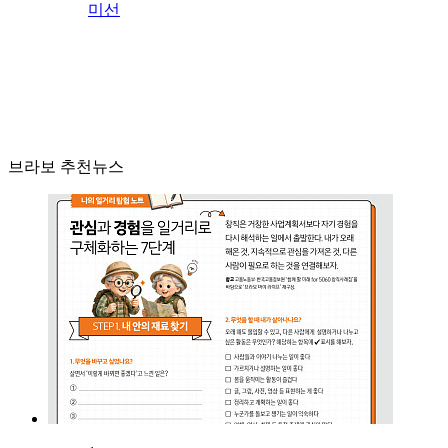
미선
브라보 추천뉴스