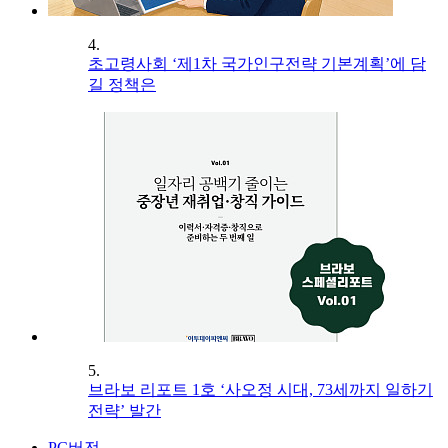
4.
초고령사회 ‘제1차 국가인구전략 기본계획’에 담
길 정책은
5.
브라보 리포트 1호 ‘사오정 시대, 73세까지 일하기
전략’ 발간
PC버전