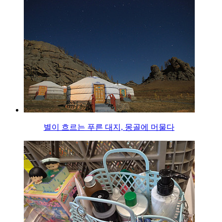
별이 흐르는 푸른 대지, 몽골에 머물다