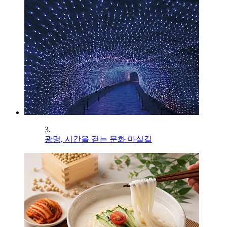
3.
광명, 시간을 걷는 문화 마실길