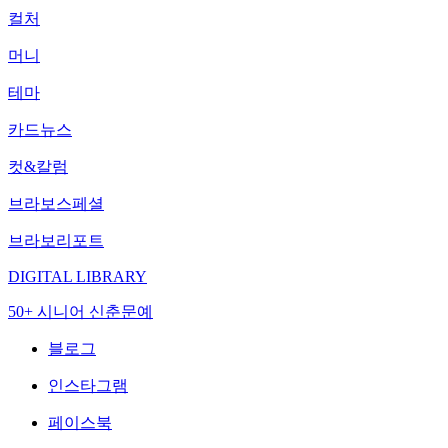
컬처
머니
테마
카드뉴스
컷&칼럼
브라보스페셜
브라보리포트
DIGITAL LIBRARY
50+ 시니어 신춘문예
블로그
인스타그램
페이스북