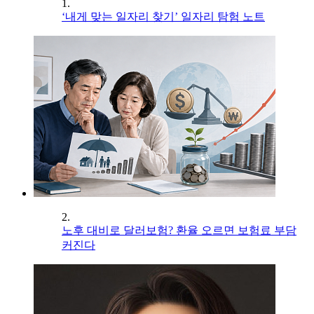
1.
‘내게 맞는 일자리 찾기’ 일자리 탐험 노트
2.
노후 대비로 달러보험? 환율 오르면 보험료 부담
커진다