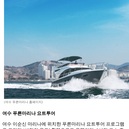
(여수 푸른마리나 홈페이지)
여수 푸른마리나 요트투어
여수 이순신 마리나에 위치한 푸른마리나 요트투어 프로그램