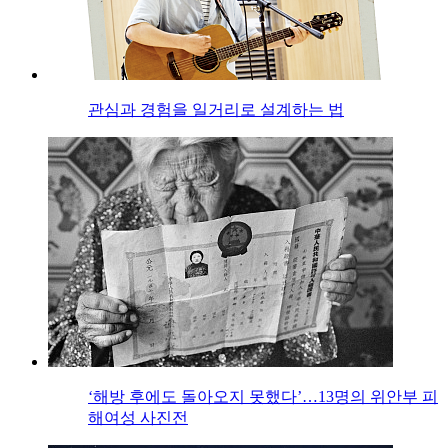
관심과 경험을 일거리로 설계하는 법
‘해방 후에도 돌아오지 못했다’…13명의 위안부 피
해여성 사진전