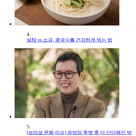
4.
설탕 vs 소금, 콩국수를 건강하게 먹는 법
5.
[브라보 문화 이슈] 유방암 투병 후 더 단단해진 박