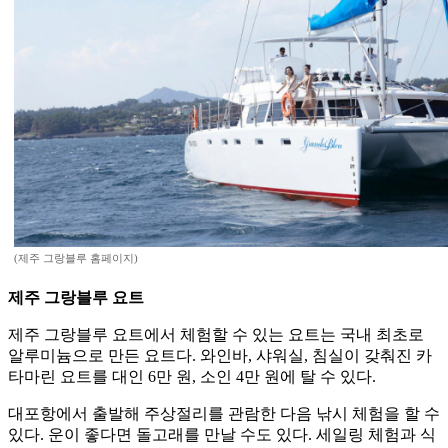
(제주 그랑블루 홈페이지)
제주 그랑블루 요트
제주 그랑블루 요트에서 체험할 수 있는 요트는 국내 최초로
알루미늄으로 만든 요트다. 와인바, 샤워실, 침실이 갖춰진 카
타마린 요트를 대인 6만 원, 소인 4만 원에 탈 수 있다.
대포항에서 출발해 주상절리를 관람한 다음 낚시 체험을 할 수
있다. 운이 좋다면 돌고래를 만날 수도 있다. 세일링 체험과 식