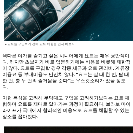
▲요트를 구입하기 전에 요트 체험을 먼저 해보자.
색다른 여가를 즐기고 싶은 시니어에게 요트는 매우 낭만적이
다. 하지만 초보자가 바로 입문하기에는 비용을 비롯해 제한점
이 많다. 요트를 구입할 경우 각종 세금과 요트 관리비, 계류장
이용료 등 부대비용도 만만치 않다. “요트는 살 때 한 번, 팔 때
한 번, 총 두 번의 즐거움을 준다”는 우스갯소리가 있을 정도
다.
이런 특성을 고려해 무턱대고 구입을 고려하기보다는 요트 체
험하며 요트를 제대로 알아가는 과정이 필요하다. 브라보 마이
라이프가 국내에서 합리적인 비용으로 요트를 체험할 수 있는
장소를 꼽아봤다.