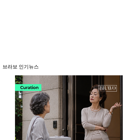
브라보 인기뉴스