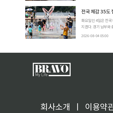
권·서남권과 경기 하
전국 체감 35도
화요일인 4일은 전국
지겠다. 경기 남부와 
지만 더위를 식히기에는 역부족이겠다. 기상청에 
2026-08-04 05:00
터 가끔 구름이 많아
회사소개
ㅣ
이용약