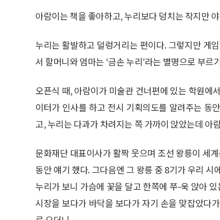
아람이는 책을 좋아하고, 누리보다 덩치는 작지만 야
누리는 활발하고 덜렁거리는 편이다. 그렇지만 게임
서 할머니와 엄마는 ‘금손 누리’라는 별명으로 부르기
오픈식 때, 아람이가 미술관 건너편에 있는 학원에서
이터가 인사를 하고 전시 기획의도를 알려주는 동안
고, 누리는 다과가 차려지는 쪽 가까이 앉았는데 아
문화재단 대표이사가 활짝 웃으며 조선 왕릉이 세
동안 얘기 했다. 그다음엔 그 왕릉 중 8기가 우리 
누리가 보니 가슴에 꽃을 달고 한쪽에 쭈-욱 앉아 
시장을 보다가 바닥을 보다가 자기 손을 맞잡았다가
로 오더니,