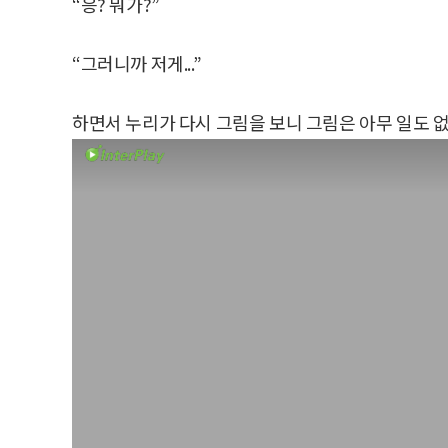
“응? 뭐가?”
“그러니까 저게...”
하면서 누리가 다시 그림을 보니 그림은 아무 일도 없