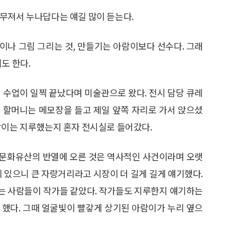
무져서 누나답다는 얘길 많이 듣는다.
이나 그림 그리는 것, 만들기는 아람이보다 선수다. 그래
도 한다.
 수업이 일찍 끝났다며 미술관으로 왔다. 전시 담당 큐레
 할머니는 메모장을 들고 제일 앞쪽 자리로 가서 앉으셨
람이는 지루했는지 혼자 전시실로 들어갔다.
계문화유산의 반열에 오른 것은 역사적인 사건이라며 오랫
시에 있으니 큰 자랑거리라고 시장이 더 길게 길게 얘기했다.
있는 사람들이 작가들 같았다. 작가들도 지루한지 얘기하는
 했다. 그때 얼굴빛이 빨갛게 상기된 아람이가 누리 옆으