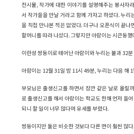
전시물, 작가에 대한 이야기를 설명해주는 봉사자라
서 작가들을 만날 거라고 함께 가자고 하셨다. 누리
을 직접 만나본 적은 없었다. 더구나 오픈식이 끝나
할머니를 따라 나섰다. 그렇지만 아람이는 시큰둥했
이란성 쌍둥이로 태어난 아람이와 누리는 불과 32분
아람이는 12월 31일 밤 11시 49분, 누리는 다음 해 1월
부모님은 출생신고를 하면서 잠깐 같은 날로 올릴까
로 출생신고를 해서 아람이는 학교도 한해 먼저 들어
되니 할 일이 너무 많다며 유세를 부렸다.
쌍둥이지만 둘은 비슷한 것보다 다른 면이 훨씬 많다