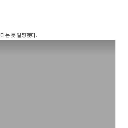
다는 듯 멀쩡했다.