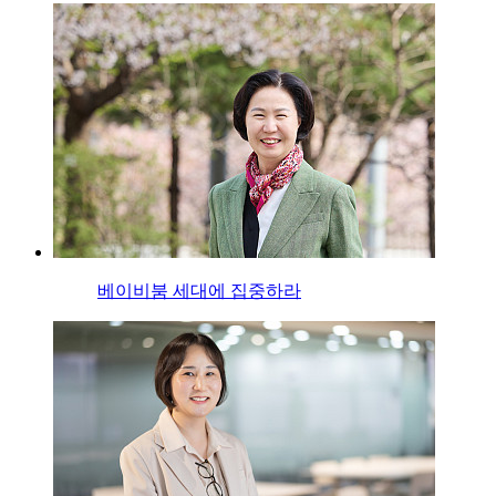
베이비붐 세대에 집중하라