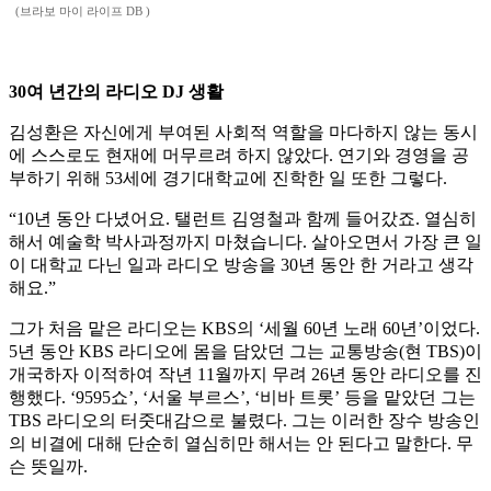
(브라보 마이 라이프 DB )
30여 년간의 라디오 DJ 생활
김성환은 자신에게 부여된 사회적 역할을 마다하지 않는 동시
에 스스로도 현재에 머무르려 하지 않았다. 연기와 경영을 공
부하기 위해 53세에 경기대학교에 진학한 일 또한 그렇다.
“10년 동안 다녔어요. 탤런트 김영철과 함께 들어갔죠. 열심히
해서 예술학 박사과정까지 마쳤습니다. 살아오면서 가장 큰 일
이 대학교 다닌 일과 라디오 방송을 30년 동안 한 거라고 생각
해요.”
그가 처음 맡은 라디오는 KBS의 ‘세월 60년 노래 60년’이었다.
5년 동안 KBS 라디오에 몸을 담았던 그는 교통방송(현 TBS)이
개국하자 이적하여 작년 11월까지 무려 26년 동안 라디오를 진
행했다. ‘9595쇼’, ‘서울 부르스’, ‘비바 트롯’ 등을 맡았던 그는
TBS 라디오의 터줏대감으로 불렸다. 그는 이러한 장수 방송인
의 비결에 대해 단순히 열심히만 해서는 안 된다고 말한다. 무
슨 뜻일까.