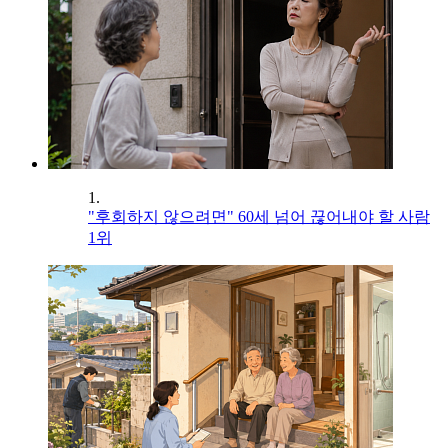
1.
"후회하지 않으려면" 60세 넘어 끊어내야 할 사람
1위