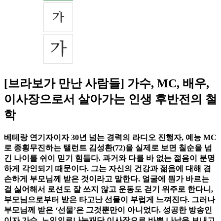
[브라보가 만난 사람들] 가수, MC, 배우,
이사장으로서 살아가는 인생 후반전의 철
학
베테랑 연기자이자 30년 넘는 경력의 라디오 진행자, 예능 MC
로 종횡무진하는 탤런트 김성환(72)을 실제로 보면 칠순을 넘
긴 나이를 쉬이 믿기 힘들다. 과거와 다를 바 없는 젊음이 분명
하게 각인되기 때문이다. 그는 자신의 건강과 젊음에 대해 겸
손하게 부모님께 받은 것이라고 말한다. 얼굴에 뭔가 바르는
걸 싫어해서 로션도 잘 쓰지 않고 운동도 걷기 위주로 한다니,
부모님으로부터 받은 타고난 선물이 부럽게 느껴진다. 그러나
부모님께 받은 ‘선물’은 그것뿐만이 아니었다. 성공한 방송인
이자 가수, 노인의료나눔재단 이사장으로 바쁜 나날을 보내고