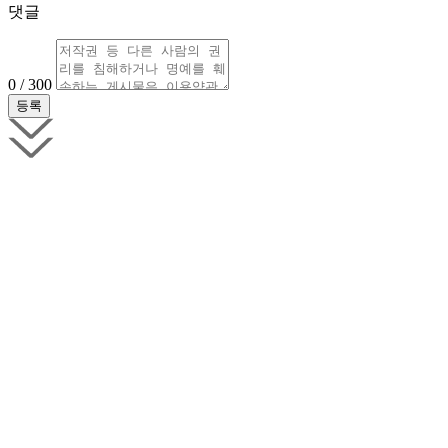
댓글
0 / 300