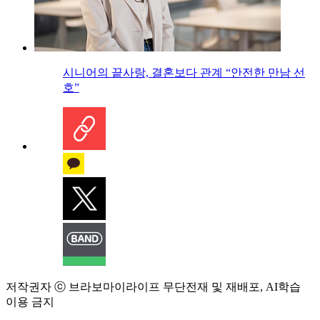
시니어의 끝사랑, 결혼보다 관계 “안전한 만남 선
호”
저작권자 ⓒ 브라보마이라이프 무단전재 및 재배포, AI학습
이용 금지