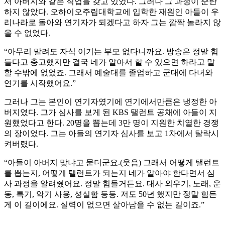
서 아버지와 같은 직업을 갖고 있었다. 그러나 그 과정이 순탄
하지 않았다. 오하이오주립대학교에 입학한 재원인 아들이 우
리나라로 돌아와 연기자가 되겠다고 하자 그는 깜짝 놀라지 않
을 수 없었다.
“아무리 말려도 자식 이기는 부모 없다니까요. 방송은 정말 힘
들다고 충고했지만 결국 네가 알아서 할 수 있으면 하라고 말
할 수밖에 없었죠. 그래서 예술대를 졸업하고 군대에 다녀와
연기를 시작했어요.”
그러나 그는 본인이 연기자였기에 연기에서만큼은 냉정한 아
버지였다. 그가 심사를 보게 된 KBS 탤런트 공채에 아들이 지
원했었다고 한다. 20명을 뽑는데 3만 명이 지원한 치열한 경쟁
의 장이었다. 그는 아들의 연기자 심사를 보고 1차에서 탈락시
켜버렸다.
“아들이 아버지 맞냐고 묻더군요.(웃음) 그래서 어떻게 탤런트
를 뽑는지, 어떻게 탤런트가 되는지 네가 알아야 한다면서 심
사 과정을 알려줬어요. 정말 힘들거든요. 대사 외우기, 노래, 운
동, 특기, 악기 사용, 성실함 등등. 저도 50년 했지만 정말 힘든
게 이 길이에요. 실력이 없으면 살아남을 수 없는 길이죠.”