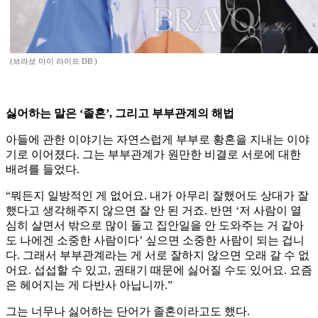
(브라보 마이 라이프 DB )
싫어하는 말은 ‘졸혼’, 그리고 부부관계의 해법
아들에 관한 이야기는 자연스럽게 부부로 황혼을 지내는 이야
기로 이어졌다. 그는 부부관계가 원만한 비결로 서로에 대한
배려를 들었다.
“뭐든지 일방적인 게 없어요. 내가 아무리 잘했어도 상대가 잘
했다고 생각해주지 않으면 잘 안 된 거죠. 반면 ‘저 사람이 열
심히 살면서 밖으로 많이 돌고 집안일을 안 도와주는 거 같아
도 나에겐 소중한 사람이다’ 싶으면 소중한 사람이 되는 겁니
다. 그래서 부부관계라는 게 서로 잘하지 않으면 오래 갈 수 없
어요. 섭섭할 수 있고, 권태기 때문에 싫어질 수도 있어요. 요즘
은 헤어지는 게 다반사 아닙니까.”
그는 너무나 싫어하는 단어가 졸혼이라고도 했다.