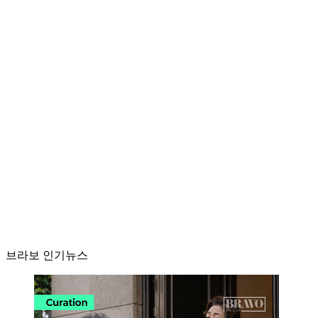
브라보 인기뉴스