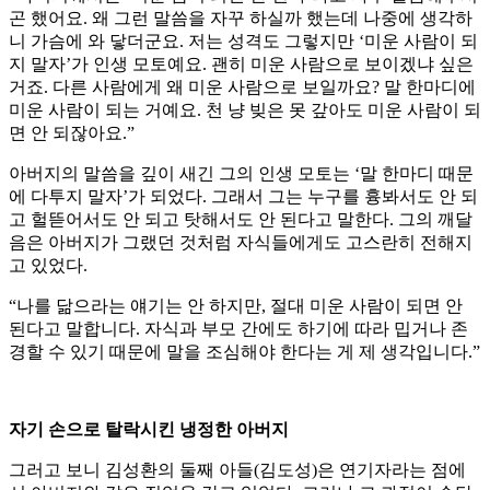
곤 했어요. 왜 그런 말씀을 자꾸 하실까 했는데 나중에 생각하
니 가슴에 와 닿더군요. 저는 성격도 그렇지만 ‘미운 사람이 되
지 말자’가 인생 모토예요. 괜히 미운 사람으로 보이겠냐 싶은
거죠. 다른 사람에게 왜 미운 사람으로 보일까요? 말 한마디에
미운 사람이 되는 거예요. 천 냥 빚은 못 갚아도 미운 사람이 되
면 안 되잖아요.”
아버지의 말씀을 깊이 새긴 그의 인생 모토는 ‘말 한마디 때문
에 다투지 말자’가 되었다. 그래서 그는 누구를 흉봐서도 안 되
고 헐뜯어서도 안 되고 탓해서도 안 된다고 말한다. 그의 깨달
음은 아버지가 그랬던 것처럼 자식들에게도 고스란히 전해지
고 있었다.
“나를 닮으라는 얘기는 안 하지만, 절대 미운 사람이 되면 안
된다고 말합니다. 자식과 부모 간에도 하기에 따라 밉거나 존
경할 수 있기 때문에 말을 조심해야 한다는 게 제 생각입니다.”
자기 손으로 탈락시킨 냉정한 아버지
그러고 보니 김성환의 둘째 아들(김도성)은 연기자라는 점에