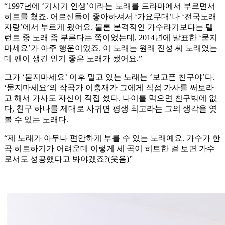
“1997년에 ‘거시기 인생’이라는 노래를 드라마에서 부르면서
히트를 쳤죠. 어르신들이 좋아하셔서 ‘가요무대’나 ‘전국노래
자랑’에서 부르게 됐어요. 물론 본격적인 가수라기보다는 탤
런트 중 노래 좀 부른다는 쪽이었는데, 2014년에 발표한 ‘묻지
마세요’가 아주 행운이었죠. 이 노래는 원래 진성 씨 노래였는
데 팬이 생긴 인기 좋은 노래가 됐어요.”
그가 ‘묻지마세요’ 이후 밀고 있는 노래는 ‘보고픈 친구야’다.
‘묻지마세요’의 작곡가 이충재가 그에게 직접 가사를 써보라
고 해서 가사도 자신이 직접 썼다. 나이를 먹으면 친구밖에 없
다, 친구 하나를 제대로 사귀면 평생 최고라는 그의 생각을 엿
볼 수 있는 노래다.
“제 노래가 아무나 편안하게 부를 수 있는 노래예요. 가수가 한
곡 히트하기가 어려운데 이렇게 세 곡이 히트한 걸 보면 가수
로서도 성공했다고 봐야겠죠?(웃음)”