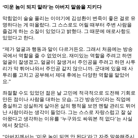
‘미운 놈이 되지 말라’는 아버지 말씀을 지키다
막힘없이 술술 풀리는 이야기에 김성환이 변죽이 좋은 걸로 유
명하다는 게 떠올랐다. 그 스스로도 어릴 때부터 주변 사람을
즐겁게 하는 소질이 있었다고 밝혔다. 그 때문에 애로사항도
있었다고 한다.
“제가 얼굴과 행동과 말이 다르거든요. 그래서 처음에는 방송
국에서 역할을 줄 수 없었어요. 재미있는 역할을 주려고 하면
얼굴이 잘생겼고, 얼굴이 잘생겨서 주인공을 주려고 하면 사투
리가 막 튀어나와서 주인공 같지 않으니까. 군대에 있을 때 사
투리를 고치고 공부해서 제대 후에는 다양한 역할을 맡았어
요.”
좌절할 수도 있었던 젊은 날 고민에 적극적으로 도전해 기회로
만든 점이나 사람을 대하는 모습, 그간 방송인이라는 직업에
충실하고 성실하게 살아온 삶의 행적을 보면 멘탈 관리도 뛰어
난 사람이라는 생각이 들었다. 그는 스스로 자랑스럽고 잘 살
아왔다고 생각하는 이유를 ‘누구와도 싸워본 적 없다’는 사실
에서 찾았다.
“아버지께서는 ‘미운 놈이 되면 안 된다’라고 자주 말씀해주시