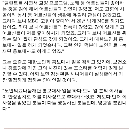
“탤런트를 하면서 교양 프로그램, 노래 등 어르신들이 좋아하
는 것을 많이 해서 어르신들과 인연이 많았죠. 저도 고향이 시
골이라 농사 등 어르신들의 생활에 유달리 관심이 많았고요.
그러다 보니 MBC ‘고향이 좋다’에서 20년 넘게 MC를 하기도
했어요. 하다 보니 어르신들과 접촉이 많았고, 많이 알게 되고,
어르신들이 저를 좋아하시게 되었죠. 그러다 보니 어르신들 위
하는 일이 뭘까 관심도 갖게 되었어요. 그래서 대한노인회 홍
보대사 일을 하게 되었습니다. 그런 인연 덕분에 노인의료나눔
재단 홍보대사도 하게 되었죠.”
그는 요즘도 대한노인회 홍보대사 일을 겸하고 있기에, 보건소
나 경로당에 가면 그의 사진이 있는 포스터를 어렵지 않게 발
견할 수 있다. 어찌 보면 김성환은 시니어들이 실생활에서 가
장 밀접하게 접하는 연예인일 것이다.
“노인의료나눔재단 홍보대사 일을 하다 보니 열 분의 이사님
이 만장일치로 저를 이사장으로 추대해주셨죠. 저보다 먼저 이
사장을 맡았던 분들이 다들 쟁쟁하신 분들인데, 영광일 뿐입니
다.”