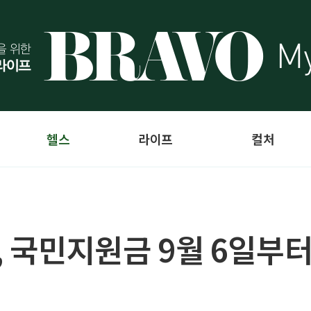
헬스
라이프
컬처
, 국민지원금 9월 6일부