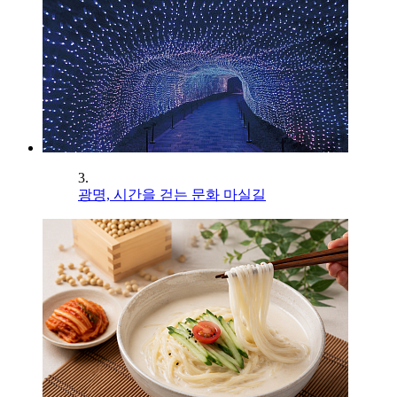
3.
광명, 시간을 걷는 문화 마실길