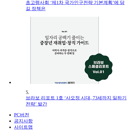
초고령사회 ‘제1차 국가인구전략 기본계획’에 담
길 정책은
5.
브라보 리포트 1호 ‘사오정 시대, 73세까지 일하기
전략’ 발간
PC버전
공지사항
사이트맵