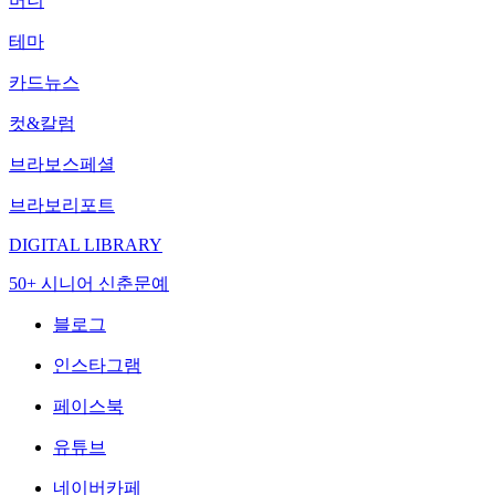
머니
테마
카드뉴스
컷&칼럼
브라보스페셜
브라보리포트
DIGITAL LIBRARY
50+ 시니어 신춘문예
블로그
인스타그램
페이스북
유튜브
네이버카페