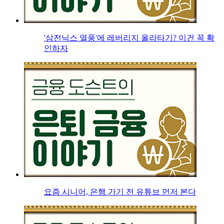
'삼전닉스 열풍'에 레버리지 올라타기? 이건 꼭 확
인하자
요즘 시니어, 은행 가기 전 유튜브 먼저 본다