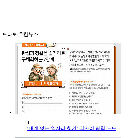
브라보 추천뉴스
1.
‘내게 맞는 일자리 찾기’ 일자리 탐험 노트