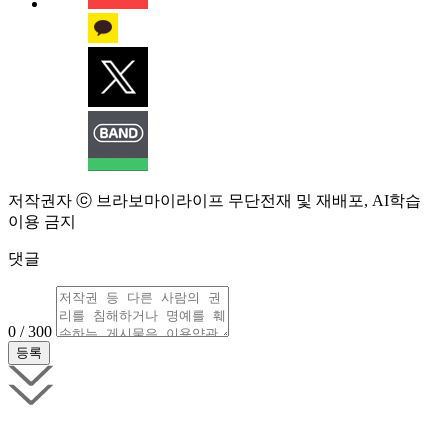
저작권자 ⓒ 브라보마이라이프 무단전재 및 재배포, AI학습
이용 금지
댓글
0 / 300