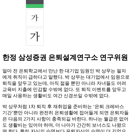
한정 삼성증권 은퇴설계연구소 연구위원
얼마 전 은퇴학교에서 만난 한 대기업 임원인 박 상무는 필자
에게 취직이 급하다고 말했다. 박 상무는 대기업에서 임원으로
퇴직을 앞두고 있는데, 아직 젊을 뿐만 아니라 자녀들도 어려
교육비 지출에 민감할 수밖에 없다. 또 퇴직 이벤트를 앞두고
매일 사용하는 생활비도 여간 신경쓰일 수밖에 없다.
박 상무처럼 1차 퇴직 후 재취업을 준비하는 ‘은퇴 크레바스
기간’뿐만 아니라 완전히 은퇴생활에 접어들게 되면 은퇴자들
은 다음의 2가지 사항이 충족되길 바한다. 하나는 월급은 없어
도 생활비는 있어야 하며, 더 나아가 간간히 보너스도 나왔으
면 한다. 특히 자신의 수명보다 은퇴자산의 수명이 더 길었으