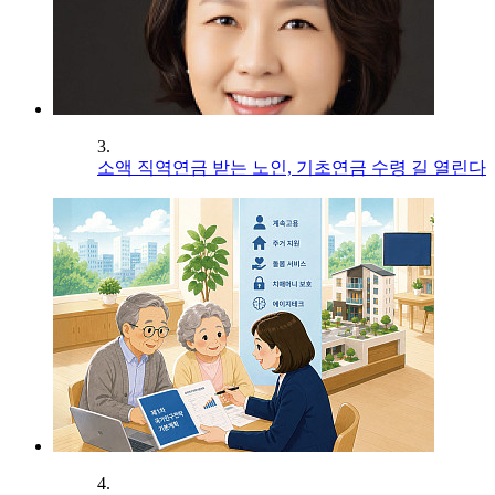
3.
소액 직역연금 받는 노인, 기초연금 수령 길 열린다
4.