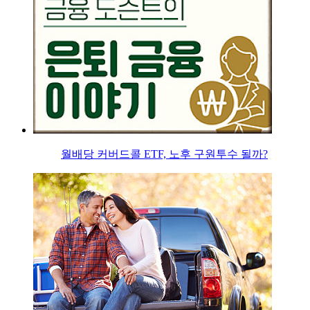
월배당 커버드콜 ETF, 노후 구원투수 될까?