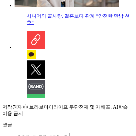
시니어의 끝사랑, 결혼보다 관계 “안전한 만남 선
호”
저작권자 ⓒ 브라보마이라이프 무단전재 및 재배포, AI학습
이용 금지
댓글