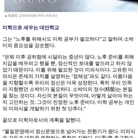
▲최광진 교수(브라보 마이 라이프)
미학으로 세우는 대안학교
그는 “노후를 위해서도 미학 공부가 필요하다”고 말하며 소박
미의 중요성을 강조했다.
“은퇴 이후 공허함에 시달리는 중년이 많다. 노후 준비를 위해
지갑을 메우려고 했을 뿐, 정신적인 토대를 쌓으려고 하지 않
았기 때문이다. 이를 위해 필요한 것이 미의식이다. 고유한 미
의식은 존재의 가치를 설명하는 ‘정체성’과도 같다. 아름다움
을 지향할수록 우리의 정신은 더욱 성장한다. 특히 우리 민족
이 지향했던 소박미가 필요하다. 소박미의 정수(精髓)는 본질
을 찾는 것이다. 자신의 본질이 무엇이며, 어떻게 살아야 하는
지 고민하는 것. 그것이 진정한 노후 준비다. 미학 공부는 개인
의 미의식을 개발하기 위한 첫 단추다.”
끝으로 미학자로서의 계획을 말했다.
“물질문명에서 정신문명으로 넘어가는 전환기가 왔다. 미의식
은 갈등과 대립을 봉합하는 통합의 지혜다. 미(美)를 추구할수