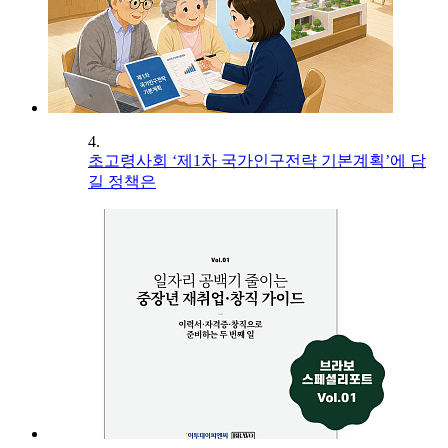
4.
초고령사회 ‘제1차 국가인구전략 기본계획’에 담
길 정책은