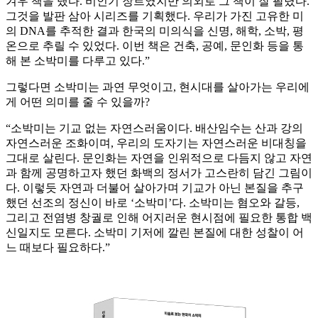
겨우 책을 냈다. 비인기 장르였지만 의외로 그 책이 잘 팔렸다.
그것을 발판 삼아 시리즈를 기획했다. 우리가 가진 고유한 미
의 DNA를 추적한 결과 한국의 미의식을 신명, 해학, 소박, 평
온으로 추릴 수 있었다. 이번 책은 건축, 공예, 문인화 등을 통
해 본 소박미를 다루고 있다.”
그렇다면 소박미는 과연 무엇이고, 현시대를 살아가는 우리에
게 어떤 의미를 줄 수 있을까?
“소박미는 기교 없는 자연스러움이다. 배산임수는 산과 강의
자연스러운 조화이며, 우리의 도자기는 자연스러운 비대칭을
그대로 살린다. 문인화는 자연을 인위적으로 다듬지 않고 자연
과 함께 공명하고자 했던 화백의 정서가 고스란히 담긴 그림이
다. 이렇듯 자연과 더불어 살아가며 기교가 아닌 본질을 추구
했던 선조의 정신이 바로 ‘소박미’다. 소박미는 혐오와 갈등,
그리고 전염병 창궐로 인해 어지러운 현시점에 필요한 통합 백
신일지도 모른다. 소박미 기저에 깔린 본질에 대한 성찰이 어
느 때보다 필요하다.”