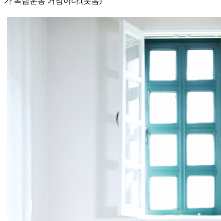
가 독립운동 거점이다.(웃음)”