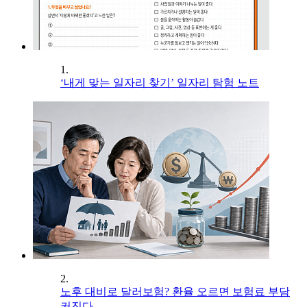
1.
‘내게 맞는 일자리 찾기’ 일자리 탐험 노트
2.
노후 대비로 달러보험? 환율 오르면 보험료 부담
커진다