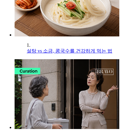
1.
설탕 vs 소금, 콩국수를 건강하게 먹는 법