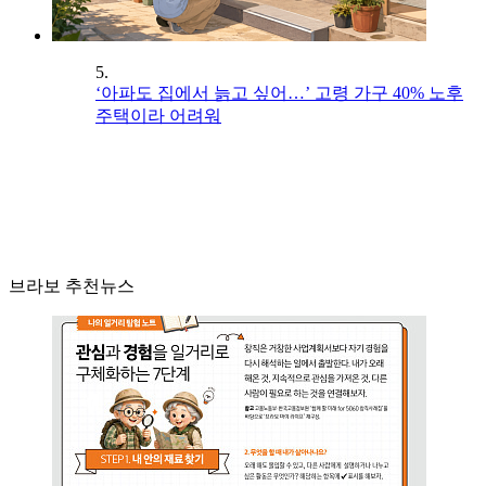
5.
‘아파도 집에서 늙고 싶어…’ 고령 가구 40% 노후
주택이라 어려워
브라보 추천뉴스