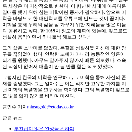
록 세상은 더 이상적으로 변한다. 이 험난한 시대에 아름다운
열매를 맺기 위해 심는 미학이란 종자가 필요하다. 앞으로 미
학을 바탕으로 한 대안학교를 유튜브에 만드는 것이 꿈이다.
미학을 통해 우리의 삶을 잘 가꾸기 위한 지혜들을 많은 이들
과 공유하고 싶다. 한 10년치 정도의 계획이 있는데, 앞으로도
성실히 움직이면서 하나둘씩 해보고 싶다.”
그의 삶은 소박미를 닮았다. 본질을 성찰하듯 자신에 대한 탐
구를 끊임없이 했다. 안락한 노예가 아니라 능동적인 영혼이
되기를 원했다. 아무도 알아주지 않아서 때론 외로웠다. 소속
된 직장이 없어서 대출이 안 될 만큼 힘든 적도 있었다.
그렇지만 한국의 미학을 연구하고, 그 미학을 통해 자신의 존
재를 증명했다. 그는 알아주는 이는 적지만 고유한 가치를 지
닌 미학의 특별함을 연구하는 학자였다. 그의 특별함이 앞으로
도 빛을 잃지 않기를 바라며 마친다.
금민수 기자
minsugold@etoday.co.kr
관련 뉴스
부끄럽지 않은 완성을 위하여