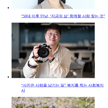
“50대 이후 만남, ‘지금의 삶’ 함께할 사람 찾는 것”
“사진은 사람을 남기는 일” 복지를 찍는 사회복지
사