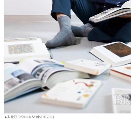
▲최광진 교수(브라보 마이 라이프)