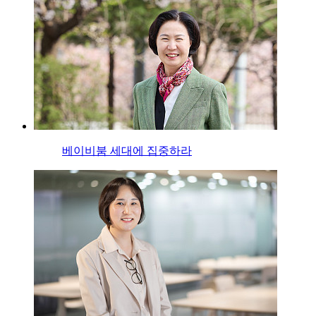
베이비붐 세대에 집중하라