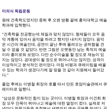
미의식 독립운동
원래 건축학도였지만 중퇴 후 오랜 방황 끝에 홍익대학교 예술
학과에 입학했다.
“건축학을 전공했는데 체질과 맞지 않았다. 형제들이 모두 음
악 계통에 있어서 음악을 하려고 했지만 내키지 않았다. 음악
은 시간의 예술인데, 공연이 끝난 후에 몰려오는 공허함을 견
딜 수 없을 것 같았다. 반면 그림은 오랫동안 남는 축적의 예술
이라 흥미로워 보였다. 다만 순수미술을 할 정도로 재능이 있
지는 않았다. 공대생이 될 정도로 뛰어나지는 않지만, 성격이
이성적이고 분석적인 편이었다. 마침 비평과 큐레이팅을 배울
수 있는 학과가 생겼다기에 잘 맞을 것 같아 지원해서 들어갔
다.”
졸업 후에는 이병철 회장의 호를 따서 만든 호암미술관에서 큐
레이터로 일했다.
“삼성은 문화적인 힘이 있는 곳이다. 이병철 회장과 이건희 회
장 모두 안목이 뛰어나고 예술에 대한 열정이 컸다. 실제로 저
녁마다 전문가들을 초청해서 새벽까지 예술 공부를 하셨다. 공