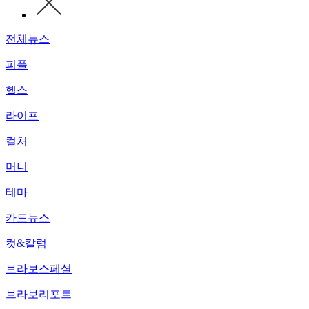
전체뉴스
피플
헬스
라이프
컬처
머니
테마
카드뉴스
컷&칼럼
브라보스페셜
브라보리포트