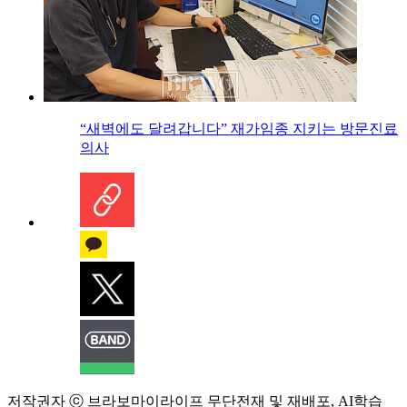
“새벽에도 달려갑니다” 재가임종 지키는 방문진료
의사
저작권자 ⓒ 브라보마이라이프 무단전재 및 재배포, AI학습