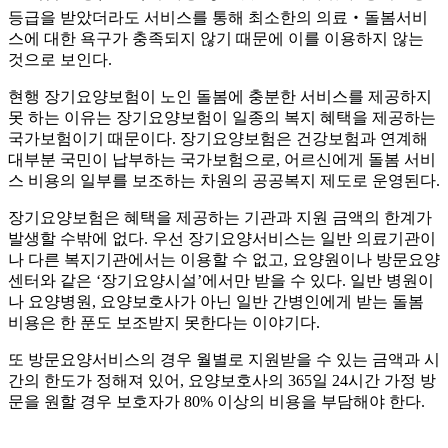
등급을 받았더라도 서비스를 통해 최소한의 의료‧돌봄서비
스에 대한 욕구가 충족되지 않기 때문에 이를 이용하지 않는
것으로 보인다.
현행 장기요양보험이 노인 돌봄에 충분한 서비스를 제공하지
못 하는 이유는 장기요양보험이 일종의 복지 혜택을 제공하는
국가보험이기 때문이다. 장기요양보험은 건강보험과 연계해
대부분 국민이 납부하는 국가보험으로, 어르신에게 돌봄 서비
스 비용의 일부를 보조하는 차원의 공공복지 제도로 운영된다.
장기요양보험은 혜택을 제공하는 기관과 지원 금액의 한계가
발생할 수밖에 없다. 우선 장기요양서비스는 일반 의료기관이
나 다른 복지기관에서는 이용할 수 없고, 요양원이나 방문요양
센터와 같은 ‘장기요양시설’에서만 받을 수 있다. 일반 병원이
나 요양병원, 요양보호사가 아닌 일반 간병인에게 받는 돌봄
비용은 한 푼도 보조받지 못한다는 이야기다.
또 방문요양서비스의 경우 월별로 지원받을 수 있는 금액과 시
간의 한도가 정해져 있어, 요양보호사의 365일 24시간 가정 방
문을 원할 경우 보호자가 80% 이상의 비용을 부담해야 한다.