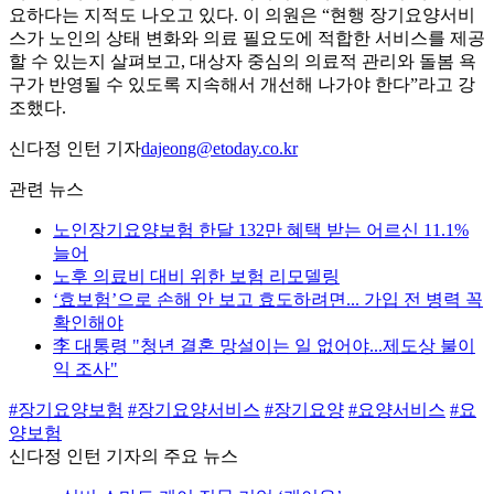
요하다는 지적도 나오고 있다. 이 의원은 “현행 장기요양서비
스가 노인의 상태 변화와 의료 필요도에 적합한 서비스를 제공
할 수 있는지 살펴보고, 대상자 중심의 의료적 관리와 돌봄 욕
구가 반영될 수 있도록 지속해서 개선해 나가야 한다”라고 강
조했다.
신다정 인턴 기자
dajeong@etoday.co.kr
관련 뉴스
노인장기요양보험 한달 132만 혜택 받는 어르신 11.1%
늘어
노후 의료비 대비 위한 보험 리모델링
‘효보험’으로 손해 안 보고 효도하려면... 가입 전 병력 꼭
확인해야
李 대통령 "청년 결혼 망설이는 일 없어야...제도상 불이
익 조사"
#장기요양보험
#장기요양서비스
#장기요양
#요양서비스
#요
양보험
신다정 인턴 기자의 주요 뉴스