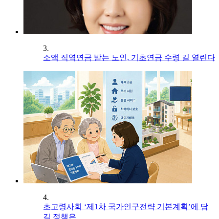
3.
소액 직역연금 받는 노인, 기초연금 수령 길 열린다
4.
초고령사회 ‘제1차 국가인구전략 기본계획’에 담
길 정책은