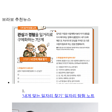
브라보 추천뉴스
1.
‘내게 맞는 일자리 찾기’ 일자리 탐험 노트