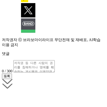
저작권자 ⓒ 브라보마이라이프 무단전재 및 재배포, AI학습
이용 금지
댓글
0 / 300