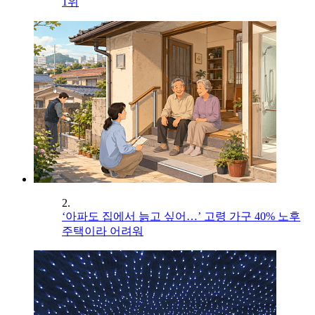
1위
2.
‘아파도 집에서 늙고 싶어…’ 고령 가구 40% 노후
주택이라 어려워