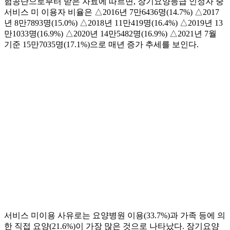
험공단으로부터 받은 자료에 따르면, 장기요양등급 인정자 중
서비스 미 이용자 비율은 △2016년 7만6436명(14.7%) △2017
년 8만7893명(15.0%) △2018년 11만419명(16.4%) △2019년 13
만1033명(16.9%) △2020년 14만5482명(16.9%) △2021년 7월
기준 15만7035명(17.1%)으로 매년 증가 추세를 보인다.
서비스 미이용 사유로는 요양병원 이용(33.7%)과 가족 등에 의
한 직접 요양(21.6%)이 가장 많은 것으로 나타났다. 장기요양