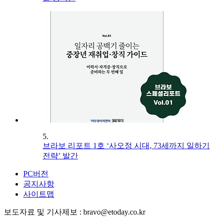
5.
브라보 리포트 1호 ‘사오정 시대, 73세까지 일하기
전략’ 발간
PC버전
공지사항
사이트맵
보도자료 및 기사제보 : bravo@etoday.co.kr