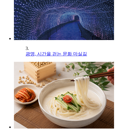
3.
광명, 시간을 걷는 문화 마실길