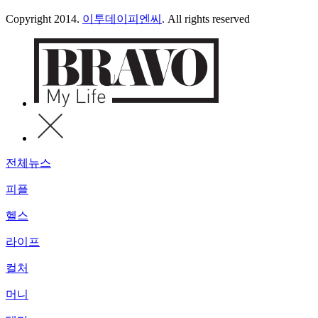
Copyright 2014.
이투데이피엔씨
. All rights reserved
전체뉴스
피플
헬스
라이프
컬처
머니