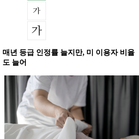
매년 등급 인정률 늘지만, 미 이용자 비율
도 늘어