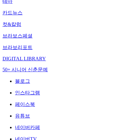
테마
카드뉴스
컷&칼럼
브라보스페셜
브라보리포트
DIGITAL LIBRARY
50+ 시니어 신춘문예
블로그
인스타그램
페이스북
유튜브
네이버카페
네이버TV