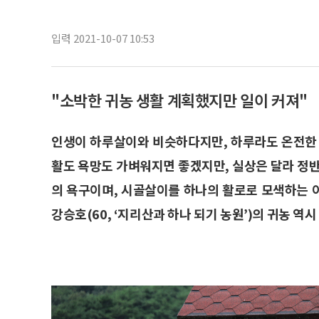
입력 2021-10-07 10:53
"소박한 귀농 생활 계획했지만 일이 커져"
인생이 하루살이와 비슷하다지만, 하루라도 온전한 
활도 욕망도 가벼워지면 좋겠지만, 실상은 달라 정반
의 욕구이며, 시골살이를 하나의 활로로 모색하는 
강승호(60, ‘지리산과 하나 되기 농원’)의 귀농 역