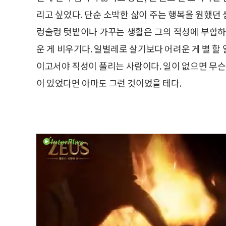
리고 싶었다. 단순 소박한 삶이 주는 행복을 원했던 
렁술렁 텃밭이나 가꾸는 생활은 그의 적성에 부합하
운 게 비우기다. 일벌레로 살기보다 어려운 게 별 할
이고서야 직성이 풀리는 사람이다. 일이 없으면 무슨
이 있었다면 아마도 그런 것이었을 테다.