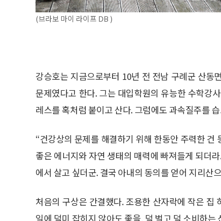
(브라보 마이 라이프 DB )
강승호는 지금으로부터 10년 전 전남 구례군 산동
문제였다고 한다. 그는 대입학원의 유능한 수학강사
레스를 혹처럼 붙이고 산다. 그럼에도 과속질주를 습으
“건강상의 문제를 해결하기 위해 한동안 주력한 건 
좋은 에너지와 자연 생태의 매력에 빠져들게 되더라.
에서 살고 싶더군. 결국 아내의 동의를 얻어 지리산으
처음의 구상은 간결했다. 조용한 산자락에 작은 집
일에 덜미 잡히지 않아도 좋을, 덜 벌고 덜 소비하는