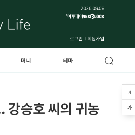
2026.08.08
로그인
회원가입
머니
테마
가
. 강승호 씨의 귀농
가