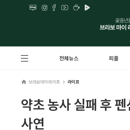
전체뉴스
피플
브라보마이라이프
라이프
약초 농사 실패 후 펜
사연