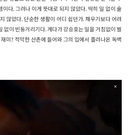
셈이다. 그러나 이게 뜻대로 되지 않았다. 딱히 일 없이 술
지 않았다. 단순한 생활이 어디 쉽던가. 채우기보다 어려
 일 없이 빈둥거리기다. 게다가 강승호는 일을 거침없이 벌
 재미? 적막한 산촌에 들어와 그의 입에서 흘러나온 독백