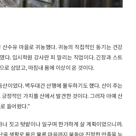
면 산수유 마을로 귀농했다. 귀농의 직접적인 동기는 건강
였다. 입시학원 강사란 피 말리는 직업이다. 긴장과 스트
로 삼았고, 마침내 몸에 이상이 온 것이다.
등산이었다. 백두대간 산행에 몰두하기도 했다. 산이 주는
 긍정적인 가치를 산에서 발견한 것이다. 그러자 아예 산
로 들어왔다.”
 하나 짓고 텃밭이나 일구며 한가하게 살 계획이었으니까.
 산골 생활로 몸은 물론 마음까지 북돋아 진정한 만족을 누