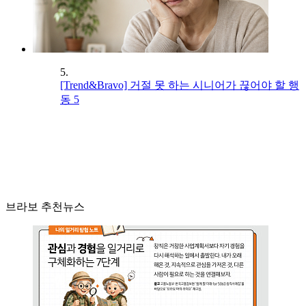
5.
[Trend&Bravo] 거절 못 하는 시니어가 끊어야 할 행
동 5
브라보 추천뉴스