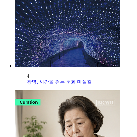
4.
광명, 시간을 걷는 문화 마실길