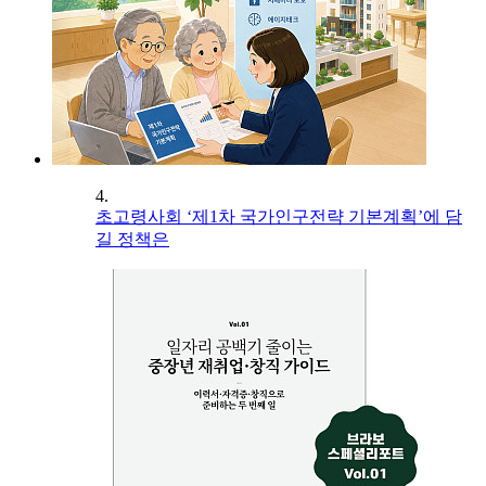
4.
초고령사회 ‘제1차 국가인구전략 기본계획’에 담
길 정책은