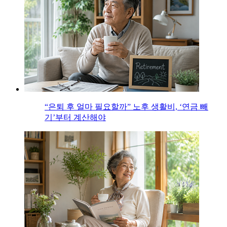
“은퇴 후 얼마 필요할까” 노후 생활비, ‘연금 빼
기’부터 계산해야