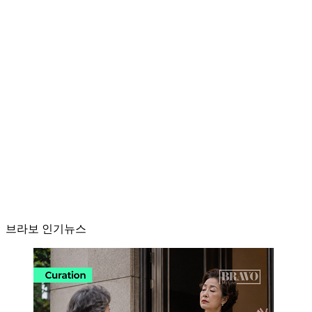
브라보 인기뉴스