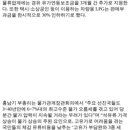
물류업계에는 경유 유가연동보조금을 3개월 간 추가로 지원한
다. 또한 택시·소상공인 등이 이용하는 차량용 LPG는 판매부
과금을 한시적으로 30% 인하하기로 했다.
홍남기 부총리는 물가관계장관회의에서 “주요 선진국들도
3~40년만에 6~7%대의 최고수준 물가 오름세를 겪고 있어 당
분간 물가 압력이 지속될 거라는 우려가 있다”며 “석유류 가격
상승이 물가 상승의 주된 요인으로, 고유가로 어려움을 겪는
국민들의 체감 유류비용을 낮추는 ‘고유가 부담완와 3종 세