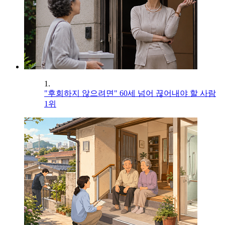
1.
"후회하지 않으려면" 60세 넘어 끊어내야 할 사람
1위