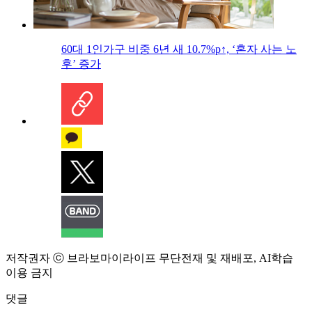
60대 1인가구 비중 6년 새 10.7%p↑, ‘혼자 사는 노
후’ 증가
저작권자 ⓒ 브라보마이라이프 무단전재 및 재배포, AI학습
이용 금지
댓글