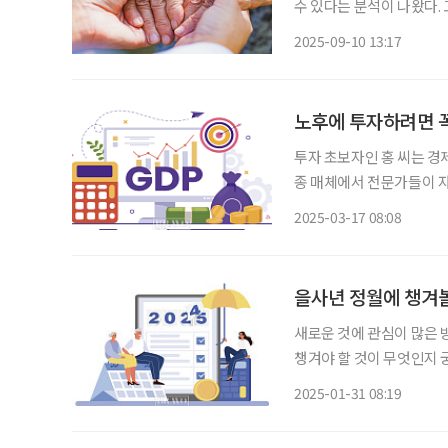
수 있다는 분석이 나왔다.
인다. 10일 한국보건사회연구원에 따르면 노년층의 실질적인 소득 보장을 위해 5년마다 국민
2025-09-10 13:17
연금 전체 가입자의 평균 
노후에 투자하려면 꼭
투자 초보자인 홍 씨는 경
종 매체에서 전문가들이 
중요성이 궁금해서 상담을 신청해왔다. GDP, 국내총생산 GDP(Gro
2025-03-17 08:08
국내총생산)는 한 나라의 
을사년 정월에 챙겨볼
새로운 것에 관심이 많은 
챙겨야 할 것이 무엇인지 궁금해 상담을 신청
누구나 매년 자동차세를 납
2025-01-31 08:19
납부한다. 하지만 자동차세 