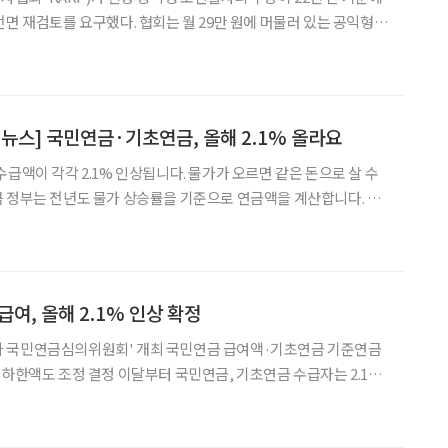
전면 재검토를 요구했다. 협회는 월 29만 원에 머물러 있는 공익형
인 수준이라고 지적하며, 월 50만 원을 지급하는 ‘중간모델 노인
일자리’ 도입을 정부에 촉구했다. 대한은퇴자협회는 지난 20일 청와대 앞 분수대
 뉴스] 국민연금·기초연금, 올해 2.1% 올라요
급액이 각각 2.1% 인상됩니다. 물가가 오르면 같은 돈으로 살 수
 정부는 전년도 물가 상승률을 기준으로 연금액을 계산합니다. 이
을 그대로 반영해 연금액을 조정한 것입니다. 연금 인상은 별
다. 이미 연금을 받고 계신 모든 분께 자동으로 적용됩니
여, 올해 2.1% 인상 확정
 제1차 국민연금심의위원회' 개최 국민연금 급여액·기초연금 기준연금
부터 국민연금, 기초연금 수급자는 2.1%
상승률 2.1%(국가데이터처 발표)를 반영해 인