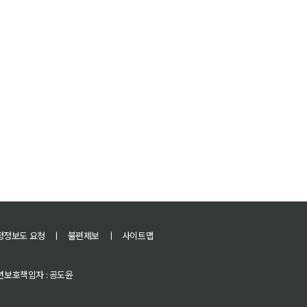
정정보도 요청
ㅣ
불편제보
ㅣ
사이트맵
 청소년보호책임자 : 공도윤