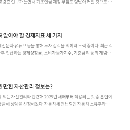
 고령층 인구가 늘면서 기초연금 재정 부담도 덩달아 커질 것으로 보
소득과 연동해 기초연금액을 현실화하면 2050년에
 알아야 할 경제지표 세 가지
제신문과 유튜브 등을 통해 투자 감각을 익히려 노력 중이다. 최근 각
자주 언급하는 경제성장률, 소비자물가지수, 기준금리 등의 개념과
ss Domestic Product,
모든 경제 주체가 일정 기간
 만한 자산관리 정보는?
방 씨는 자산관리와 관련해 2025년 새해부터 적용되는 것 중 본인이
해왔다. 자동차세 연납할인 자동차 소유주라면
부해야 한다. 일반적으로 자동차세는 1년에 두 번, 6월과 12월에
연납 제도를 활용하면 일 년에 한 번, 1