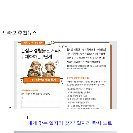
브라보 추천뉴스
1.
‘내게 맞는 일자리 찾기’ 일자리 탐험 노트