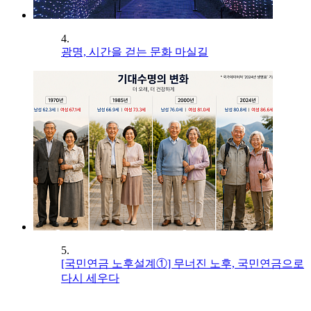
4.
광명, 시간을 걷는 문화 마실길
5.
[국민연금 노후설계①] 무너진 노후, 국민연금으로
다시 세우다