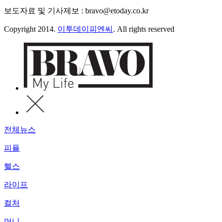
보도자료 및 기사제보 : bravo@etoday.co.kr
Copyright 2014.
이투데이피엔씨
. All rights reserved
전체뉴스
피플
헬스
라이프
컬처
머니