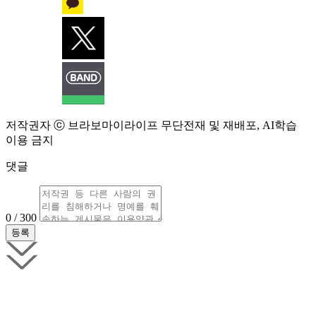
저작권자 ⓒ 브라보마이라이프 무단전재 및 재배포, AI학습
이용 금지
댓글
0 / 300