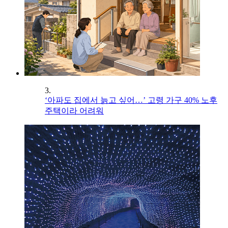
3.
‘아파도 집에서 늙고 싶어…’ 고령 가구 40% 노후
주택이라 어려워