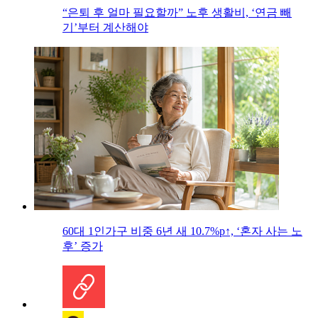
“은퇴 후 얼마 필요할까” 노후 생활비, ‘연금 빼
기’부터 계산해야
60대 1인가구 비중 6년 새 10.7%p↑, ‘혼자 사는 노
후’ 증가