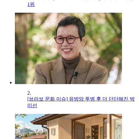
1위
2.
[브라보 문화 이슈] 유방암 투병 후 더 단단해진 박
미선