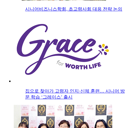
시니어비즈니스학회, 초고령사회 대응 전략 논의
집으로 찾아가 고령자 인지·신체 훈련… 시니어 방
문 학습 ‘그레이스’ 출시