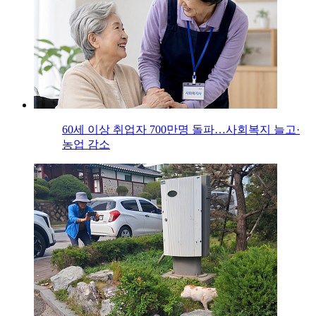
60세 이상 취업자 700만명 돌파…사회복지 늘고·
농업 감소