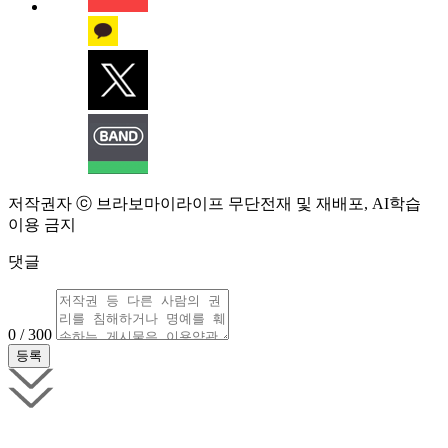
저작권자 ⓒ 브라보마이라이프 무단전재 및 재배포, AI학습
이용 금지
댓글
0 / 300