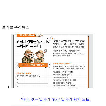
브라보 추천뉴스
1.
‘내게 맞는 일자리 찾기’ 일자리 탐험 노트