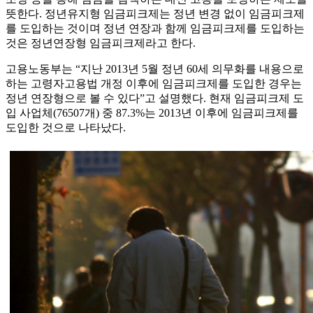
뜻한다. 정년유지형 임금피크제는 정년 변경 없이 임금피크제
를 도입하는 것이며 정년 연장과 함께 임금피크제를 도입하는
것은 정년연장형 임금피크제라고 한다.
고용노동부는 “지난 2013년 5월 정년 60세 의무화를 내용으로
하는 고령자고용법 개정 이후에 임금피크제를 도입한 경우는
정년 연장형으로 볼 수 있다”고 설명했다. 현재 임금피크제 도
입 사업체(76507개) 중 87.3%는 2013년 이후에 임금피크제를
도입한 것으로 나타났다.