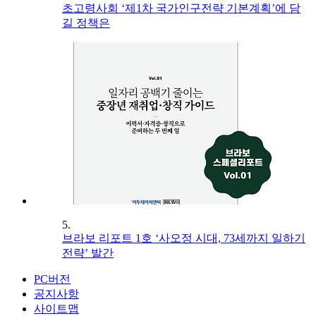
초고령사회 ‘제1차 국가인구전략 기본계획’에 담
길 정책은
5.
브라보 리포트 1호 ‘사오정 시대, 73세까지 일하기
전략’ 발간
PC버전
공지사항
사이트맵