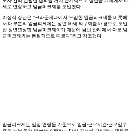
노사 간의 긴밀한 협의를 거쳐 단계적으로 정년을 57세에서 62
세로 연장하고 임금피크제를 도입했다.
이정식 장관은 “크라운제과에서 도입한 임금피크제를 비롯해
서 대부분의 임금피크제는 정년 60세 의무화를 배경으로 도입
된 정년연장형 임금피크제이기 때문에 금번 판례에서 다룬 임
금피크제와는 본질적으로 다르다”라고 강조했다.
임금피크제는 일정 연령을 기준으로 임금·근로시간·근로일수
조정 등을 통해 임금을 감액하는 대신 고용을 보장하는 제도를