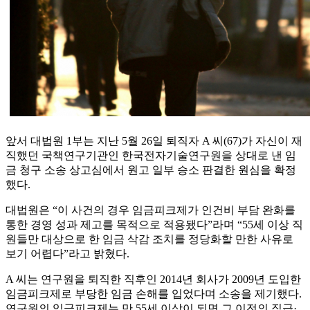
앞서 대법원 1부는 지난 5월 26일 퇴직자 A 씨(67)가 자신이 재
직했던 국책연구기관인 한국전자기술연구원을 상대로 낸 임
금 청구 소송 상고심에서 원고 일부 승소 판결한 원심을 확정
했다.
대법원은 “이 사건의 경우 임금피크제가 인건비 부담 완화를
통한 경영 성과 제고를 목적으로 적용됐다”라며 “55세 이상 직
원들만 대상으로 한 임금 삭감 조치를 정당화할 만한 사유로
보기 어렵다”라고 밝혔다.
A 씨는 연구원을 퇴직한 직후인 2014년 회사가 2009년 도입한
임금피크제로 부당한 임금 손해를 입었다며 소송을 제기했다.
연구원의 임금피크제는 만 55세 이상이 되면 그 이전의 직급·