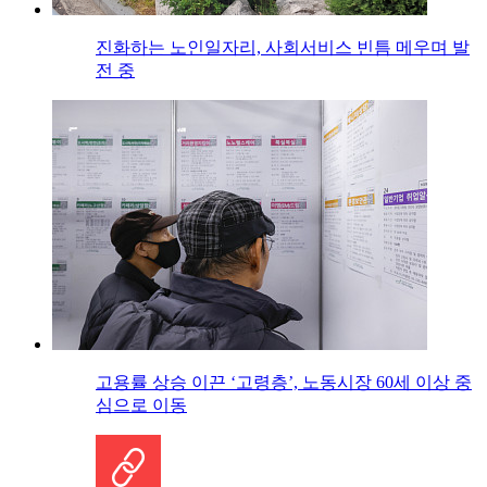
진화하는 노인일자리, 사회서비스 빈틈 메우며 발
전 중
고용률 상승 이끈 ‘고령층’, 노동시장 60세 이상 중
심으로 이동