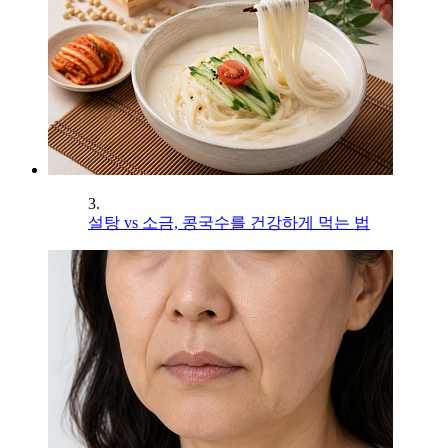
3.
설탕 vs 소금, 콩국수를 건강하게 먹는 법