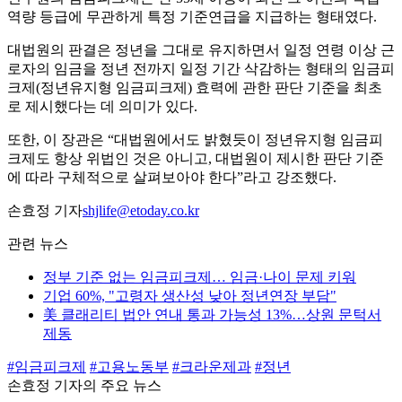
역량 등급에 무관하게 특정 기준연급을 지급하는 형태였다.
대법원의 판결은 정년을 그대로 유지하면서 일정 연령 이상 근
로자의 임금을 정년 전까지 일정 기간 삭감하는 형태의 임금피
크제(정년유지형 임금피크제) 효력에 관한 판단 기준을 최초
로 제시했다는 데 의미가 있다.
또한, 이 장관은 “대법원에서도 밝혔듯이 정년유지형 임금피
크제도 항상 위법인 것은 아니고, 대법원이 제시한 판단 기준
에 따라 구체적으로 살펴보아야 한다”라고 강조했다.
손효정 기자
shjlife@etoday.co.kr
관련 뉴스
정부 기준 없는 임금피크제… 임금·나이 문제 키워
기업 60%, "고령자 생산성 낮아 정년연장 부담"
美 클래리티 법안 연내 통과 가능성 13%…상원 문턱서
제동
#임금피크제
#고용노동부
#크라운제과
#정년
손효정 기자의 주요 뉴스