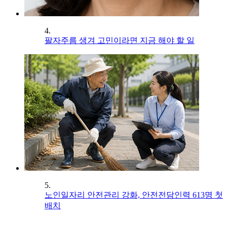
4.
팔자주름 생겨 고민이라면 지금 해야 할 일
5.
노인일자리 안전관리 강화, 안전전담인력 613명 첫
배치