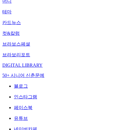
머니
테마
카드뉴스
컷&칼럼
브라보스페셜
브라보리포트
DIGITAL LIBRARY
50+ 시니어 신춘문예
블로그
인스타그램
페이스북
유튜브
네이버카페