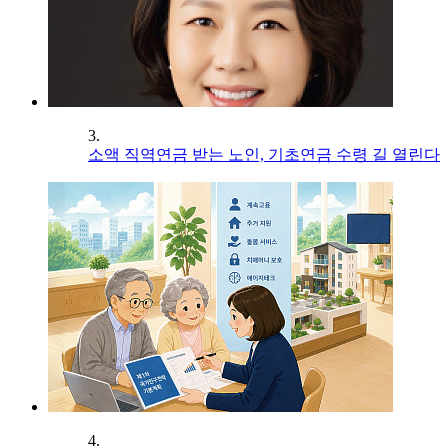
3.
소액 직역연금 받는 노인, 기초연금 수령 길 열린다
4.