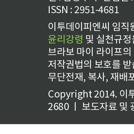
ISSN : 2951-4681
이투데이피엔씨 임직원
윤리강령
및 실천규정을
브라보 마이 라이프의
저작권법의 보호를 받
무단전재, 복사, 재배포
Copyright 2014.
이
2680 ㅣ 보도자료 및 광