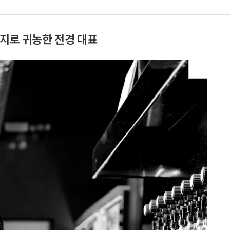
오지로 귀농한 전경 대표