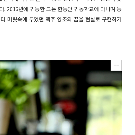
다. 2016년에 귀농한 그는 한동안 귀농학교에 다니며 농
부터 머릿속에 두었던 맥주 양조의 꿈을 현실로 구현하기