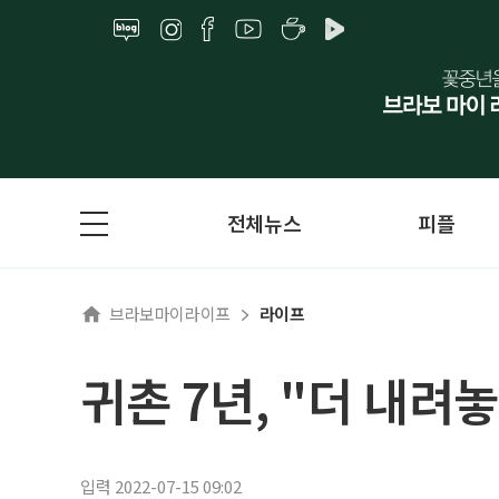
전체뉴스
피플
브라보마이라이프
라이프
귀촌 7년, "더 내
입력 2022-07-15 09:02