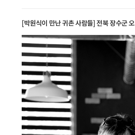
[박원식이 만난 귀촌 사람들] 전북 장수군 