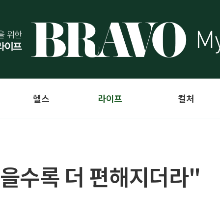
헬스
라이프
컬처
려놓을수록 더 편해지더라"