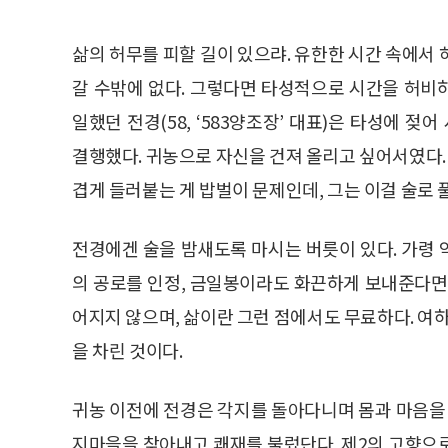
삶의 허무를 피할 길이 있으랴. 유한한 시간 속에서
갈 수밖에 없다. 그렇다면 타성적으로 시간을 허비
일했던 전경(58, ‘583양조장’ 대표)은 타성에
결행했다. 귀농으로 자신을 건져 올리고 싶어서였다.
겹게 들러붙는 게 밥벌이 문제인데, 그는 이걸 술로 
전경에겐 술을 밤새도록 마시는 버릇이 있다. 가령
의 공로를 인정, 금일봉이라도 화끈하게 보내준다면
어지지 않으며, 삶이란 그런 점에서도 무료하다. 여하
을 차린 것이다.
귀농 이전에 전경은 각지를 돌아다니며 몸과 마음을 
지마을을 찾아내고 쾌재를 불렀단다. 제2의 고향으