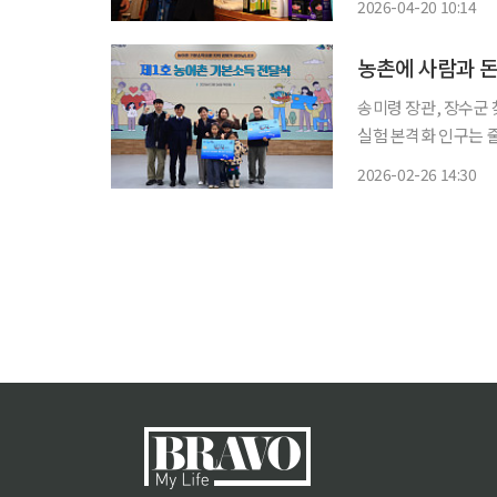
2026-04-20 10:14
시범사업 지역을 제외
농촌에 사람과 돈
송미령 장관, 장수군 
실험 본격화 인구는 줄고, 소비는 사라지고, 가게 불은 꺼지는 농촌. 정부가 소멸 위기 지역을
겨냥한 월 15만원 
2026-02-26 14:30