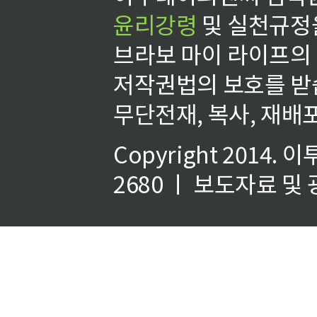
윤리강령
및 실천규정을
브라보 마이 라이프의
저작권법의 보호를 받
무단전재, 복사, 재배포
Copyright 2014.
이
2680 ㅣ 보도자료 및 광