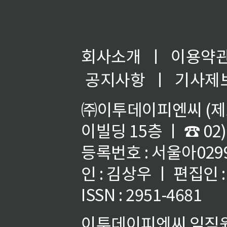
회사소개
ㅣ
이용약
공지사항
ㅣ
기사제
㈜이투데이피엔씨 (제호
이빌딩 15층 ㅣ ☎ 02)
등록번호 : 서울아02992
인 : 김상우 ㅣ 편집인
ISSN : 2951-4681
이투데이피엔씨 임직원