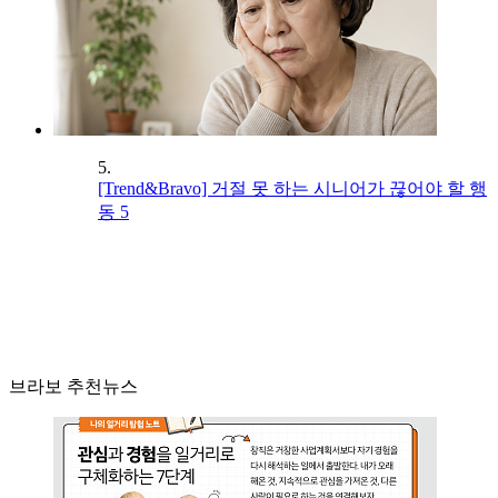
5.
[Trend&Bravo] 거절 못 하는 시니어가 끊어야 할 행
동 5
브라보 추천뉴스