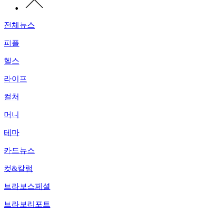
전체뉴스
피플
헬스
라이프
컬처
머니
테마
카드뉴스
컷&칼럼
브라보스페셜
브라보리포트