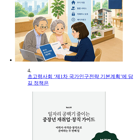
4.
초고령사회 ‘제1차 국가인구전략 기본계획’에 담
길 정책은