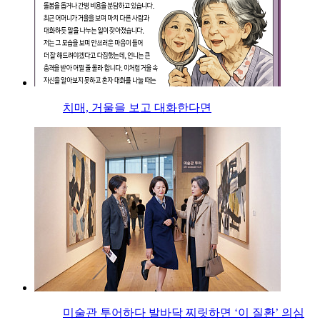
치매, 거울을 보고 대화한다면
미술관 투어하다 발바닥 찌릿하면 ‘이 질환’ 의심