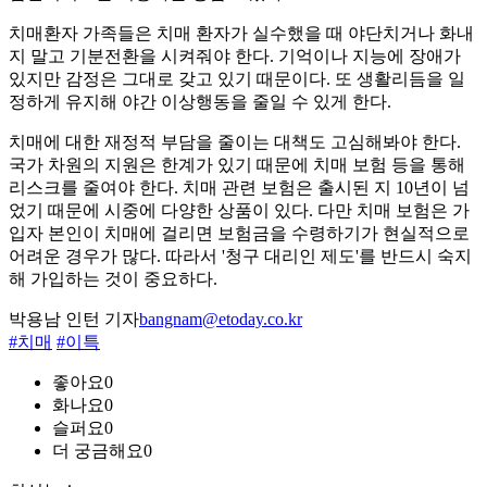
치매환자 가족들은 치매 환자가 실수했을 때 야단치거나 화내
지 말고 기분전환을 시켜줘야 한다. 기억이나 지능에 장애가
있지만 감정은 그대로 갖고 있기 때문이다. 또 생활리듬을 일
정하게 유지해 야간 이상행동을 줄일 수 있게 한다.
치매에 대한 재정적 부담을 줄이는 대책도 고심해봐야 한다.
국가 차원의 지원은 한계가 있기 때문에 치매 보험 등을 통해
리스크를 줄여야 한다. 치매 관련 보험은 출시된 지 10년이 넘
었기 때문에 시중에 다양한 상품이 있다. 다만 치매 보험은 가
입자 본인이 치매에 걸리면 보험금을 수령하기가 현실적으로
어려운 경우가 많다. 따라서 '청구 대리인 제도'를 반드시 숙지
해 가입하는 것이 중요하다.
박용남 인턴 기자
bangnam@etoday.co.kr
#치매
#이특
좋아요
0
화나요
0
슬퍼요
0
더 궁금해요
0