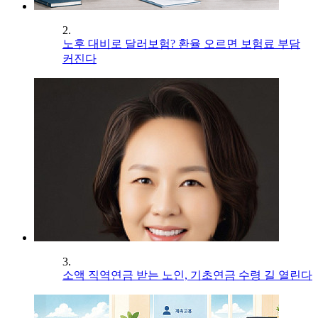
2.
노후 대비로 달러보험? 환율 오르면 보험료 부담
커진다
3.
소액 직역연금 받는 노인, 기초연금 수령 길 열린다