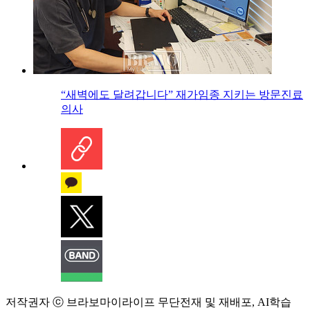
“새벽에도 달려갑니다” 재가임종 지키는 방문진료
의사
저작권자 ⓒ 브라보마이라이프 무단전재 및 재배포, AI학습