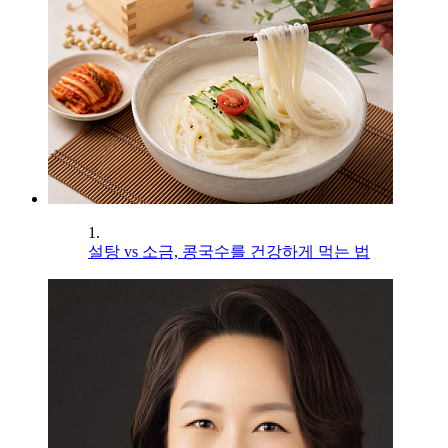
1.
설탕 vs 소금, 콩국수를 건강하게 먹는 법