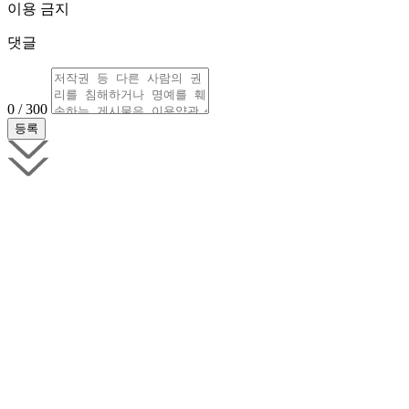
이용 금지
댓글
0 / 300