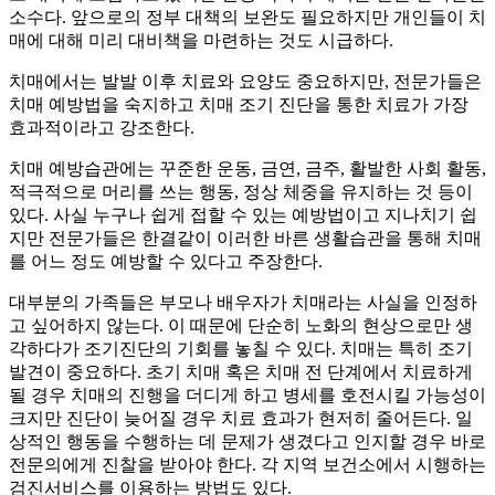
소수다. 앞으로의 정부 대책의 보완도 필요하지만 개인들이 치
매에 대해 미리 대비책을 마련하는 것도 시급하다.
치매에서는 발발 이후 치료와 요양도 중요하지만, 전문가들은
치매 예방법을 숙지하고 치매 조기 진단을 통한 치료가 가장
효과적이라고 강조한다.
치매 예방습관에는 꾸준한 운동, 금연, 금주, 활발한 사회 활동,
적극적으로 머리를 쓰는 행동, 정상 체중을 유지하는 것 등이
있다. 사실 누구나 쉽게 접할 수 있는 예방법이고 지나치기 쉽
지만 전문가들은 한결같이 이러한 바른 생활습관을 통해 치매
를 어느 정도 예방할 수 있다고 주장한다.
대부분의 가족들은 부모나 배우자가 치매라는 사실을 인정하
고 싶어하지 않는다. 이 때문에 단순히 노화의 현상으로만 생
각하다가 조기진단의 기회를 놓칠 수 있다. 치매는 특히 조기
발견이 중요하다. 초기 치매 혹은 치매 전 단계에서 치료하게
될 경우 치매의 진행을 더디게 하고 병세를 호전시킬 가능성이
크지만 진단이 늦어질 경우 치료 효과가 현저히 줄어든다. 일
상적인 행동을 수행하는 데 문제가 생겼다고 인지할 경우 바로
전문의에게 진찰을 받아야 한다. 각 지역 보건소에서 시행하는
검진서비스를 이용하는 방법도 있다.