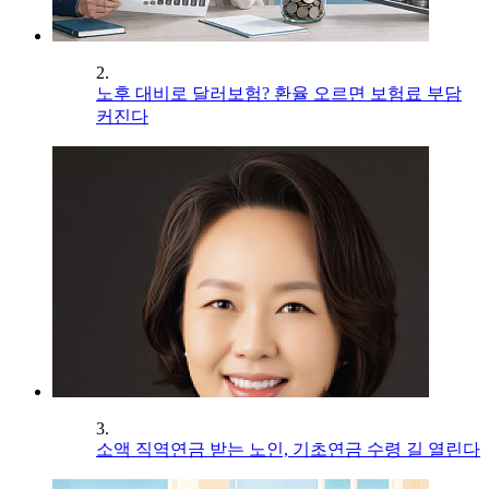
2.
노후 대비로 달러보험? 환율 오르면 보험료 부담
커진다
3.
소액 직역연금 받는 노인, 기초연금 수령 길 열린다