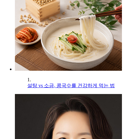
1.
설탕 vs 소금, 콩국수를 건강하게 먹는 법