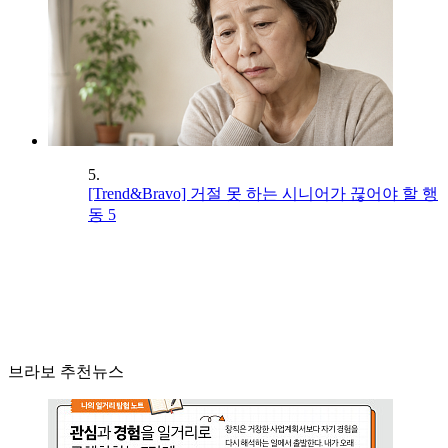
5.
[Trend&Bravo] 거절 못 하는 시니어가 끊어야 할 행
동 5
브라보 추천뉴스