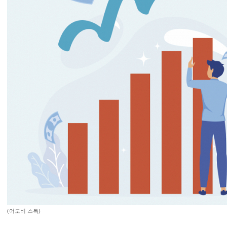
(어도비 스톡)