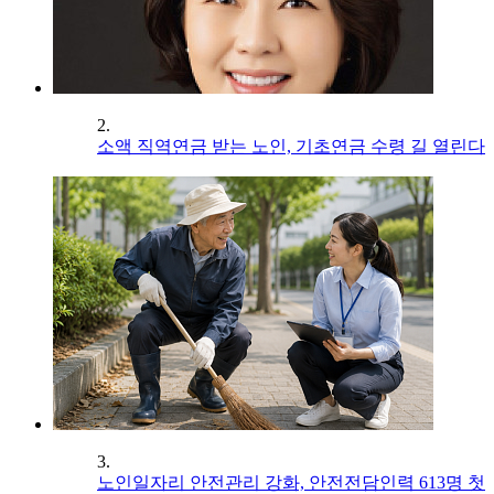
2.
소액 직역연금 받는 노인, 기초연금 수령 길 열린다
3.
노인일자리 안전관리 강화, 안전전담인력 613명 첫