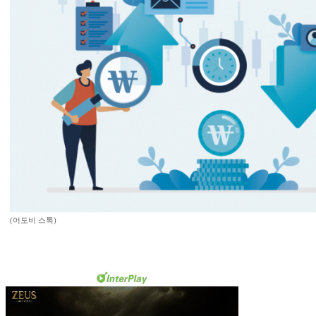
(어도비 스톡)