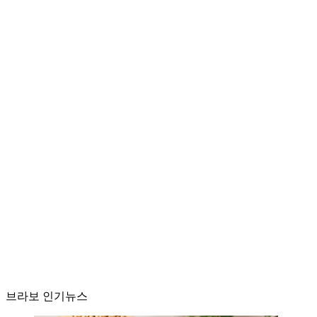
브라보 인기뉴스