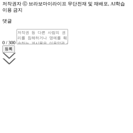
저작권자 ⓒ 브라보마이라이프 무단전재 및 재배포, AI학습
이용 금지
댓글
0 / 300