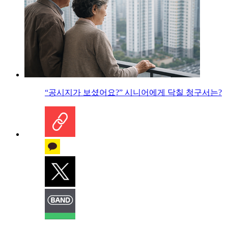
“공시지가 보셨어요?” 시니어에게 닥칠 청구서는?