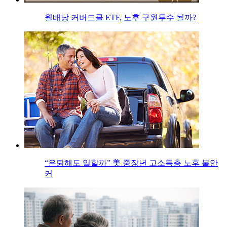
월배당 커버드콜 ETF, 노후 구원투수 될까?
“은퇴해도 일할까” 美 중장년 고소득층 노후 불안
커