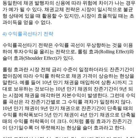
동일한데 채권 발행자의 신용에 따라 위험에 차이가 나는 경우
가 예가 될 수 있다. 채권교체 전략은 시장이 일시적으로 불균
형 상태에 있을 때 활용할 수 있지만, 시장이 효율적일 때는 초
과이득을 얻을 수 없다.
4) 수익률곡선타기 전략
수익률곡선타기 전략은 수익률 곡선이 우상향하는 것을 이용
하여 투자수익을 올리는 전략으로, 롤링 효과(Rolling Effect)와
숄더 효과(Shoulder Effect)가 있다.
롤링 효과란 시장 전체 금리 수준이 일정하더라도 잔존기간이
짧아짐에 따라 수익률 하락으로 채권 가격이 상승하는 현상을
말한다. 예를 들어 10년 만기 채권을 매입하여 상환 시까지 그
대로 보유하는 것보다는 10년 만기 채권의 잔존기간이 9년 되
는 시점에 채권을 매각하면 자본수익이 발생한다. 그런데 수익
률 곡선은 각 잔존기간별로 그 수익률 격차가 일정하지 않다.
10년 만기 채권이 9년 만기 채권으로 잔존기간이 단축될 때의
수익률 하락폭보다 5년 만기 채권이 4년 만기 채권으로 단축될
때의 수익률 하락폭이 더 크다. 이처럼 롤링 효과가 잔존기간
이 단기일수록 더 뚜렷해지는 현상을 숄더 효과라고 한다.