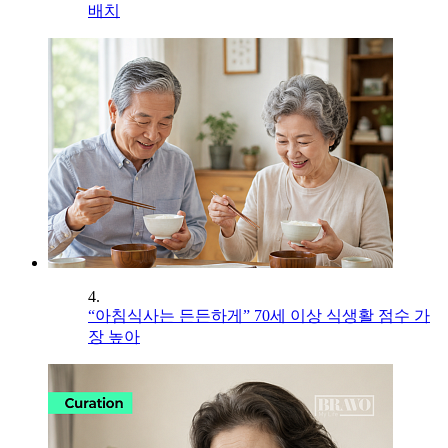
배치
4.
“아침식사는 든든하게” 70세 이상 식생활 점수 가
장 높아